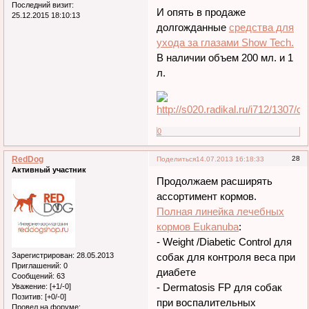
Последний визит:
И опять в продаже
25.12.2015 18:10:13
долгожданные
средства для
ухода за глазами Show Tech.
В наличии объем 200 мл. и 1
л.
0
RedDog
28
Поделиться
14.07.2013 16:18:33
Активный участник
Продолжаем расширять
ассортимент кормов.
Полная линейка лечебных
кормов Eukanuba
:
- Weight /Diabetic Control для
Зарегистрирован
: 28.05.2013
собак для контроля веса при
Приглашений:
0
диабете
Сообщений:
63
- Dermatosis FP для собак
Уважение:
[+1/-0]
Позитив:
[+0/-0]
при воспалительных
Провел на форуме: