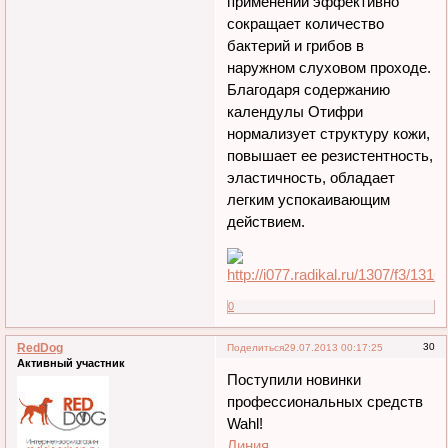
применении эффективно
сокращает количество
бактерий и грибов в
наружном слуховом проходе.
Благодаря содержанию
календулы Отифри
нормализует структуру кожи,
повышает ее резистентность,
эластичность, обладает
легким успокаивающим
действием.
0
RedDog
30
Поделиться
29.07.2013 00:17:25
Активный участник
Поступили новинки
профессиональных средств
Wahl!
Линия