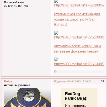
Последний визит:
25.12.2015 18:10:13
итальянская косметика для
ухода за шерстью Iv San
Bernard
автоматические кормушки и
питьевые фонтаны Feedex
0
Helga
39
Поделиться
19.08.2013 17:36:01
Активный участник
RedDog
написал(а):
Изготовлены