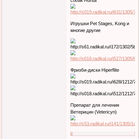
собак Hurtta
Игрушки Pet Stages, Kong и
многие другие
Фризби-диски Hiperflite
Препарат для лечения
Ветерицин (Vetericyn)
0