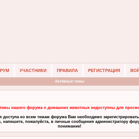
РУМ
УЧАСТНИКИ
ПРАВИЛА
РЕГИСТРАЦИЯ
ВО
Активные темы
темы нашего форума о домашних животных недоступны для просмо
я доступа ко всем темам форума Вам необходимо зарегистрировать
, напишите, пожалуйста, в личные сообщения администратору фору
понимание!