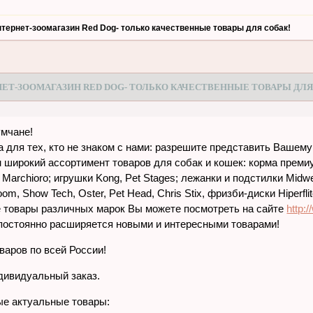
тернет-зоомагазин Red Dog- только качественные товары для собак!
ЕТ-ЗООМАГАЗИН RED DOG- ТОЛЬКО КАЧЕСТВЕННЫЕ ТОВАРЫ ДЛЯ
мчане!
 а для тех, кто не знаком с нами: разрешите представить Вашем
 широкий ассортимент товаров для собак и кошек: корма преми
ки Marchioro; игрушки Kong, Pet Stages; лежанки и подстилки M
om, Show Tech, Oster, Pet Head, Chris Stix, фризби-диски Hiperflit
ие товары различных марок Вы можете посмотреть на сайте
http:
постоянно расширяется новыми и интересными товарами!
аров по всей России!
дивидуальный заказ.
ые актуальные товары: