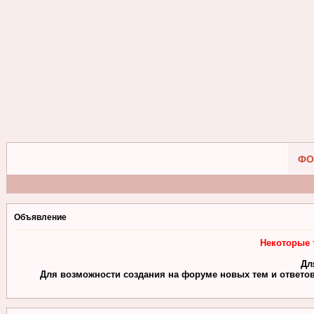
ФО
Объявление
Некоторые 
Дл
Для возможности создания на форуме новых тем и ответов