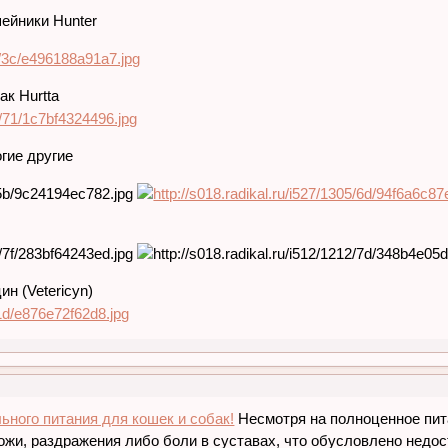
ейники Hunter
к Hurtta
огие другие
н (Vetericyn)
ьного питания для кошек и собак!
Несмотря на полноценное пит
ожи, раздражения либо боли в суставах, что обусловлено недос