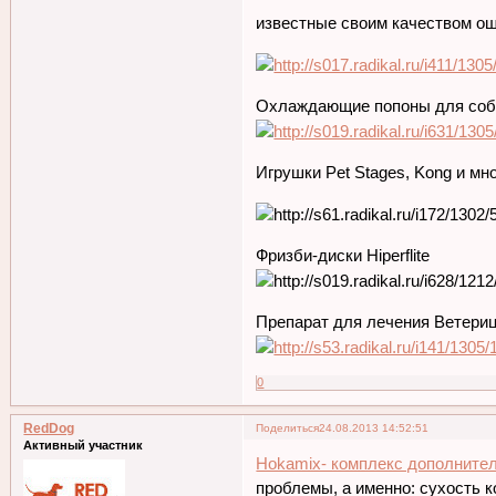
известные своим качеством ош
Охлаждающие попоны для соба
Игрушки Pet Stages, Kong и мн
Фризби-диски Hiperflite
Препарат для лечения Ветерици
0
RedDog
Поделиться
24.08.2013 14:52:51
Активный участник
Hokamix- комплекс дополнител
проблемы, а именно: сухость к