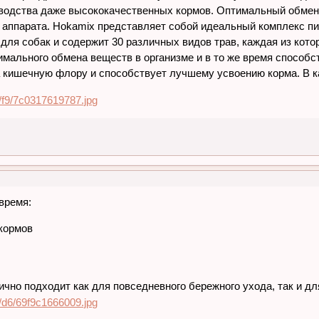
зводства даже высококачественных кормов. Оптимальный обме
 аппарата. Hokamix представляет собой идеальный комплекс п
для собак и содержит 30 различных видов трав, каждая из кото
мального обмена веществ в организме и в то же время способс
 кишечную флору и способствует лучшему усвоению корма. В 
 время:
кормов
ично подходит как для повседневного бережного ухода, так и дл