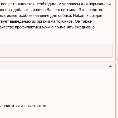
н веществ является необходимым условием для нормальной
ищевых добавок в рацион Вашего питомца. Это средство
рых имеет особое значение для собаки. Hokamix создает
твует выведению из организма токсинов. Он также
качестве профилактики можно применять ежедневно.
42
я подготовки к выставкам