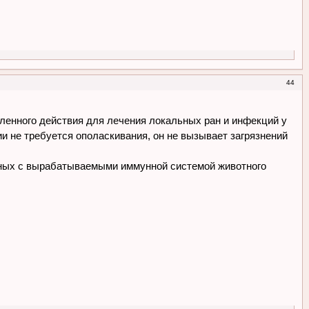
44
дленного действия для лечения локальных ран и инфекций у
ии не требуется ополаскивания, он не вызывает загрязнений
дных с вырабатываемыми иммунной системой животного