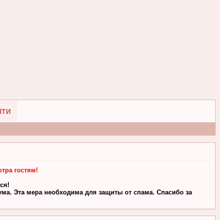
ЙТИ
тра гостям!
ся!
ма. Эта мера необходима для защиты от спама. Спасибо за