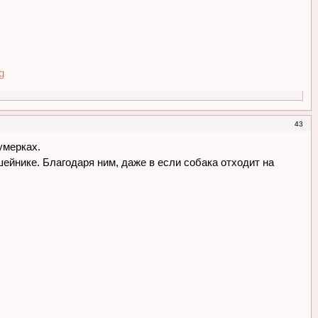
43
умерках.
ейнике. Благодаря ним, даже в если собака отходит на