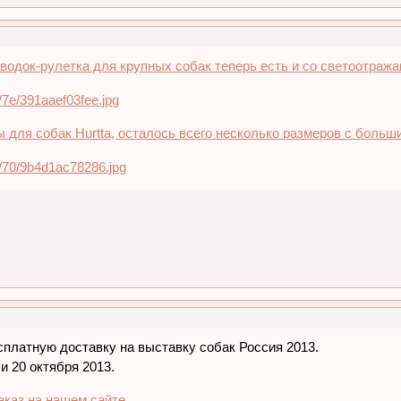
водок-рулетка для крупных собак теперь есть и со светоотража
для собак Hurtta, осталось всего несколько размеров с больш
платную доставку на выставку собак Россия 2013.
и 20 октября 2013.
аказ на нашем сайте.