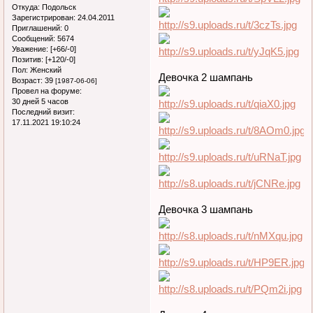
Откуда:
Подольск
Зарегистрирован
: 24.04.2011
Приглашений:
0
Сообщений:
5674
Уважение:
[+66/-0]
Позитив:
[+120/-0]
Пол:
Женский
Девочка 2 шампань
Возраст:
39
[1987-06-06]
Провел на форуме:
30 дней 5 часов
Последний визит:
17.11.2021 19:10:24
Девочка 3 шампань