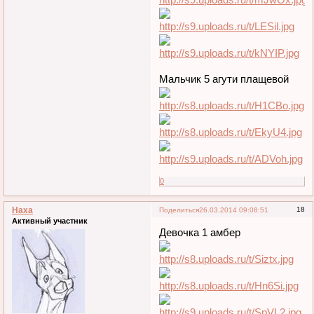
Мальчик 5 агути плащевой
0
Наха
18
Поделиться
26.03.2014 09:08:51
Активный участник
Девочка 1 амбер