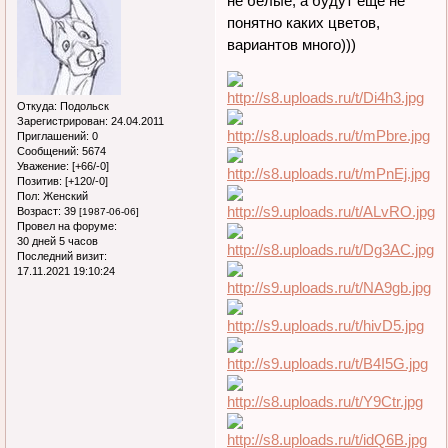
не белые, а будут еще не
понятно каких цветов,
вариантов много)))
Откуда:
Подольск
Зарегистрирован
: 24.04.2011
Приглашений:
0
Сообщений:
5674
Уважение:
[+66/-0]
Позитив:
[+120/-0]
Пол:
Женский
Возраст:
39
[1987-06-06]
Провел на форуме:
30 дней 5 часов
Последний визит:
17.11.2021 19:10:24