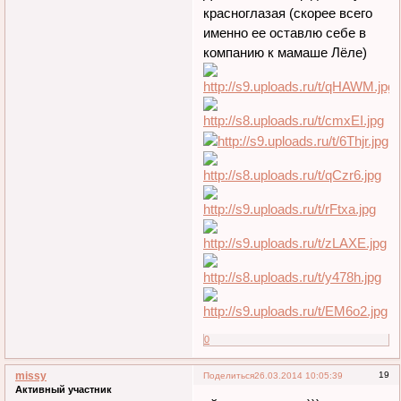
красноглазая (скорее всего
именно ее оставлю себе в
компанию к мамаше Лёле)
0
missy
19
Поделиться
26.03.2014 10:05:39
Активный участник