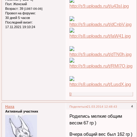
Пол:
Женский
Возраст:
39
[1987-06-06]
Провел на форуме:
30 дней 5 часов
Последний визит:
17.11.2021 19:10:24
0
Наха
4
Поделиться
21.03.2014 12:48:43
Активный участник
Родились мелкие общим
весом 67 гр )
Вчера общий вес был 162 гр )