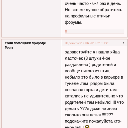
очень часто - 6-7 раз в день.
Но все же лучше обратитесь
на профильные птичьи
форумы.
0
соня помощник природе
7
Поделиться
19.06.2013 21:31:28
Гость
здравствуйте я нашла яйца
ласточек (3 штуки 4-ое
раздавлено ) родителей и
вообще никого из птиц
небыло это было в карьере в
тунэле .там рядом была
песчаная горка и дети там
катались не удивительно что
родителей там небыло!!!!! что
делать ???я даже не знаю
сколько они лежат!!!!???
подскажите пожалуйста кто-
нибудь!!!!