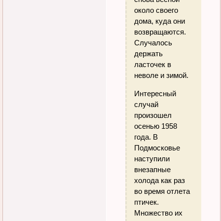
около своего
дома, куда они
возвращаются.
Случалось
держать
ласточек в
неволе и зимой.
Интересный
случай
произошел
осенью 1958
года. В
Подмосковье
наступили
внезапные
холода как раз
во время отлета
птичек.
Множество их