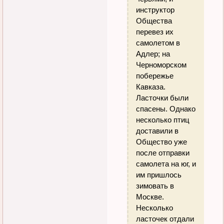
инструктор
Общества
перевез их
самолетом в
Адлер; на
Черноморском
побережье
Кавказа.
Ласточки были
спасены. Однако
несколько птиц
доставили в
Общество уже
после отправки
самолета на юг, и
им пришлось
зимовать в
Москве.
Несколько
ласточек отдали