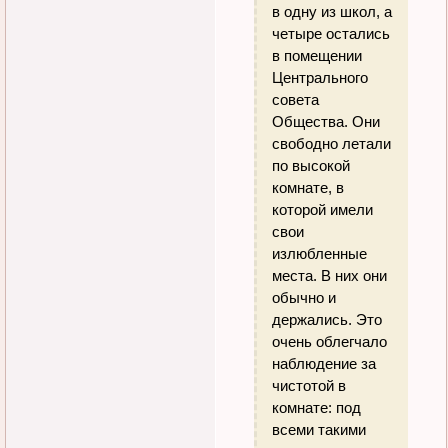
в одну из школ, а
четыре остались
в помещении
Центрального
совета
Общества. Они
свободно летали
по высокой
комнате, в
которой имели
свои
излюбленные
места. В них они
обычно и
держались. Это
очень облегчало
наблюдение за
чистотой в
комнате: под
всеми такими