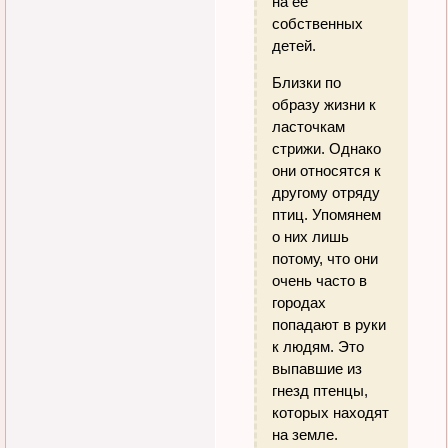
на ее
собственных
детей.
Близки по
образу жизни к
ласточкам
стрижи. Однако
они относятся к
другому отряду
птиц. Упомянем
о них лишь
потому, что они
очень часто в
городах
попадают в руки
к людям. Это
выпавшие из
гнезд птенцы,
которых находят
на земле.