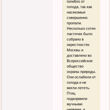
погибло от
голода, так как
насекомые
совершенно
пропали.
Несколько сотен
ласточек было
собрано в
окрестностях
Москвы и
доставлено во
Всероссийское
общество
охраны природы.
Они ослабели от
голода и не
могли лететь.
Птиц
подкормили
мучными
червями, и