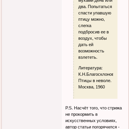
мухами день или
два. Попытаться
спасти упавшую
птицу можно,
слегка
подбросив ее в
воздух, чтобы
дать ей
возможность
взлететь.
Литература:
К.Н.Благосклонов.
Птицы в неволе.
Москва, 1960
P.S. Насчёт того, что стрижа
не прокормить в
искусственных условиях,
автор статьи погорячился -