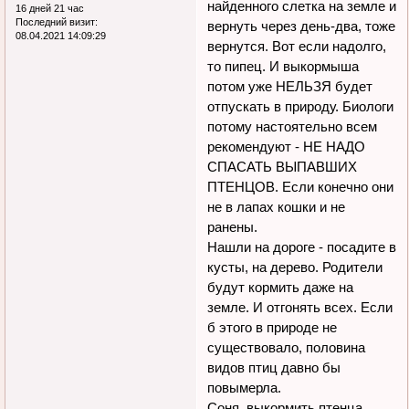
найденного слетка на земле и
16 дней 21 час
Последний визит:
вернуть через день-два, тоже
08.04.2021 14:09:29
вернутся. Вот если надолго,
то пипец. И выкормыша
потом уже НЕЛЬЗЯ будет
отпускать в природу. Биологи
потому настоятельно всем
рекомендуют - НЕ НАДО
СПАСАТЬ ВЫПАВШИХ
ПТЕНЦОВ. Если конечно они
не в лапах кошки и не
ранены.
Нашли на дороге - посадите в
кусты, на дерево. Родители
будут кормить даже на
земле. И отгонять всех. Если
б этого в природе не
существовало, половина
видов птиц давно бы
повымерла.
Соня, выкормить птенца