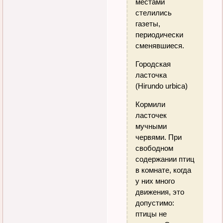
местами
стелились
газеты,
периодически
сменявшиеся.
Городская
ласточка
(Hirundo urbica)
Кормили
ласточек
мучными
червями. При
свободном
содержании птиц
в комнате, когда
у них много
движения, это
допустимо:
птицы не