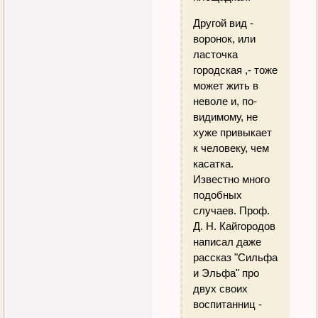
Другой вид -
воронок, или
ласточка
городская ,- тоже
может жить в
неволе и, по-
видимому, не
хуже привыкает
к человеку, чем
касатка.
Известно много
подобных
случаев. Проф.
Д. Н. Кайгородов
написал даже
рассказ "Сильфа
и Эльфа" про
двух своих
воспитанниц -