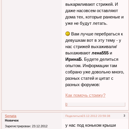
выкармливают стрижей. И
даже насовсем оставляют
дома тех, которые раненые и
уже не будут летать.
Вам лучше перебраться к
девушкам вот в эту тему - у
нас стрижей выхаживали/
выхаживают
лена555
и
ИринаБ
. Будете делиться
опытом. Информации там
собрано уже довольно много,
разных статей и цитат с
разных форумов:
Как помочь стрижу?
0
Senata
3
Поделиться
23.12.2012 23:59:38
Новичок
у нас под коньком крыши
Зарегистрирован
: 23.12.2012