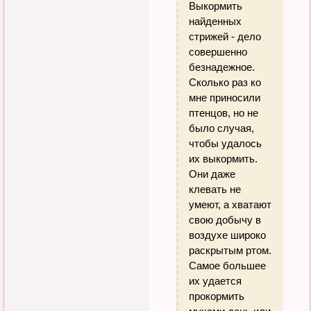
Выкормить
найденных
стрижей - дело
совершенно
безнадежное.
Сколько раз ко
мне приносили
птенцов, но не
было случая,
чтобы удалось
их выкормить.
Они даже
клевать не
умеют, а хватают
свою добычу в
воздухе широко
раскрытым ртом.
Самое большее
их удается
прокормить