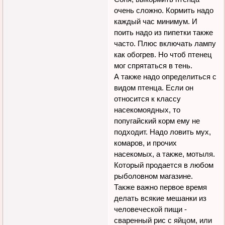
очень сложно. Кормить надо
каждый час минимум. И
поить надо из пипетки также
часто. Плюс включать лампу
как обогрев. Но чтоб птенец
мог спрятаться в тень.
А также надо определиться с
видом птенца. Если он
относится к классу
насекомоядных, то
попугайский корм ему не
подходит. Надо ловить мух,
комаров, и прочих
насекомых, а также, мотыля.
Который продается в любом
рыболовном магазине.
Также важно первое время
делать всякие мешанки из
человеческой пищи -
сваренный рис с яйцом, или