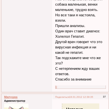
собака маленькая, венки
маленькие, трудно взять.
Но все таки я настояла,
взяли.
Пришли анализы.
Один врач ставит диагноз:
Холелол Гепатит.
Другой врач говорит что это
вирусная инфекция и ни
какой не гепатит.
Так подскажите мне что же
это?
С нетерпением жду ваших
ответов.
Спасибо за внимание
0
Милушка
37
Поделиться
18.01.2012 12:39:35
Администратор