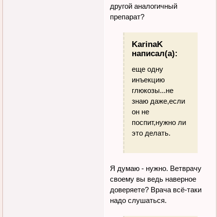
другой аналогичный
препарат?
KarinaK
написал(а):
еще одну
инъекцию
глюкозы...не
знаю даже,если
он не
поспит,нужно ли
это делать.
Я думаю - нужно. Ветврачу
своему вы ведь наверное
доверяете? Врача всё-таки
надо слушаться.