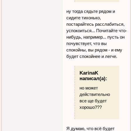
ну тогда сядьте рядом и
сидите тихонько,
постарайтесь расслабиться,
успокоиться... Почитайте что-
нибудь, например... пусть он
почувствует, что вы
спокойны, вы рядом - и ему
будет спокойнее и легче.
KarinaK
написал(а):
но может
действительно
все ще будет
хорошо???
Я думаю, что всё будет