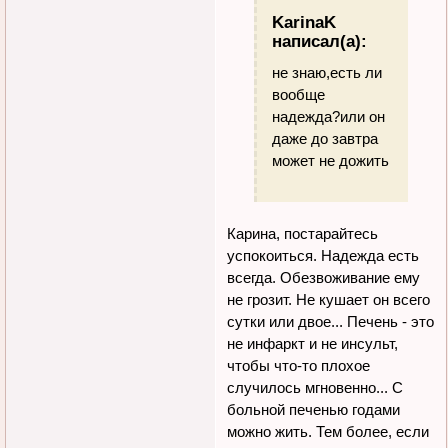
KarinaK
написал(а):
не знаю,есть ли
вообще
надежда?или он
даже до завтра
может не дожить
Карина, постарайтесь
успокоиться. Надежда есть
всегда. Обезвоживание ему
не грозит. Не кушает он всего
сутки или двое... Печень - это
не инфаркт и не инсульт,
чтобы что-то плохое
случилось мгновенно... С
больной печенью годами
можно жить. Тем более, если