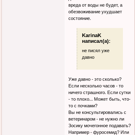
вреда от воды не будет, а
обезвоживание ухудшает
состояние.
KarinaK
написал(а):
не писял уже
давно
Уже давно - это сколько?
Если несколько часов - то
ничего страшного. Если сутки
- то плохо... Может быть, что-
то с почками?
Вы не консультировались с
ветеринаром - не нужно ли
Зосику мочегонное подавать?
Например - фуросемид? Или