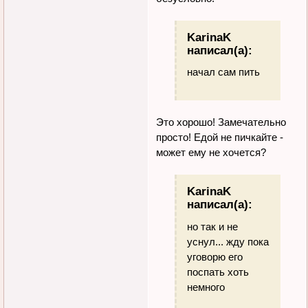
KarinaK
написал(а):
начал сам пить
Это хорошо! Замечательно
просто! Едой не пичкайте -
может ему не хочется?
KarinaK
написал(а):
но так и не
уснул... жду пока
уговорю его
поспать хоть
немного