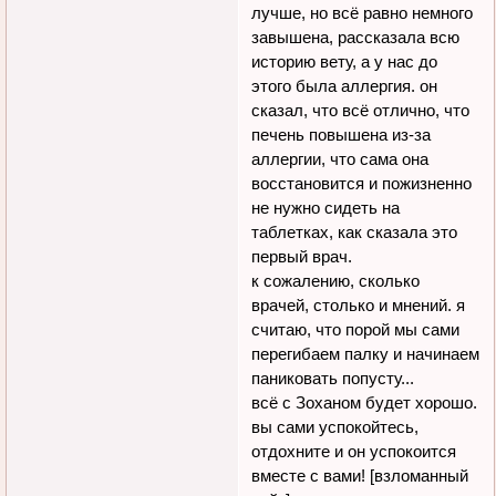
лучше, но всё равно немного
завышена, рассказала всю
историю вету, а у нас до
этого была аллергия. он
сказал, что всё отлично, что
печень повышена из-за
аллергии, что сама она
восстановится и пожизненно
не нужно сидеть на
таблетках, как сказала это
первый врач.
к сожалению, сколько
врачей, столько и мнений. я
считаю, что порой мы сами
перегибаем палку и начинаем
паниковать попусту...
всё с Зоханом будет хорошо.
вы сами успокойтесь,
отдохните и он успокоится
вместе с вами! [взломанный