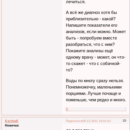
лечиться.
А всё же диагноз хотя бы
приблизительно - какой?
Напишите показатели его
анализов, если можно. Может
быть - попробуем вместе
разобраться, что с ним?
Покажите анализы ещё
одному врачу - может, он что-
то скажет - что с собачкой-
то?
Воды по многу сразу нельзя.
Понемножечку, маленькими
порциями. Лучше почаще и
поменьше, чем редко и много.
0
KarinaK
25
Поделиться
29.12.2011 19:41:41
Новичок