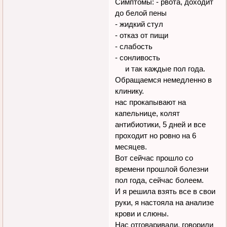
Симптомы: - рвота, доходит
до белой пены
- жидкий стул
- отказ от пищи
- слабость
- сонливость
и так каждые пол года.
Обращаемся немедленно в
клинику.
нас прокапывают на
капельнице, колят
антибиотики, 5 дней и все
проходит но ровно на 6
месяцев.
Вот сейчас прошло со
времени прошлой болезни
пол года, сейчас болеем.
И я решила взять все в свои
руки, я настояла на анализе
крови и слюны.
Нас отговаривали, говорили