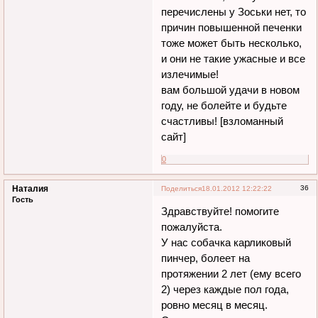
перечислены у Зоськи нет, то
причин повышенной печенки
тоже может быть несколько,
и они не такие ужасные и все
излечимые!
вам большой удачи в новом
году, не болейте и будьте
счастливы! [взломанный
сайт]
0
Наталия
36
Поделиться
18.01.2012 12:22:22
Гость
Здравствуйте! помогите
пожалуйста.
У нас собачка карликовый
пинчер, болеет на
протяжении 2 лет (ему всего
2) через каждые пол года,
ровно месяц в месяц.