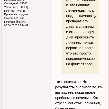
Сообщений:
15385
была начинать
Уважение:
[+206/-1]
лечение.выписал
Позитив:
[+40/-1]
Провел на форуме:
поддержимвающий
2 месяца 23 дня
препарат его
Последний визит:
05.04.2023 23:14:09
давать с питьем
и скзала на пару
дней прекратить
лечение. так как
вероятнее всего
что это просто
психологическое
на фоне стреса,
тоже возможно. Но
результаты анализов-то, как
вы пишете, показывают
проблемы с печенью. Хотя
стресс мог стать причиной,
безусловно.