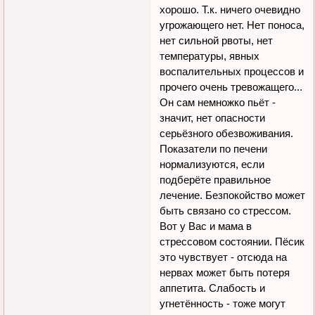
хорошо. Т.к. ничего очевидно
угрожающего нет. Нет поноса,
нет сильной рвоты, нет
температуры, явных
воспалительных процессов и
прочего очень тревожащего...
Он сам немножко пьёт -
значит, нет опасности
серьёзного обезвоживания.
Показатели по печени
нормализуются, если
подберёте правильное
лечение. Безпокойство может
быть связано со стрессом.
Вот у Вас и мама в
стрессовом состоянии. Пёсик
это чувствует - отсюда на
нервах может быть потеря
аппетита. Слабость и
угнетённость - тоже могут