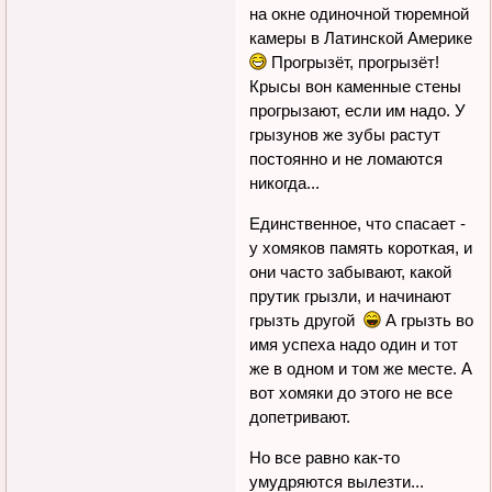
на окне одиночной тюремной
камеры в Латинской Америке
Прогрызёт, прогрызёт!
Крысы вон каменные стены
прогрызают, если им надо. У
грызунов же зубы растут
постоянно и не ломаются
никогда...
Единственное, что спасает -
у хомяков память короткая, и
они часто забывают, какой
прутик грызли, и начинают
грызть другой
А грызть во
имя успеха надо один и тот
же в одном и том же месте. А
вот хомяки до этого не все
допетривают.
Но все равно как-то
умудряются вылезти...