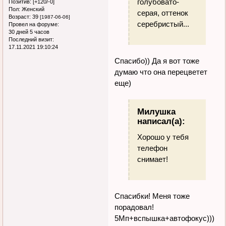
голубовато-
Позитив:
[+120/-0]
Пол:
Женский
серая, оттенок
Возраст:
39
[1987-06-06]
серебристый...
Провел на форуме:
30 дней 5 часов
Последний визит:
17.11.2021 19:10:24
Спасибо)) Да я вот тоже
думаю что она перецветет
еще)
Милушка
написал(а):
Хорошо у тебя
телефон
снимает!
Спасибки! Меня тоже
порадовал!
5Мп+вспышка+автофокус)))