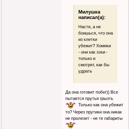
Милушка
написал(а):
Настя, а не
боишься, что она
из клетки
убежит? Хомяки
- они как зэки -
только и
смотрят, как бы
удрать
Да она готовит побег)) Все
пытается прутья грызть
Только как она убежит
то? Через прутики она никак
не пролезет - не те габариты