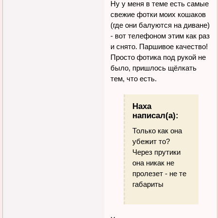
Ну у меня в теме есть самые
свежие фотки моих кошаков
(где они балуются на диване)
- вот телефоном этим как раз
и снято. Паршивое качество!
Просто фотика под рукой не
было, пришлось щёлкать
тем, что есть.
Наха
написал(а):
Только как она
убежит то?
Через прутики
она никак не
пролезет - не те
габариты