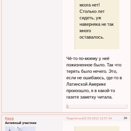
мозга нет!
Столько лет
сидеть, уж
наверняка не так
много
оставалось.
Чё-то по-моему у неё
пожизненное было. Так что
терять было нечего. Это,
если не ошибаюсь, где-то в
Латинской Америке
произошло, я в какой-то
газете заметку читала.
0
Наха
26
Поделиться
22.03.2012 13:57:44
Активный участник