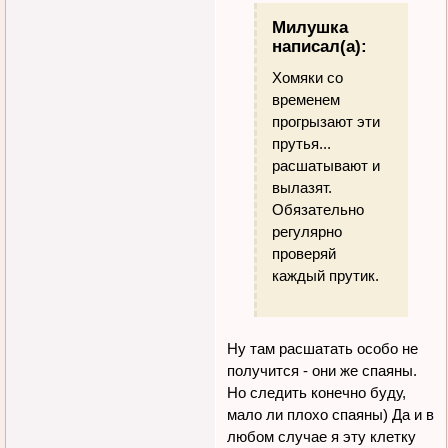
Милушка
написал(а):
Хомяки со
временем
прогрызают эти
прутья...
расшатывают и
вылазят.
Обязательно
регулярно
проверяй
каждый прутик.
Ну там расшатать особо не
получится - они же спаяны.
Но следить конечно буду,
мало ли плохо спаяны) Да и в
любом случае я эту клетку