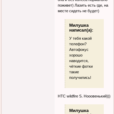
поживет) Лазить есть где, на
месте сидеть не будет)
Милушка
написал(а):
У тебя какой
телефон?
Автофокус
хорошо
наводится,
чёткие фотки
такие
получились!
HTC wildfire S. Нооовенький)))
Милушка