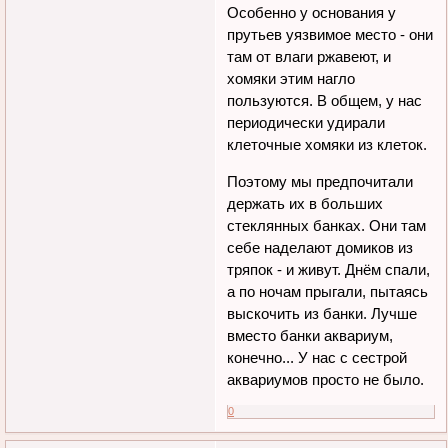
Особенно у основания у
прутьев уязвимое место - они
там от влаги ржавеют, и
хомяки этим нагло
пользуются. В общем, у нас
периодически удирали
клеточные хомяки из клеток.
Поэтому мы предпочитали
держать их в больших
стеклянных банках. Они там
себе наделают домиков из
тряпок - и живут. Днём спали,
а по ночам прыгали, пытаясь
выскочить из банки. Лучше
вместо банки аквариум,
конечно... У нас с сестрой
аквариумов просто не было.
0