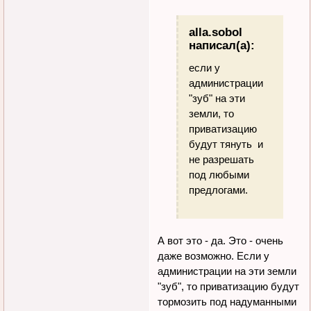
alla.sobol
написал(а):
если у
администрации
"зуб" на эти
земли, то
приватизацию
будут тянуть и
не разрешать
под любыми
предлогами.
А вот это - да. Это - очень
даже возможно. Если у
администрации на эти земли
"зуб", то приватизацию будут
тормозить под надуманными