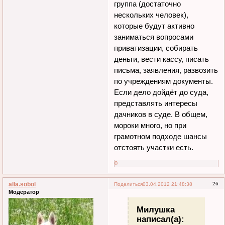
группа (достаточно
нескольких человек),
которые будут активно
заниматься вопросами
приватизации, собирать
деньги, вести кассу, писать
письма, заявления, развозить
по учреждениям документы.
Если дело дойдёт до суда,
представлять интересы
дачников в суде. В общем,
мороки много, но при
грамотном подходе шансы
отстоять участки есть.
0
alla.sobol
26
Поделиться
03.04.2012 21:48:38
Модератор
Милушка
написал(а):