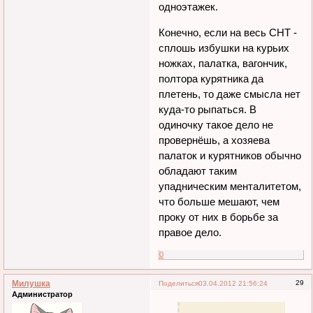
одноэтажек.
Конечно, если на весь СНТ -
сплошь избушки на курьих
ножках, палатка, вагончик,
полтора курятника да
плетень, то даже смысла нет
куда-то рыпаться. В
одиночку такое дело не
провернёшь, а хозяева
палаток и курятников обычно
обладают таким
упадническим менталитетом,
что больше мешают, чем
проку от них в борьбе за
правое дело.
0
Милушка
29
Поделиться
03.04.2012 21:56:24
Администратор