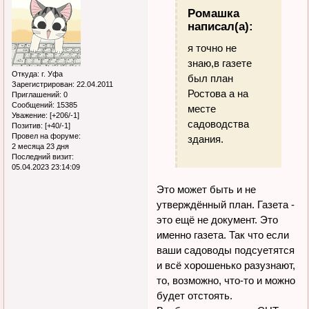
Ромашка
написал(а):
я точно не
знаю,в газете
Откуда:
г. Уфа
был план
Зарегистрирован
: 22.04.2011
Ростова а на
Приглашений:
0
Сообщений:
15385
месте
Уважение:
[+206/-1]
садоводства
Позитив:
[+40/-1]
Провел на форуме:
здания.
2 месяца 23 дня
Последний визит:
05.04.2023 23:14:09
Это может быть и не
утверждённый план. Газета -
это ещё не документ. Это
именно газета. Так что если
ваши садоводы подсуетятся
и всё хорошенько разузнают,
то, возможно, что-то и можно
будет отстоять.