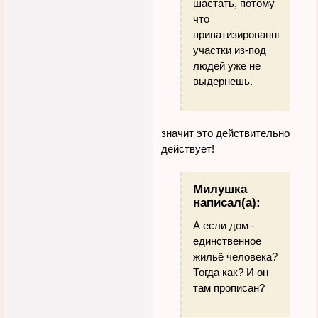
шастать, потому
что
приватизированные
участки из-под
людей уже не
выдернешь.
значит это действительно
действует!
Милушка
написал(а):
А если дом -
единственное
жильё человека?
Тогда как? И он
там прописан?