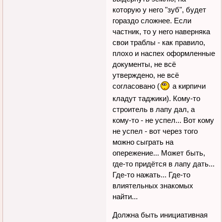
которую у него "зуб", будет
гораздо сложнее. Если
частник, то у него наверняка
свои траблы - как правило,
плохо и наспех оформленные
документы, не всё
утверждено, не всё
согласовано (
а кирпичи
кладут таджики). Кому-то
строитель в лапу дал, а
кому-то - не успел... Вот кому
не успел - вот через того
можно сыграть на
опережение... Может быть,
где-то придётся в лапу дать...
Где-то нажать... Где-то
влиятельных знакомых
найти...
Должна быть инициативная