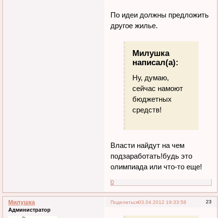
По идеи должны предложить
другое жилье.
Милушка
написал(а):
Ну, думаю,
сейчас намоют
бюджетных
средств!
Власти найдут на чем
подзаработать!будь это
олимпиада или что-то еще!
0
Милушка
23
Поделиться
03.04.2012 19:33:58
Администратор