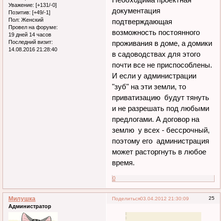
Уважение:
[+131/-0]
документация
Позитив:
[+49/-1]
Пол:
Женский
подтверждающая
Провел на форуме:
возможность постоянного
19 дней 14 часов
проживания в доме, а домики
Последний визит:
14.08.2016 21:28:40
в садоводствах для этого
почти все не приспособлены.
И если у администрации
"зуб" на эти земли, то
приватизацию будут тянуть
и не разрешать под любыми
предлогами. А договор на
землю у всех - бессрочный,
поэтому его администрация
может расторгнуть в любое
время.
0
Милушка
25
Поделиться
03.04.2012 21:30:09
Администратор