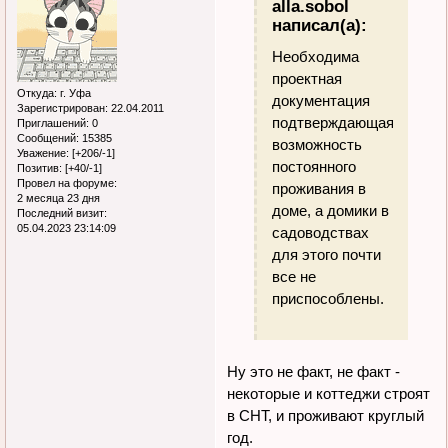
alla.sobol
написал(а):
Необходима
проектная
Откуда:
г. Уфа
документация
Зарегистрирован
: 22.04.2011
подтверждающая
Приглашений:
0
Сообщений:
15385
возможность
Уважение:
[+206/-1]
постоянного
Позитив:
[+40/-1]
Провел на форуме:
проживания в
2 месяца 23 дня
доме, а домики в
Последний визит:
05.04.2023 23:14:09
садоводствах
для этого почти
все не
приспособлены.
Ну это не факт, не факт -
некоторые и коттеджи строят
в СНТ, и проживают круглый
год.