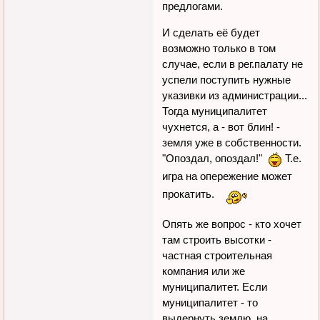
предлогами.
И сделать её будет
возможно только в том
случае, если в рег.палату не
успели поступить нужные
указивки из администрации...
Тогда муниципалитет
чухнется, а - вот блин! -
земля уже в собственности.
"Опоздал, опоздал!"
Т.е.
игра на опережение может
прокатить.
Опять же вопрос - кто хочет
там строить высотки -
частная строительная
компания или же
муниципалитет. Если
муниципалитет - то
выдернуть землю, на