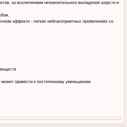
ктов, за исключением незначительного выпадения шерсти и
обак.
очном эффекте - легких неблагоприятных проявлениях со
 веществ
и может привести к постепенному уменьшению