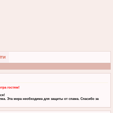
ЙТИ
тра гостям!
ся!
ма. Эта мера необходима для защиты от спама. Спасибо за