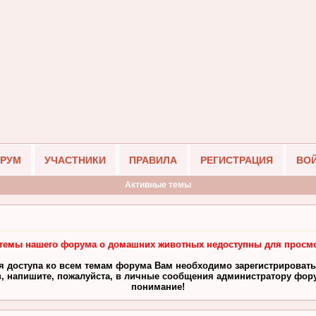
РУМ
УЧАСТНИКИ
ПРАВИЛА
РЕГИСТРАЦИЯ
ВО
Активные темы
темы нашего форума о домашних животных недоступны для просмо
я доступа ко всем темам форума Вам необходимо зарегистрировать
, напишите, пожалуйста, в личные сообщения администратору фору
понимание!