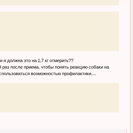
м я должна это на 1,7 кг отмерить??
 раз после приема, чтобы понять реакцию собаки на
спользоваться возможностью профилактики....