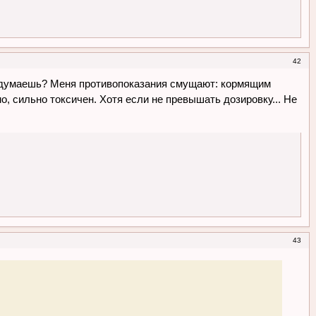
42
 думаешь? Меня противопоказания смущают: кормящим
, сильно токсичен. Хотя если не превышать дозировку... Не
43