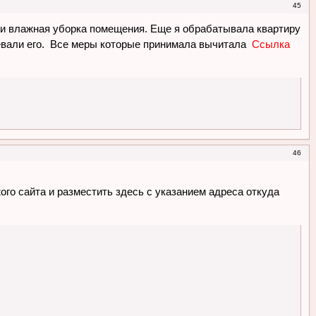
45
) и влажная уборка помещения. Еще я обрабатывала квартиру
одевали его. Все меры которые принимала вычитала
Ссылка
46
о сайта и разместить здесь с указанием адреса откуда