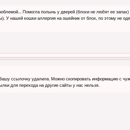
роблемой... Помогла полынь у дверей (блохи не любят ее запах
ды). У нашей кошки аллергия на ошейник от блох, по этому не 
Вашу ссылочку удалила. Можно скопировать информацию с чужог
лки для перехода на другие сайты у нас нельзя.