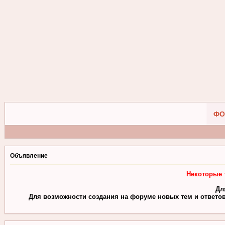
ФО
Объявление
Некоторые 
Дл
Для возможности создания на форуме новых тем и ответов