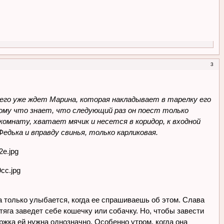
3
 его уже ждет Марина, которая накладывает в тарелку его
тому что знает, что следующий раз он поест только
комнату, хватает мячик и несется в коридор, к входной
едька и вправду свинья, только карликовая.
 только улыбается, когда ее спрашиваешь об этом. Слава
тяга заведет себе кошечку или собачку. Но, чтобы завести
ержка ей нужна однозначно. Особенно утром, когда она