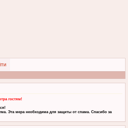
ЙТИ
тра гостям!
ся!
ма. Эта мера необходима для защиты от спама. Спасибо за