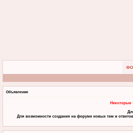
ФО
Объявление
Некоторые 
Дл
Для возможности создания на форуме новых тем и ответов