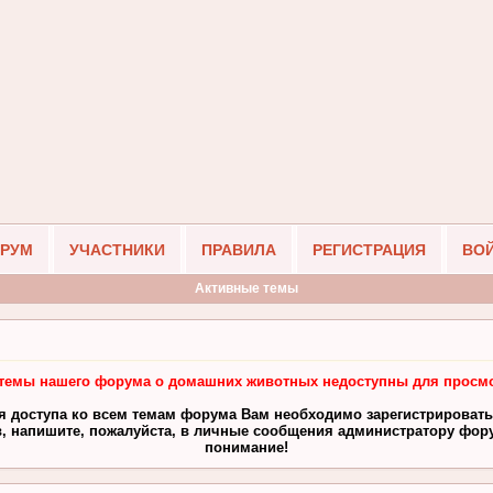
РУМ
УЧАСТНИКИ
ПРАВИЛА
РЕГИСТРАЦИЯ
ВО
Активные темы
темы нашего форума о домашних животных недоступны для просмо
я доступа ко всем темам форума Вам необходимо зарегистрировать
, напишите, пожалуйста, в личные сообщения администратору фору
понимание!