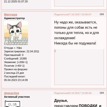
21.12.2025 01:07:20
Милушка
183
Поделиться
17.10.2017 15:00:07
Администратор
Ну надо же, оказывается,
попоны для собак есть не
только для тепла, но и для
охлаждения!
Никогда бы не подумала!
Откуда:
г. Уфа
0
Зарегистрирован
: 22.04.2011
Приглашений:
0
Сообщений:
15385
Уважение:
[+206/-1]
Позитив:
[+40/-1]
Провел на форуме:
2 месяца 23 дня
Последний визит:
05.04.2023 23:14:09
dogsactive
184
Поделиться
23.10.2017 12:06:40
Активный участник
Друзья,
представляем
ПОВОДКИ и