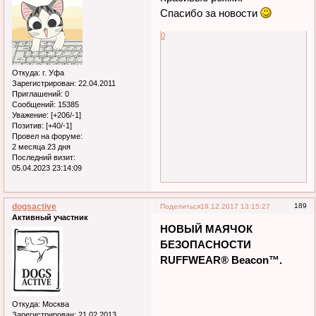
Красивые рожки!
Спасибо за новости
0
Откуда:
г. Уфа
Зарегистрирован
: 22.04.2011
Приглашений:
0
Сообщений:
15385
Уважение:
[+206/-1]
Позитив:
[+40/-1]
Провел на форуме:
2 месяца 23 дня
Последний визит:
05.04.2023 23:14:09
dogsactive
189
Поделиться
19.12.2017 13:15:27
Активный участник
НОВЫЙ МАЯЧОК
БЕЗОПАСНОСТИ
RUFFWEAR® Beacon™.
Откуда:
Москва