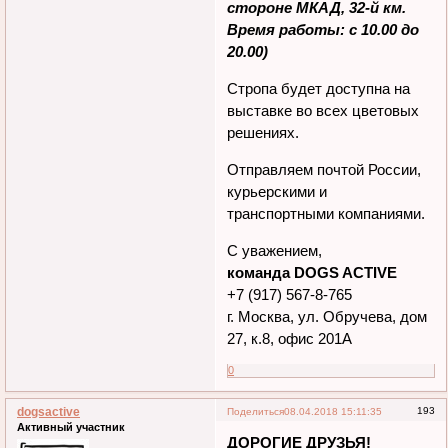
3-4 марта мы работаем на
выставках в Чайна-Таун
(расположен на внешней
стороне МКАД, 32-й км.
Время работы: c 10.00 до
20.00)
Стропа будет доступна на
выставке во всех цветовых
решениях.
Отправляем почтой России,
курьерскими и
транспортными компаниями.
С уважением,
команда DOGS ACTIVE
+7 (917) 567-8-765
г. Москва, ул. Обручева, дом
27, к.8, офис 201А