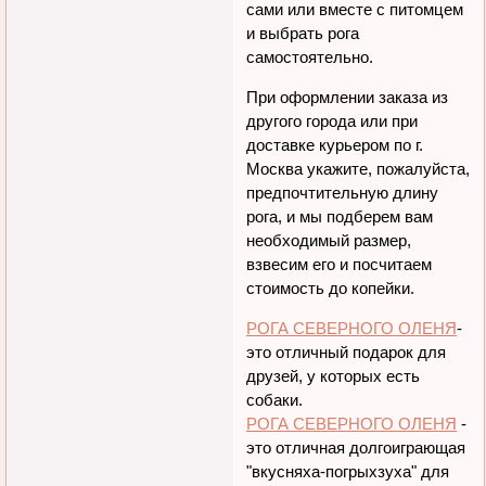
Вы можете посетить магазин
сами или вместе с питомцем
и выбрать рога
самостоятельно.
При оформлении заказа из
другого города или при
доставке курьером по г.
Москва укажите, пожалуйста,
предпочтительную длину
рога, и мы подберем вам
необходимый размер,
взвесим его и посчитаем
стоимость до копейки.
РОГА СЕВЕРНОГО ОЛЕНЯ
-
это отличный подарок для
друзей, у которых есть
собаки.
РОГА СЕВЕРНОГО ОЛЕНЯ
-
это отличная долгоиграющая