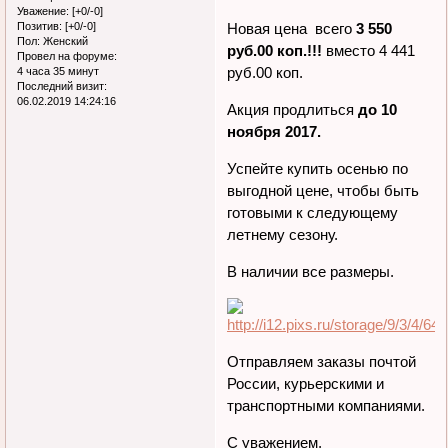
Уважение:
[+0/-0]
Позитив:
[+0/-0]
Новая цена всего
3 550
Пол:
Женский
руб.00 коп.!!!
вместо 4 441
Провел на форуме:
руб.00 коп.
4 часа 35 минут
Последний визит:
06.02.2019 14:24:16
Акция продлиться
до 10
ноября 2017.
Успейте купить осенью по
выгодной цене, чтобы быть
готовыми к следующему
летнему сезону.
В наличии все размеры.
Отправляем заказы почтой
России, курьерскими и
транспортными компаниями.
С уважением,