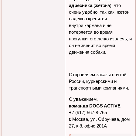
В шлее есть
специальный
карман для хранения
адресника
(жетона), что
очень удобно, так как, жетон
надежно крепится
внутри кармана и не
потеряется во время
прогулки, его легко извлечь, и
он не звенит во время
движения собаки.
Отправляем заказы почтой
России, курьерскими и
транспортными компаниями.
С уважением,
команда DOGS ACTIVE