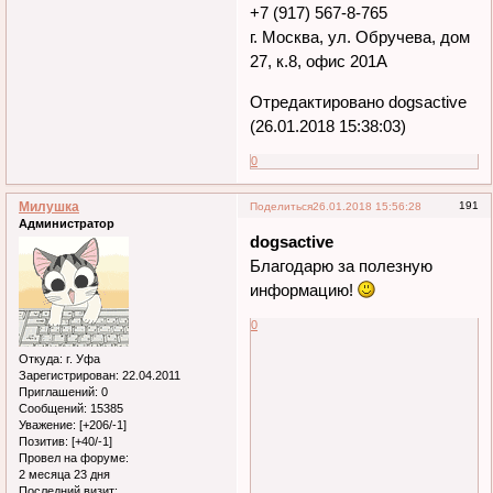
С уважением,
команда DOGS ACTIVE
+7 (917) 567-8-765
г. Москва, ул. Обручева, дом
27, к.8, офис 201А
Отредактировано dogsactive
(26.01.2018 15:38:03)
0
Милушка
191
Поделиться
26.01.2018 15:56:28
Администратор
dogsactive
Благодарю за полезную
информацию!
0
Откуда:
г. Уфа
Зарегистрирован
: 22.04.2011
Приглашений:
0
Сообщений:
15385