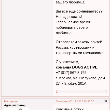
"вкусняха-погрыхзуха" для
вашего любимца.
Вы все еще сомневаетесь?
Не надо ждать!
Теперь самое время
побаловать своего
любимца!!!
Отправляем заказы почтой
России, курьерскими и
транспортными компаниями.
С уважением,
команда DOGS ACTIVE
+7 (917) 567-8-765
г. Москва, ул. Обручева, дом
27, к.8, офис 201А
0
Милушка
188
Поделиться
02.12.2017 18:56:52
Администратор