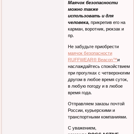
шлейке, попоне, жилете.
Маячок безопасности
можно также
использовать и для
человека,
прикрепив его на
карман, воротник, рюкзак и
пр.
Не забудьте приобрести
маячок безопасности
RUFFWEAR® Beacon™
и
наслаждайтесь спокойствием
при прогулках с четвероногим
другом в любое время суток,
в любую погоду и в любое
время года.
Отправляем заказы почтой
России, курьерскими и
транспортными компаниями.