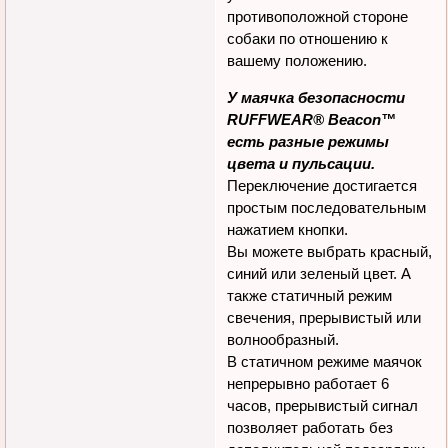
свет от маячка, даже если он
установлен на
противоположной стороне
собаки по отношению к
вашему положению.
У маячка безопасности
RUFFWEAR® Beacon™
есть разные режимы
цвета и пульсации.
Переключение достигается
простым последовательным
нажатием кнопки.
Вы можете выбрать красный,
синий или зеленый цвет. А
также статичный режим
свечения, прерывистый или
волнообразный.
В статичном режиме маячок
непрерывно работает 6