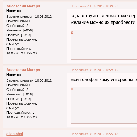
Анастасия Магеря
Поделиться
10.05.2012 18:22:28
Новичок
здравствуйте, я дома тоже дер
Зарегистрирован
: 10.05.2012
Приглашений:
0
желание можно их приобрести 
Сообщений:
2
Уважение:
[+0/-0]
0
Позитив:
[+0/-0]
Провел на форуме:
8 минут
Последний визит:
10.05.2012 18:25:20
Анастасия Магеря
Поделиться
10.05.2012 18:25:19
Новичок
мой телефон кому интересны 
Зарегистрирован
: 10.05.2012
Приглашений:
0
0
Сообщений:
2
Уважение:
[+0/-0]
Позитив:
[+0/-0]
Провел на форуме:
8 минут
Последний визит:
10.05.2012 18:25:20
alla.sobol
Поделиться
10.05.2012 19:22:48