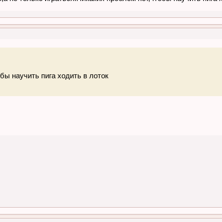
бы научить пига ходить в лоток