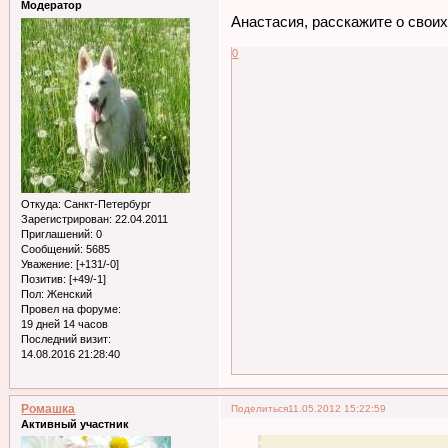
Модератор
Анастасия, расскажите о сво
0
Откуда:
Санкт-Петербург
Зарегистрирован
: 22.04.2011
Приглашений:
0
Сообщений:
5685
Уважение:
[+131/-0]
Позитив:
[+49/-1]
Пол:
Женский
Провел на форуме:
19 дней 14 часов
Последний визит:
14.08.2016 21:28:40
Ромашка
Поделиться
11.05.2012 15:22:59
Активный участник