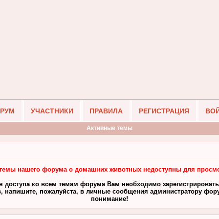
РУМ
УЧАСТНИКИ
ПРАВИЛА
РЕГИСТРАЦИЯ
ВО
Активные темы
темы нашего форума о домашних животных недоступны для просмо
я доступа ко всем темам форума Вам необходимо зарегистрировать
, напишите, пожалуйста, в личные сообщения администратору фору
понимание!