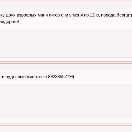
жу двух взрослых мини пигов они у меня по 12 кг, порода бергшт
недорого!
эти чудесные животные 89233552796