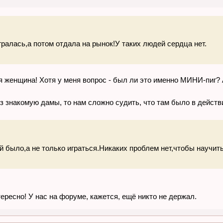
ралась,а потом отдала на рынок!У таких людей сердца нет.
ая женщина! Хотя у меня вопрос - был ли это именно МИНИ-пиг?
ез знакомую дамы, то нам сложно судить, что там было в дейст
 было,а не только играться.Никаких проблем нет,чтобы научить 
тересно! У нас на форуме, кажется, ещё никто не держал.