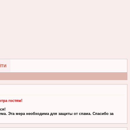
ЙТИ
тра гостям!
ся!
ма. Эта мера необходима для защиты от спама. Спасибо за