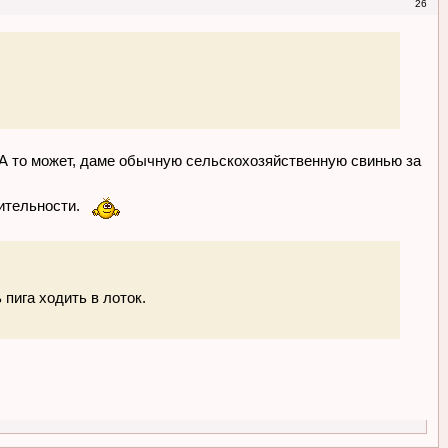
26
 А то может, даме обычную сельскохозяйственную свинью за
вительности.
пига ходить в лоток.