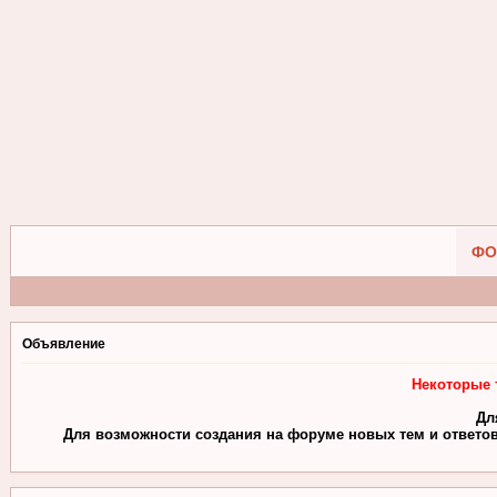
ФО
Объявление
Некоторые 
Дл
Для возможности создания на форуме новых тем и ответов