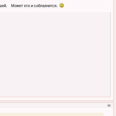
ышей. Может кто и соблазнится.
30