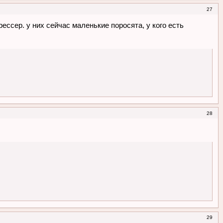
27
рессер. у них сейчас маленькие поросята, у кого есть
28
29