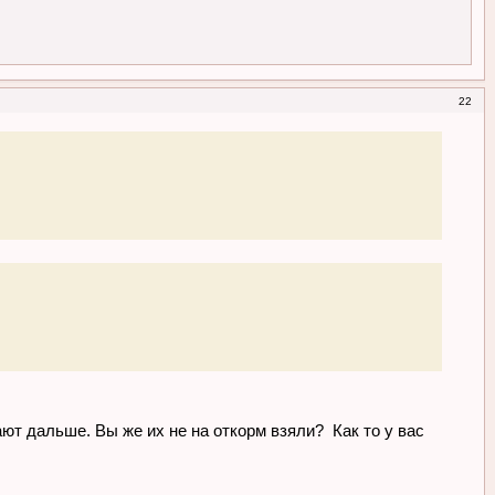
22
ют дальше. Вы же их не на откорм взяли? Как то у вас