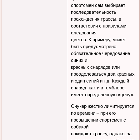
спортсмен сам выбирает
последовательность
прохождения трассы, в
соответсвии с правилами
следования
цветов. К примеру, может
быть предусмотрено
обязательное чередование
синих и
красных снарядов или
преодолеваться два красных
и один синий и т.д. Каждый
снаряд, как и в гемблере,
имеет определенную «цену».
Снукер жестко лимитируется
по времени – при его
превышении спортсмен с
собакой
покидают трассу, однако, за