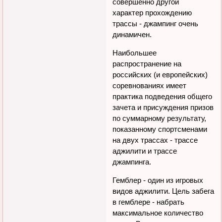
совершенно другой
характер прохождению
трассы - джампинг очень
динамичен.
Наибольшее
распространение на
российских (и европейских)
соревнованиях имеет
практика подведения общего
зачета и присуждения призов
по суммарному результату,
показанному спортсменами
на двух трассах - трассе
аджилити и трассе
джампинга.
Гемблер - один из игровых
видов аджилити. Цель забега
в гемблере - набрать
максимальное количество