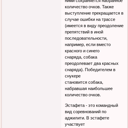
ними сохраняется набранное
количество очков. Также
выступление прекращается в
случае ошибки на трассе
(имеется в виду преодоление
препятствий в иной
последовательности,
например, если вместо
красного и синего
снаряда, собака
преодолевает два красных
снаряда). Победителем в
снукере
становится собака,
набравшая наибольшее
количество очков.
Эстафета - это командный
вид соревнований по
аджилити. В эстафете
участвует