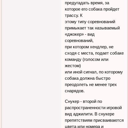
предугадать время, за
которое его собака пройдет
трассу. К
этому типу соревнований
примыкает так называемый
«джокер» - вид
соревнований,
при котором хендлер, не
сходя с места, подает собаке
команду (голосом или
жестом)
или иной сигнал, по которому
собака должна быстро
преодолеть не менее трех
снарядов.
Снукер - второй по
распространенности игровой
вид аджилити. В снукере
препятствиям присваиваются
цвета или номера и