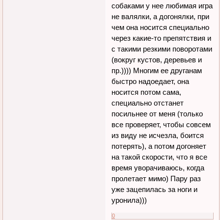
собаками у нее любимая игра
не валялки, а догонялки, при
чем она носится специально
через какие-то препятствия и
с такими резкими поворотами
(вокруг кустов, деревьев и
пр.)))) Многим ее друганам
быстро надоедает, она
носится потом сама,
специально отстанет
посильнее от меня (только
все проверяет, чтобы совсем
из виду не исчезла, боится
потерять), а потом догоняет
на такой скорости, что я все
время уворачиваюсь, когда
пролетает мимо) Пару раз
уже зацепилась за ноги и
уронила)))
0