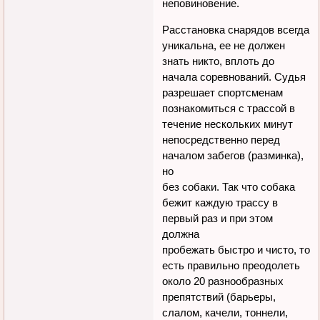
неповиновение.
Расстановка снарядов всегда
уникальна, ее не должен
знать никто, вплоть до
начала соревнований. Судья
разрешает спортсменам
познакомиться с трассой в
течение нескольких минут
непосредственно перед
началом забегов (разминка),
но
без собаки. Так что собака
бежит каждую трассу в
первый раз и при этом
должна
пробежать быстро и чисто, то
есть правильно преодолеть
около 20 разнообразных
препятствий (барьеры,
слалом, качели, тоннели,