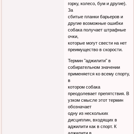
горку, колесо, бум и другие).
За
сбитые планки барьеров и
другие возможные ошибки
собака получает штрафные
очки,
которые могут свести на нет
преимущество в скорости.
Термин "аджилити" в
собирательном значении
применяется ко всему спорту,
в
котором собака
преодолевает препятствия. В
узком смысле этот термин
обозначает
одну из нескольких
дисциплин, входящих в
аджилити как в спорт. К
аджилити в