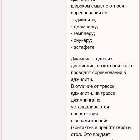
широком смысле относят
соревнования по:
- аджилити;
- джампингу;
- гемблеру;
- снукеру;
- эстафете.
Джампинг - одна из
дисциплин, по которой часто
проводят соревнования в
аджилити.
В отличие от трассы
аджилити, на трассе
джампинга не
устанавливаются
препятствия
с зонами касания
(контактные препятствия) и
стол. Это придает