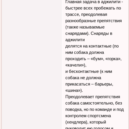
Главная задача в аджилити -
быстрее всех пробежать по
трассе, преодолевая
разнообразные препятствия
(также называемые
снарядами). Снаряды в
аджилити
делятся на контактные (по
ним собака должна
проходить – «бум», «горка»,
«качели»),
и бесконтактные (к ним
собака не должна
прикасаться – барьеры,
«шина»).
Преодолевает препятствия
собака самостоятельно, без
поводка, но по команде и под
контролем спортсмена
(хендлера), который
руководит ею голосом и