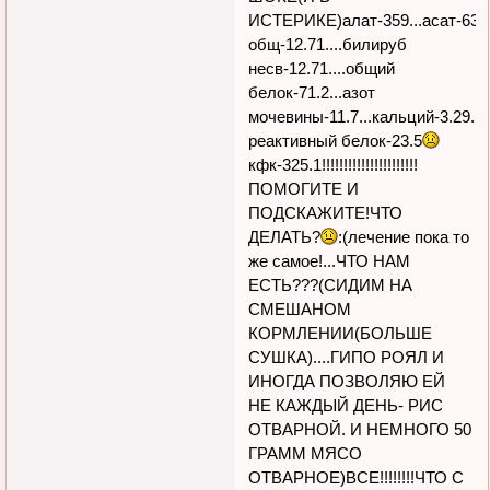
ИСТЕРИКЕ)алат-359...асат-63.8...
общ-12.71....билируб
несв-12.71....общий
белок-71.2...азот
мочевины-11.7...кальций-3.29....
реактивный белок-23.5
кфк-325.1!!!!!!!!!!!!!!!!!!!!!!
ПОМОГИТЕ И
ПОДСКАЖИТЕ!ЧТО
ДЕЛАТЬ?
:(лечение пока то
же самое!...ЧТО НАМ
ЕСТЬ???(СИДИМ НА
СМЕШАНОМ
КОРМЛЕНИИ(БОЛЬШЕ
СУШКА)....ГИПО РОЯЛ И
ИНОГДА ПОЗВОЛЯЮ ЕЙ
НЕ КАЖДЫЙ ДЕНЬ- РИС
ОТВАРНОЙ. И НЕМНОГО 50
ГРАММ МЯСО
ОТВАРНОЕ)ВСЕ!!!!!!!!ЧТО С