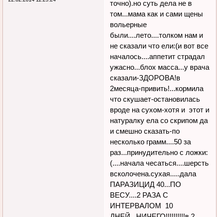
точно).но суть дела не в
том...мама как и сами щены
вольерные
были....лето....толком нам и
не сказали что ели:(и вот все
началось....аппетит страдал
ужасно...блох масса...у врача
сказали-ЗДОРОВА!в
2месяца-привить!...кормила
что скушает-остановилась
вроде на сухом-хотя и этот и
натуралку ела со скрипом да
и смешно сказать-по
несколько грамм....50 за
раз...принудительно с ложки:
(....начала чесаться....шерсть
всколочена.сухая.....дала
ПАРАЗИЦИД 40...ПО
ВЕСУ....2 РАЗА С
ИНТЕРВАЛОМ 10
ДНЕЙ...НИЧЕГО!!!!!!!!!!в 2