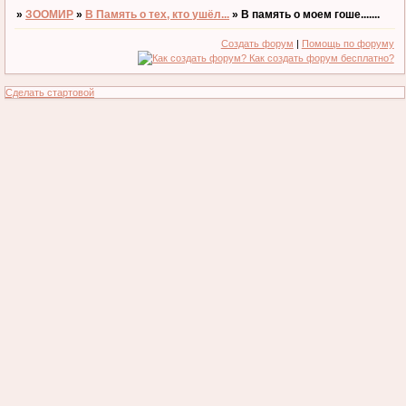
»
ЗООМИР
»
В Память о тех, кто ушёл...
»
В память о моем гоше.......
Создать форум
|
Помощь по форуму
Сделать стартовой