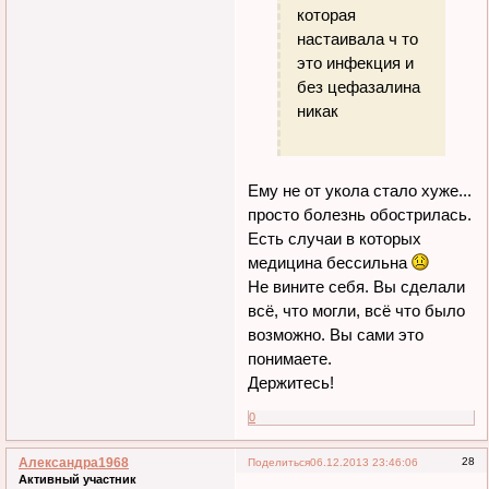
которая
настаивала ч то
это инфекция и
без цефазалина
никак
Ему не от укола стало хуже...
просто болезнь обострилась.
Есть случаи в которых
медицина бессильна
Не вините себя. Вы сделали
всё, что могли, всё что было
возможно. Вы сами это
понимаете.
Держитесь!
0
Александра1968
28
Поделиться
06.12.2013 23:46:06
Активный участник