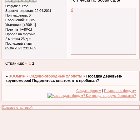
Откуда:
г. Уфа
0
Зарегистрирован
: 22.04.2011
Приглашений:
0
Сообщений:
15385
Уважение:
[+206/-1]
Позитив:
[+40/-1]
Провел на форуме:
2 месяца 23 дня
Последний визит:
05.04.2023 23:14:09
Страница:
«
1
2
»
ЗООМИР
»
Садово-огородные хлопоты
»
Посадка деревьев-
крупномеров! Поделитесь опытом, кто пробовал?
Создать форум
|
Помощь по форуму
Сделать стартовой