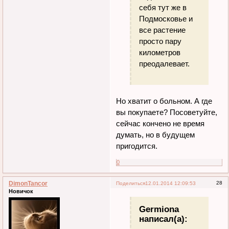
себя тут же в
Подмосковье и
все растение
просто пару
километров
преодалевает.
Но хватит о больном. А где
вы покупаете? Посоветуйте,
сейчас кончено не время
думать, но в будущем
пригодится.
0
DimonTancor
28
Поделиться
12.01.2014 12:09:53
Новичок
Germiona
написал(а):