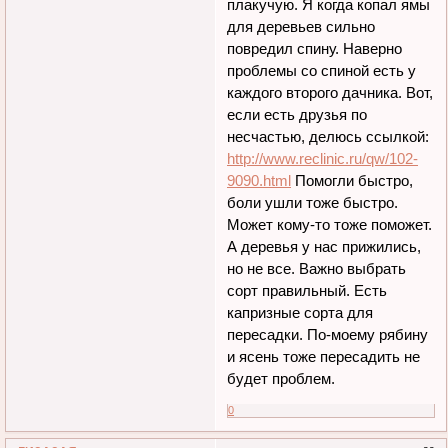
плакучую. Я когда копал ямы
для деревьев сильно
повредил спину. Наверно
проблемы со спиной есть у
каждого второго дачника. Вот,
если есть друзья по
несчастью, делюсь ссылкой:
http://www.reclinic.ru/qw/102-
9090.html
Помогли быстро,
боли ушли тоже быстро.
Может кому-то тоже поможет.
А деревья у нас прижились,
но не все. Важно выбрать
сорт правильный. Есть
капризные сорта для
пересадки. По-моему рябину
и ясень тоже пересадить не
будет проблем.
0