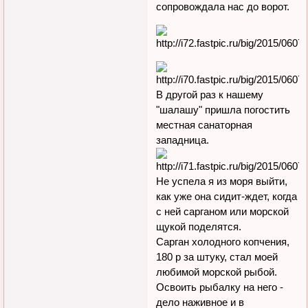
сопровождала нас до ворот.
В другой раз к нашему
"шалашу" пришла погостить
местная санаторная
западница.
Не успела я из моря выйти,
как уже она сидит-ждет, когда
с ней сарганом или морской
щукой поделятся.
Сарган холодного копчения,
180 р за штуку, стал моей
любимой морской рыбой.
Освоить рыбалку на него -
дело наживное и в