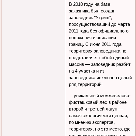
В 2010 году на базе
заказника был создан
заповедник "Утриш",
просуществоваший до марта
2011 года без официального
положения и описания
границ. С июня 2011 года
территория заповедника не
представляет собой единый
массив — заповедник разбит
на 4 участка и из
заповедника исключен целый
ряд территорий:
уникальный можжевелово-
фисташковый лес в районе
второй и третьей лагун —
самая экологически ценная,
по мнению экспертов,
территория, но это место, где
планируется построить так