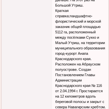
Большой Утриш.
Краткая
справка:ландшафтно-
флористический и морской
заказник общей площадью
5112 га, расположенный
между посёлками Сукко и
Малый Утриш, на территории
муниципального образования
город-курорт Анапа
Краснодарского края.
Расположен на Абрауском
полуострове. Создан
Постановлением Главы
Администрации
Краснодарского края № 116
от 2.04.1994 г. Простирается
на 12 километров вдоль
береговой полосы и закрыт с
севера Навагирским хребтом.