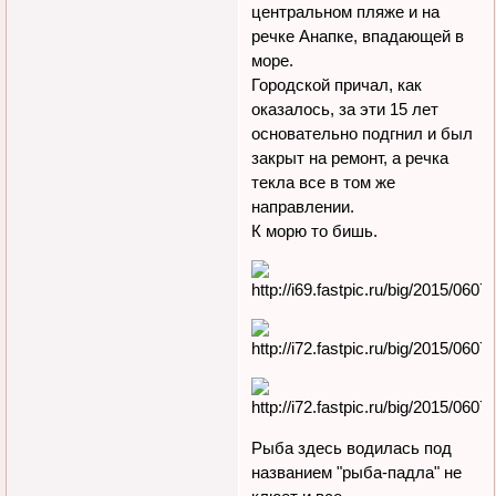
центральном пляже и на
речке Анапке, впадающей в
море.
Городской причал, как
оказалось, за эти 15 лет
основательно подгнил и был
закрыт на ремонт, а речка
текла все в том же
направлении.
К морю то бишь.
Рыба здесь водилась под
названием "рыба-падла" не