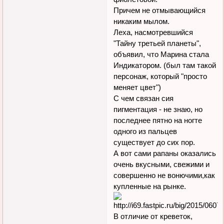
Причем не отмывающийся
никаким мылом.
Леха, насмотревшийся
"Тайну третьей планеты",
объявил, что Марина стала
Индикатором. (был там такой
персонаж, который "просто
меняет цвет")
С чем связан сия
пигментация - не знаю, но
последнее пятно на ногте
одного из пальцев
существует до сих пор.
А вот сами рапаны оказались
очень вкусными, свежими и
совершенно не вонючими,как
купленные на рынке.
В отличие от креветок,