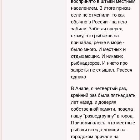
воспринято в штыки местным
населением. В итоге приказ
если не отменили, то как
обычно в России - на него
забили. Забегая вперед
скажу, что рыбаков на
причалах, речке в море -
было много. И местных и
отдыхающих. И никаких
рыбнадзоров. И никто про
запреты не слышал. Рассея
однако
В Анапе, я четвертый раз,
крайний раз была пятнадцать
лет назад, и доверяя
собственной памяти, повела
нашу "разведгруппу" в город.
Припоминалось, что местные
рыбаки всегда ловили на
городском причале на