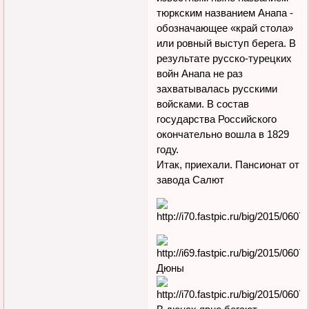
тюркским названием Анапа -
обозначающее «край стола»
или ровный выступ берега. В
результате русско-турецких
войн Анапа не раз
захватывалась русскими
войсками. В состав
государства Российского
окончательно вошла в 1829
году.
Итак, приехали. Пансионат от
завода Салют
Дюны