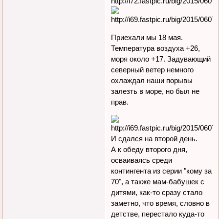
Приехали мы 18 мая.
Температура воздуха +26,
моря около +17. Задувающий
северный ветер немного
охлаждал наши порывы
залезть в море, но был не
прав.
И сдался на второй день.
А к обеду второго дня,
осваиваясь среди
контингента из серии "кому за
70", а также мам-бабушек с
дитями, как-то сразу стало
заметно, что время, словно в
детстве, перестало куда-то