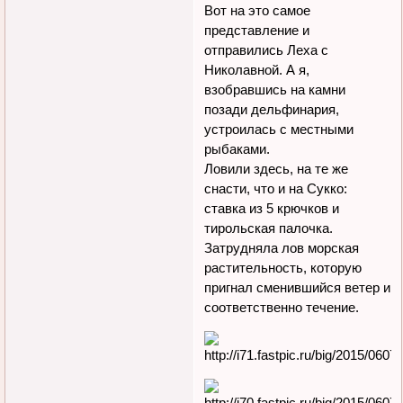
Вот на это самое
представление и
отправились Леха с
Николавной. А я,
взобравшись на камни
позади дельфинария,
устроилась с местными
рыбаками.
Ловили здесь, на те же
снасти, что и на Сукко:
ставка из 5 крючков и
тирольская палочка.
Затрудняла лов морская
растительность, которую
пригнал сменившийся ветер и
соответственно течение.