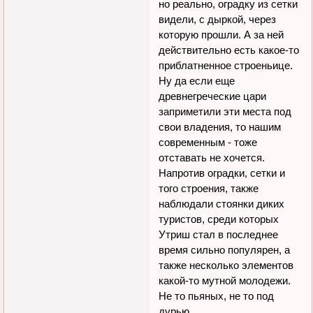
но реально, оградку из сетки
видели, с дыркой, через
которую прошли. А за ней
действительно есть какое-то
приблатненное строеньице.
Ну да если еще
древнегреческие цари
заприметили эти места под
свои владения, то нашим
современным - тоже
отставать не хочется.
Напротив оградки, сетки и
того строения, также
наблюдали стоянки диких
туристов, среди которых
Утриш стал в последнее
время сильно популярен, а
также несколько элементов
какой-то мутной молодежи.
Не то пьяных, не то под
дурью.