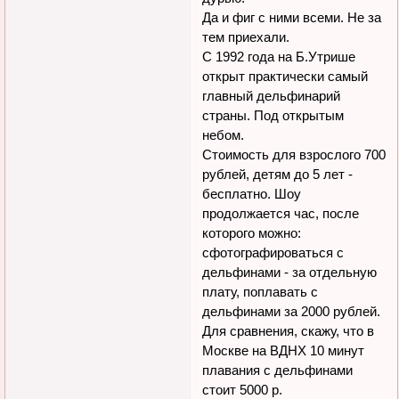
Да и фиг с ними всеми. Не за
тем приехали.
С 1992 года на Б.Утрише
открыт практически самый
главный дельфинарий
страны. Под открытым
небом.
Стоимость для взрослого 700
рублей, детям до 5 лет -
бесплатно. Шоу
продолжается час, после
которого можно:
сфотографироваться с
дельфинами - за отдельную
плату, поплавать с
дельфинами за 2000 рублей.
Для сравнения, скажу, что в
Москве на ВДНХ 10 минут
плавания с дельфинами
стоит 5000 р.