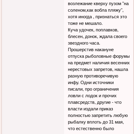
возлежание кверху пузом "на
соленом,как вобла пляжу",
хотя иногда , признаться это
тоже не мешало.
Куча удочек, поплавков,
блесен, донок, ждала своего
звездного часа.
Прошерстив накануне
отпуска рыболовные форумы
на предмет наличия весенних
нерестовых запретов, нашла
разную противоречивую
инфу. Одни источники
писали, про ограничения
ловли с лодок и прочих
плавсредств, другие - что
власти издали приказ
полностью запретить любую
рыбалку вплоть до 31 мая,
что естественно было