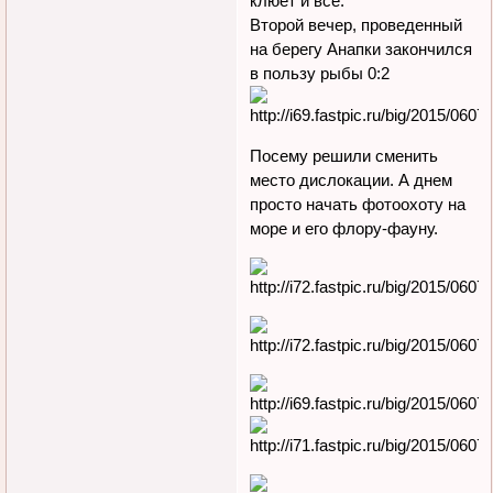
клюет и все.
Второй вечер, проведенный
на берегу Анапки закончился
в пользу рыбы 0:2
Посему решили сменить
место дислокации. А днем
просто начать фотоохоту на
море и его флору-фауну.