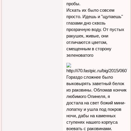
пробы.
Искать их было совсем
просто. Идешь и "щупаешь"
глазами дно сквозь
прозрачную воду. От пустых
ракушек, живые, они
отличаются цветом,
смещенным в сторону
зеленоватого
Гораздо сложнее было
выковырять заветный белок
из раковины. Обломав кончик
любимого Опинеля, я
достала на свет божий мини-
лопатку и ушла под покров
ночи, дабы на каменных
ступенях нашего корпуса
воевать с раковинами.