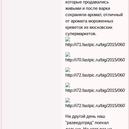
которые продавались
живыми и после варки
сохраняли аромат, отличный
от аромата мороженных
креветок из московских
супермаркетов.
На другой день наш
"разведотряд" поехал
дальше. На этот раз на