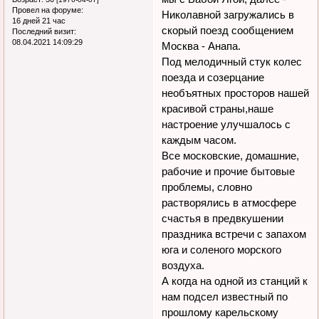
Провел на форуме:
Николавной загружались в
16 дней 21 час
скорый поезд сообщением
Последний визит:
08.04.2021 14:09:29
Москва - Анапа.
Под мелодичный стук колес
поезда и созерцание
необъятных просторов нашей
красивой страны,наше
настроение улучшалось с
каждым часом.
Все московские, домашние,
рабочие и прочие бытовые
проблемы, словно
растворялись в атмосфере
счастья в предвкушении
праздника встречи с запахом
юга и соленого морского
воздуха.
А когда на одной из станций к
нам подсел известный по
прошлому карельскому