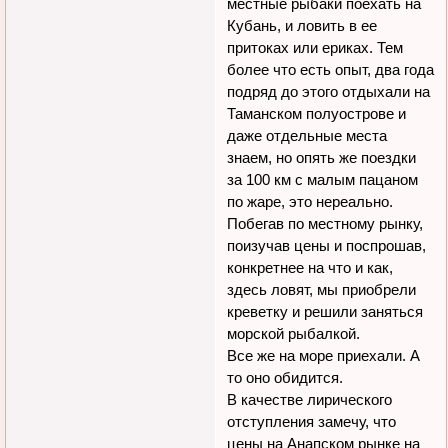
местные рыбаки поехать на
Кубань, и ловить в ее
притоках или ериках. Тем
более что есть опыт, два года
подряд до этого отдыхали на
Таманском полуострове и
даже отдельные места
знаем, но опять же поездки
за 100 км с малым пацаном
по жаре, это нереально.
Побегав по местному рынку,
поизучав цены и поспрошав,
конкретнее на что и как,
здесь ловят, мы приобрели
креветку и решили заняться
морской рыбалкой.
Все же на море приехали. А
то оно обидится.
В качестве лирического
отступления замечу, что
цены на Анапском рынке на