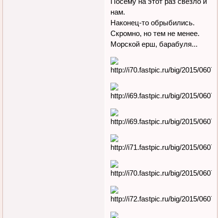
Посему на этот раз свезло и
нам.
Наконец-то обрыбились.
Скромно, но тем не менее.
Морской ерш, барабуля...