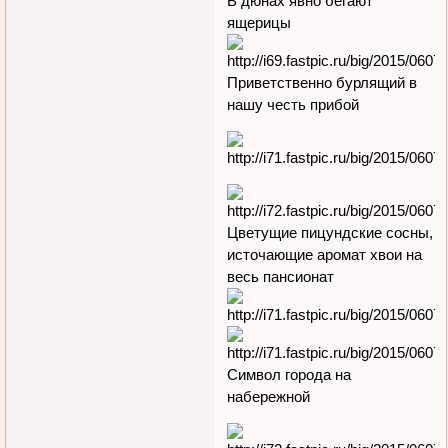
В дюнах явно бегают
ящерицы
Приветственно бурлящий в
нашу честь прибой
Цветущие пицундские сосны,
источающие аромат хвои на
весь пансионат
Символ города на
набережной