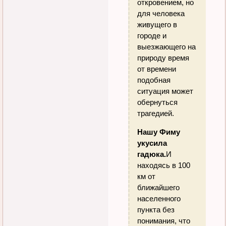
откровением, но
для человека
живущего в
городе и
выезжающего на
природу время
от времени
подобная
ситуация может
обернуться
трагедией.
Нашу Фиму
укусила
гадюка.
И
находясь в 100
км от
ближайшего
населенного
пункта без
понимания, что