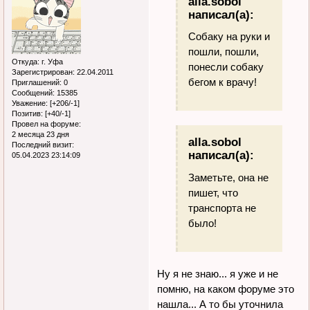
alla.sobol
написал(а):
Собаку на руки и
пошли, пошли,
Откуда:
г. Уфа
понесли собаку
Зарегистрирован
: 22.04.2011
бегом к врачу!
Приглашений:
0
Сообщений:
15385
Уважение:
[+206/-1]
Позитив:
[+40/-1]
Провел на форуме:
2 месяца 23 дня
alla.sobol
Последний визит:
написал(а):
05.04.2023 23:14:09
Заметьте, она не
пишет, что
транспорта не
было!
Ну я не знаю... я уже и не
помню, на каком форуме это
нашла... А то бы уточнила