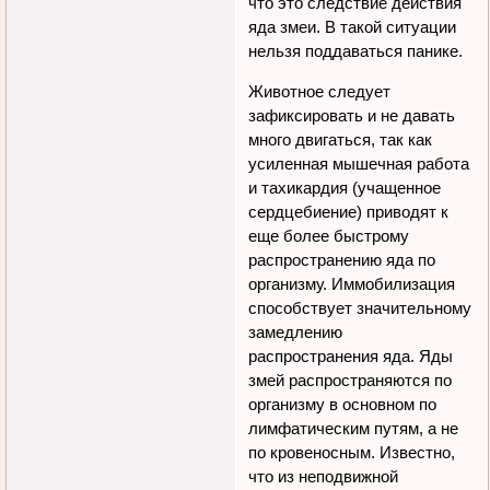
что это следствие действия
яда змеи. В такой ситуации
нельзя поддаваться панике.
Животное следует
зафиксировать и не давать
много двигаться, так как
усиленная мышечная работа
и тахикардия (учащенное
сердцебиение) приводят к
еще более быстрому
распространению яда по
организму. Иммобилизация
способствует значительному
замедлению
распространения яда. Яды
змей распространяются по
организму в основном по
лимфатическим путям, а не
по кровеносным. Известно,
что из неподвижной