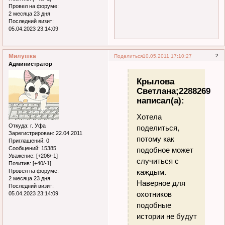
Провел на форуме:
2 месяца 23 дня
Последний визит:
05.04.2023 23:14:09
Милушка
2
Поделиться
10.05.2011 17:10:27
Администратор
Крылова
Светлана;2288269
написал(а):
Хотела
Откуда:
г. Уфа
поделиться,
Зарегистрирован
: 22.04.2011
потому как
Приглашений:
0
Сообщений:
15385
подобное может
Уважение:
[+206/-1]
случиться с
Позитив:
[+40/-1]
каждым.
Провел на форуме:
2 месяца 23 дня
Наверное для
Последний визит:
охотников
05.04.2023 23:14:09
подобные
истории не будут