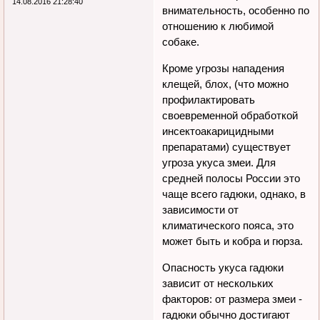
14.08.2016 21:28:40
внимательность, особенно по
отношению к любимой
собаке.
Кроме угрозы нападения
клещей, блох, (что можно
профилактировать
своевременной обработкой
инсектоакарицидными
препаратами) существует
угроза укуса змеи. Для
средней полосы России это
чаще всего гадюки, однако, в
зависимости от
климатического пояса, это
может быть и кобра и гюрза.
Опасность укуса гадюки
зависит от нескольких
факторов: от размера змеи -
гадюки обычно достигают