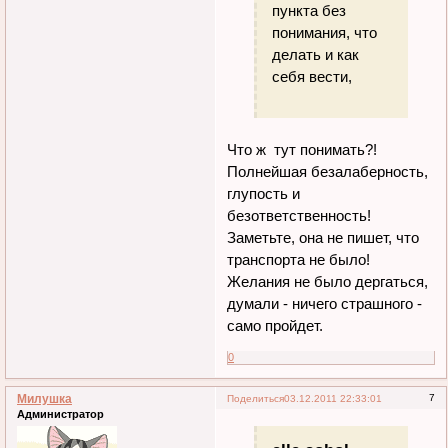
пункта без
понимания, что
делать и как
себя вести,
Что ж тут понимать?!
Полнейшая безалаберность,
глупость и
безответственность!
Заметьте, она не пишет, что
транспорта не было!
Желания не было дергаться,
думали - ничего страшного -
само пройдет.
0
Милушка
7
Поделиться
03.12.2011 22:33:01
Администратор