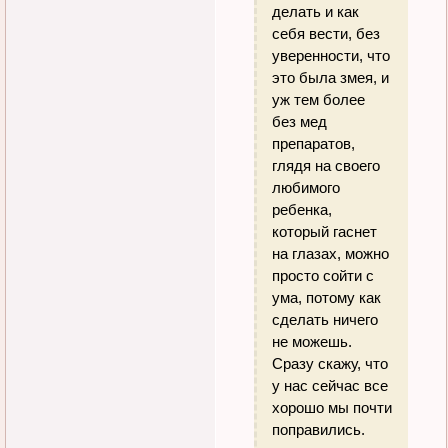
делать и как
себя вести, без
уверенности, что
это была змея, и
уж тем более
без мед
препаратов,
глядя на своего
любимого
ребенка,
который гаснет
на глазах, можно
просто сойти с
ума, потому как
сделать ничего
не можешь.
Сразу скажу, что
у нас сейчас все
хорошо мы почти
поправились.