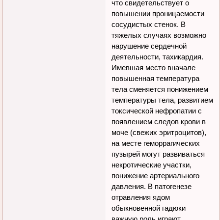
что свидетельствует о
повышении проницаемости
сосудистых стенок. В
тяжелых случаях возможно
нарушение сердечной
деятельности, тахикардия.
Имевшая место вначале
повышенная температура
тела сменяется понижением
температуры тела, развитием
токсической нефропатии с
появлением следов крови в
моче (свежих эритроцитов),
на месте геморрагических
пузырей могут развиваться
некротические участки,
понижение артериального
давления. В патогенезе
отравления ядом
обыкновенной гадюки
важную роль играют