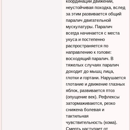
координации движений,
неустойчивая походка, вслед
за этим развивается общий
паралич двигательной
мускулатуры. Паралич
всегда начинается с места
укуса и постепенно
распространяется по
направлению к голове:
восходящий паралич. В
тяжелых случаях паралич
доходит до мышц лица,
глотки и гортани. Нарушается
глотание и движение глазных
яблок, развивается птоз
(опущение век). Рефлексы
затормаживаются, резко
снижена болевая и
тактильная
чувствительность (кома).
Смерть наступает от