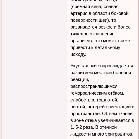
(яремная вена, сонная
артерия в области боковой
поверхности шеи), то
развивается резкое и более
тяжелое отравление
организма, что может также
привести к летальному
исходу.
Укус гадюки сопровождается
развитием местной болевой
реакции,
распространяющимся
геморрагическим отёком,
слабостью, тошнотой,
рвотой, потерей ориентации в
пространстве. Объем тканей
в зоне отека увеличивается в
1, 5-2 раза. В отечной
жидкости много эритроцитов,