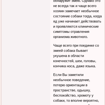
обнаружит змею. Однако это
не всегда так и чаще всего
хозяин замечает необычное
состояние собаки тогда, когда
яд уже начинает действовать
и проявляются клинические
симптомы отравления
организма животного.
Чаще всего при поединке со
змеей собака бывает
укушена в области
конечностей, шеи, головы,
кончика носа, даже языка.
Если Вы заметили
необычное поведение,
потерю ориентации в
пространстве, одышку,
беспокойство, хромоту у
собаки, то вполне вероятно,