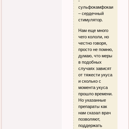
-
сульфокамфокаин
– сердечный
стимулятор.
Нам еще много
чего кололи, но
честно говоря,
просто не помню,
думаю, что меры
в подобных
случаях зависят
от тяжести укуса
и сколько с
момента укуса
прошло времени.
Но указанные
препараты как
нам сказал врач
позволяют,
поддержать