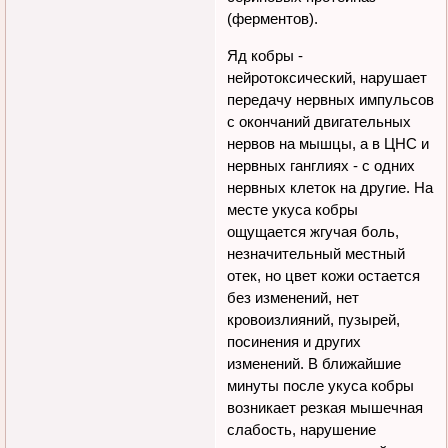
(ферментов).
Яд кобры -
нейротоксический, нарушает
передачу нервных импульсов
с окончаний двигательных
нервов на мышцы, а в ЦНС и
нервных ганглиях - с одних
нервных клеток на другие. На
месте укуса кобры
ощущается жгучая боль,
незначительный местный
отек, но цвет кожи остается
без изменений, нет
кровоизлияний, пузырей,
посинения и других
изменений. В ближайшие
минуты после укуса кобры
возникает резкая мышечная
слабость, нарушение