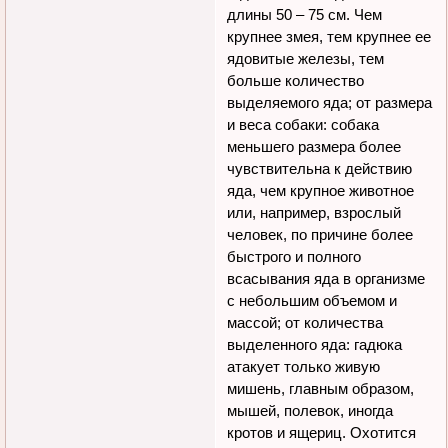
длины 50 – 75 см. Чем
крупнее змея, тем крупнее ее
ядовитые железы, тем
больше количество
выделяемого яда; от размера
и веса собаки: собака
меньшего размера более
чувствительна к действию
яда, чем крупное животное
или, например, взрослый
человек, по причине более
быстрого и полного
всасывания яда в организме
с небольшим объемом и
массой; от количества
выделенного яда: гадюка
атакует только живую
мишень, главным образом,
мышей, полевок, иногда
кротов и ящериц. Охотится