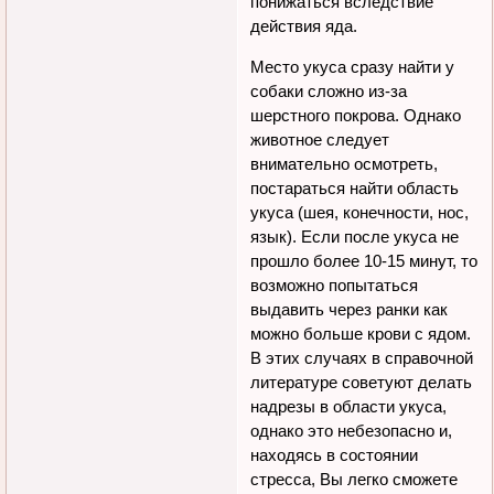
понижаться вследствие
действия яда.
Место укуса сразу найти у
собаки сложно из-за
шерстного покрова. Однако
животное следует
внимательно осмотреть,
постараться найти область
укуса (шея, конечности, нос,
язык). Если после укуса не
прошло более 10-15 минут, то
возможно попытаться
выдавить через ранки как
можно больше крови с ядом.
В этих случаях в справочной
литературе советуют делать
надрезы в области укуса,
однако это небезопасно и,
находясь в состоянии
стресса, Вы легко сможете