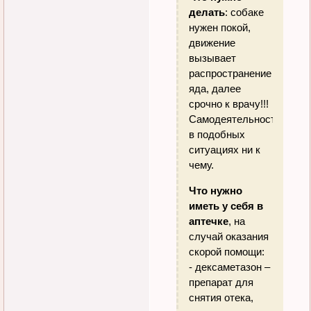
делать
: собаке
нужен покой,
движение
вызывает
распространение
яда, далее
срочно к врачу!!!
Самодеятельность
в подобных
ситуациях ни к
чему.
Что нужно
иметь у себя в
аптечке
, на
случай оказания
скорой помощи:
- дексаметазон –
препарат для
снятия отека,