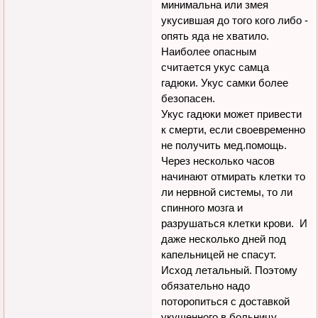
минимальна или змея
укусившая до того кого либо -
опять яда не хватило.
Наиболее опасным
считается укус самца
гадюки. Укус самки более
безопасен.
Укус гадюки может привести
к смерти, если своевременно
не получить мед.помощь.
Через несколько часов
начинают отмирать клетки то
ли нервной системы, то ли
спинного мозга и
разрушаться клетки крови. И
даже несколько дней под
капельницей не спасут.
Исход летальный. Поэтому
обязательно надо
поторопиться с доставкой
укушенного в больницу.