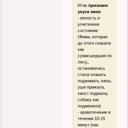
Итак
признаки
укуса змеи
:
- вялость и
угнетенное
состояние
(Фима, которая
до этого скакала
как
сумасшедшая по
лесу,,
остановилась
стала плакать
поджимать лапы,
уши прижала,
хвост поджала,
собаку как
подменили)
- кровотечение в
течении 10-15
минут (нас