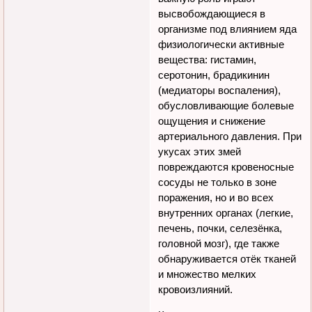
высвобождающиеся в
организме под влиянием яда
физиологически активные
вещества: гистамин,
серотонин, брадикинин
(медиаторы воспаления),
обусловливающие болевые
ощущения и снижение
артериального давления. При
укусах этих змей
повреждаются кровеносные
сосуды не только в зоне
поражения, но и во всех
внутренних органах (легкие,
печень, почки, селезёнка,
головной мозг), где также
обнаруживается отёк тканей
и множество мелких
кровоизлияний.