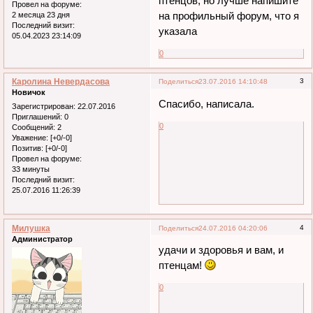
птенцов, но лучше напишите
Провел на форуме:
на профильный форум, что я
2 месяца 23 дня
Последний визит:
указала
05.04.2023 23:14:09
0
Каролина Невердасова
3
Поделиться
23.07.2016 14:10:48
Новичок
Спасибо, написала.
Зарегистрирован
: 22.07.2016
Приглашений:
0
0
Сообщений:
2
Уважение:
[+0/-0]
Позитив:
[+0/-0]
Провел на форуме:
33 минуты
Последний визит:
25.07.2016 11:26:39
Милушка
4
Поделиться
24.07.2016 04:20:06
Администратор
удачи и здоровья и вам, и
птенцам!
0