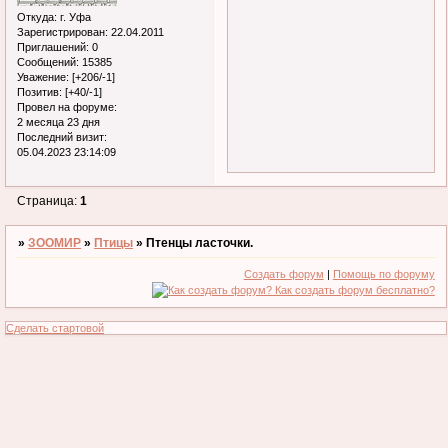
Откуда:
г. Уфа
Зарегистрирован
: 22.04.2011
Приглашений:
0
Сообщений:
15385
Уважение:
[+206/-1]
Позитив:
[+40/-1]
Провел на форуме:
2 месяца 23 дня
Последний визит:
05.04.2023 23:14:09
Страница:
1
»
ЗООМИР
»
Птицы
»
Птенцы ласточки.
Создать форум
|
Помощь по форуму
Сделать стартовой