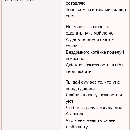
оставляю
Тебя, семью и тёплый солнца
свет.
Но если ты захочешь
сделать путь мой легче,
А даль теплом и светом
озарить,
Бездомного котёнка поцелуй
покрепче
Дай мне возможность, в нём
тебя любить
Ты дай ему всё то, что мне
всегда давала
Любовь и ласку, нежность и
уют
Чтоб и за радугой душа моя
бы знала,
Что в нём меня ты очень
любишь тут.