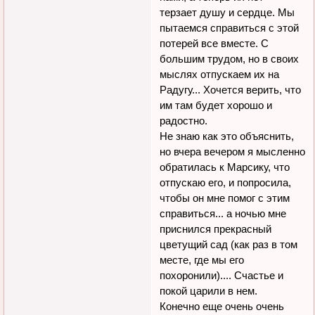
терзает душу и сердце. Мы
пытаемся справиться с этой
потерей все вместе. С
большим трудом, но в своих
мыслях отпускаем их на
Радугу... Хочется верить, что
им там будет хорошо и
радостно.
Не знаю как это объяснить,
но вчера вечером я мысленно
обратилась к Марсику, что
отпускаю его, и попросила,
чтобы он мне помог с этим
справиться... а ночью мне
приснился прекрасный
цветущий сад (как раз в том
месте, где мы его
похоронили).... Счастье и
покой царили в нем.
Конечно еще очень очень