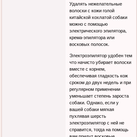
Удалять нежелательные
волоски с кожи голой
китайской хохлатой собаки
можно с помощью
электрического эпилятора,
крема-эпилятора или
восковых полосок.
Электроэпилятор удобен тем
что начисто убирает волоски
вместе с корнем,
обеспечивая гладкость кож
сроком до двух недель и при
регулярном применении
уменьшает степень зароста
собаки. Однако, если у
вашей собаки мягкая
пухлявая шерсть
электроэпилятор с ней не
справится, тогда на помощь
вам придут восковые