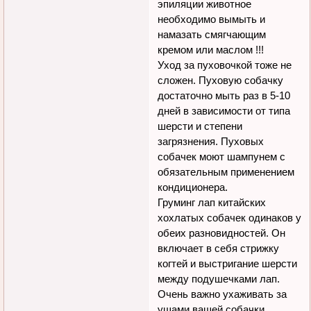
эпиляции животное
необходимо вымыть и
намазать смягчающим
кремом или маслом !!!
Уход за пуховочкой тоже не
сложен. Пуховую собачку
достаточно мыть раз в 5-10
дней в зависимости от типа
шерсти и степени
загрязнения. Пуховых
собачек моют шампунем с
обязательным применением
кондиционера.
Груминг лап китайских
хохлатых собачек одинаков у
обеих разновидностей. Он
включает в себя стрижку
когтей и выстригание шерсти
между подушечками лап.
Очень важно ухаживать за
ушами вашей собачки,