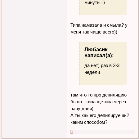
минуты=)
Типа намазала и смыла? у
меня так чаще всего))
Любасик
написал(а):
да нет) раз в 2-3
недели
там что то про депиляцию
было - типа щетина через
пару дней)
А ты как его депилируешь?
каким способом?
0