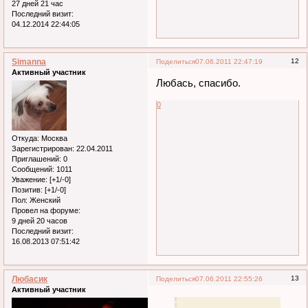
27 дней 21 час
Последний визит:
04.12.2014 22:44:05
Simanna
12
Поделиться
07.06.2011 22:47:19
Активный участник
Любась, спасибо.
0
Откуда:
Москва
Зарегистрирован
: 22.04.2011
Приглашений:
0
Сообщений:
1011
Уважение:
[+1/-0]
Позитив:
[+1/-0]
Пол:
Женский
Провел на форуме:
9 дней 20 часов
Последний визит:
16.08.2013 07:51:42
Любасик
13
Поделиться
07.06.2011 22:55:26
Активный участник