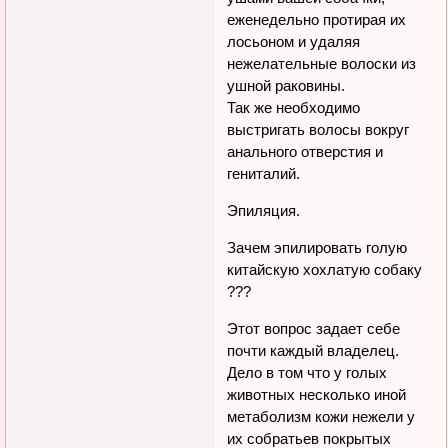
еженедельно протирая их
лосьоном и удаляя
нежелательные волоски из
ушной раковины.
Так же необходимо
выстригать волосы вокруг
анального отверстия и
гениталий.
Эпиляция.
Зачем эпилировать голую
китайскую хохлатую собаку
???
Этот вопрос задает себе
почти каждый владелец.
Дело в том что у голых
животных несколько иной
метаболизм кожи нежели у
их собратьев покрытых