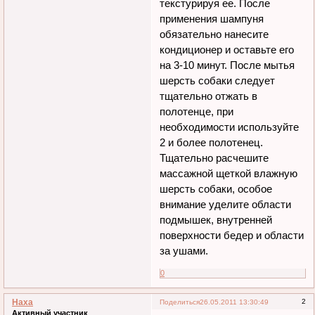
текстурируя ее. После
применения шампуня
обязательно нанесите
кондиционер и оставьте его
на 3-10 минут. После мытья
шерсть собаки следует
тщательно отжать в
полотенце, при
необходимости используйте
2 и более полотенец.
Тщательно расчешите
массажной щеткой влажную
шерсть собаки, особое
внимание уделите области
подмышек, внутренней
поверхности бедер и области
за ушами.
0
Наха
2
Поделиться
26.05.2011 13:30:49
Активный участник