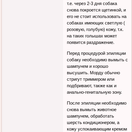
т.е. через 2-3 дня собака
снова покроется щетинкой, и
его не стоит использовать на
собаках имеющих светлую (
розовую, голубую) кожу, т.к.
на таких голышах может
появится раздражение.
Перед процедурой эпиляции
собаку необходимо вымыть с
шампунем и хорошо
высушить. Морду обычно
стригут триммером или
подбривают, также как и
анально-генитальную зону.
После эпиляции необходимо
снова вымыть животное
шампунем, обработать
шерсть кондиционером, а
кожу успокаивающим кремом