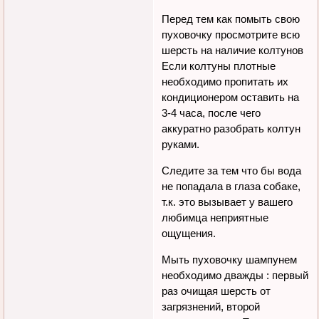
Перед тем как помыть свою
пуховочку просмотрите всю
шерсть на наличие колтунов
Если колтуны плотные
необходимо пропитать их
кондиционером оставить на
3-4 часа, после чего
аккуратно разобрать колтун
руками.
Следите за тем что бы вода
не попадала в глаза собаке,
т.к. это вызывает у вашего
любимца неприятные
ощущения.
Мыть пуховочку шампунем
необходимо дважды : первый
раз очищая шерсть от
загрязнений, второй