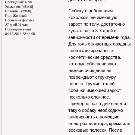
Сообщений:
4696
Уважение:
[+51/-0]
Собаку с небольшим
Позитив:
[+33/-0]
Пол:
Женский
хохолком, не имеющую
Провел на форуме:
зарост по телу, достаточно
27 дней 21 час
Последний визит:
купать раз в 3-7 дней в
04.12.2014 22:44:05
зависимости от времени года.
Для голых животных созданы
специализированные
косметические средства,
которые обеспечивают
нежное очищение не
повреждают структуру
волоса. Груминг голой
собачки имеющей зарост
несколько сложнее.
Примерно раз в две недели
такую собаку необходимо
эпилировать с помощью
электроэпилятора, крема или
восковых полосок. После