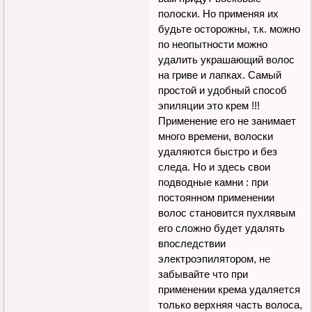
полоски. Но применяя их
будьте осторожны, т.к. можно
по неопытности можно
удалить украшающий волос
на гриве и лапках. Самый
простой и удобный способ
эпиляции это крем !!!
Применение его не занимает
много времени, волоски
удаляются быстро и без
следа. Но и здесь свои
подводные камни : при
постоянном применении
волос становится пухлявым
его сложно будет удалять
впоследствии
электроэпилятором, не
забывайте что при
применении крема удаляется
только верхняя часть волоса,