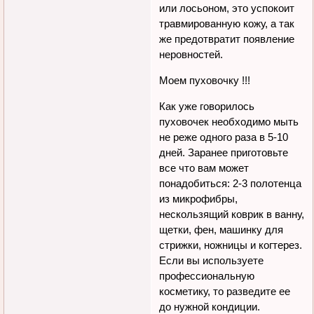
или лосьоном, это успокоит
травмированную кожу, а так
же предотвратит появление
неровностей.
Моем пуховочку !!!
Как уже говорилось
пуховочек необходимо мыть
не реже одного раза в 5-10
дней. Заранее приготовьте
все что вам может
понадобиться: 2-3 полотенца
из микрофибры,
нескользящий коврик в ванну,
щетки, фен, машинку для
стрижки, ножницы и когтерез.
Если вы используете
профессиональную
косметику, то разведите ее
до нужной кондиции.