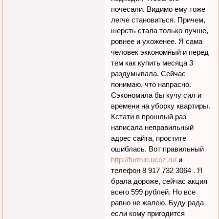
почесали. Видимо ему тоже
легче становиться. Причем,
шерсть стала только лучше,
ровнее и ухоженее. Я сама
человек эккономный и перед
тем как купить месяца 3
раздумывала. Сейчас
понимаю, что напрасно.
Сэкономила бы кучу сил и
времени на уборку квартиры.
Кстати в прошлый раз
написала неправильный
адрес сайта, простите
ошиблась. Вот правильный
http://furmin.ucoz.ru/
и
телефон 8 917 732 3064 . Я
брала дороже, сейчас акция
всего 599 рублей. Но все
равно не жалею. Буду рада
если кому пригодится