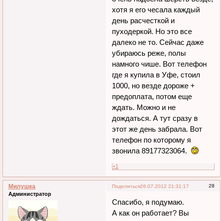
хотя я его чесала каждый
день расчесткой и
пуходеркой. Но это все
далеко не то. Сейчас даже
убираюсь реже, полы
намного чише. Вот телефон
где я купила в Уфе, стоил
1000, но везде дороже +
предоплата, потом еще
ждать. Можно и не
дождаться. А тут сразу в
этот же день забрала. Вот
телефон по которому я
звонила 89177323064.
+1
Милушка
28
Поделиться
26.07.2012 21:31:17
Администратор
Спасибо, я подумаю.
А как он работает? Вы