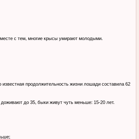
 вместе с тем, многие крысы умирают молодыми.
 известная продолжительность жизни лошади составила 62
доживают до 35, быки живут чуть меньше: 15-20 лет.
льше;