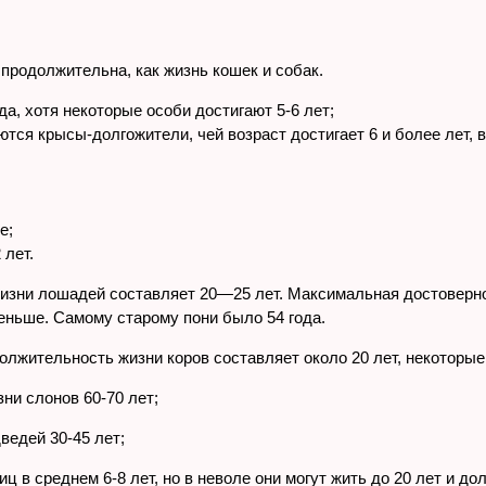
продолжительна, как жизнь кошек и собак.
да, хотя некоторые особи достигают 5-6 лет;
ются крысы-долгожители, чей возраст достигает 6 и более лет,
е;
 лет.
изни лошадей составляет 20—25 лет. Максимальная достоверно
меньше. Самому старому пони было 54 года.
лжительность жизни коров составляет около 20 лет, некоторые 
и слонов 60-70 лет;
едей 30-45 лет;
 в среднем 6-8 лет, но в неволе они могут жить до 20 лет и до