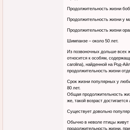
Продолжительность жизни бобр
Продолжительность жизни у мак
Продолжительность жизни оранг
Шимпанзе – около 50 лет.
Из позвоночных дольше всех ж
относится к особям, содержащ
carolina), найденной на Род-А
продолжительность жизни отд
Срок жизни популярных у любит
80 лет.
Общая продолжительность жизни
же, такой возраст достигаетс
Существует довольно популярно
Обычно в неволе птицы живут 
продолжительность жизни, пр