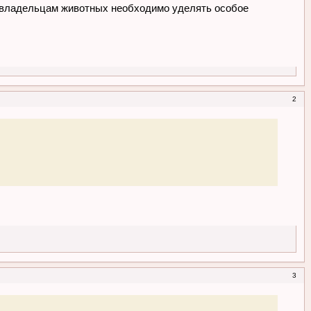
ит владельцам животных необходимо уделять особое
2
3