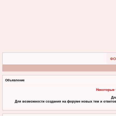
ФО
Объявление
Некоторые 
Дл
Для возможности создания на форуме новых тем и ответов