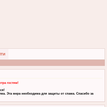
ЙТИ
тра гостям!
ся!
ма. Эта мера необходима для защиты от спама. Спасибо за