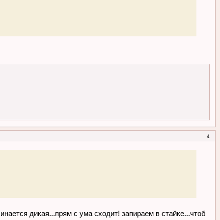
4
чинается дикая...прям с ума сходит! запираем в стайке...чтоб