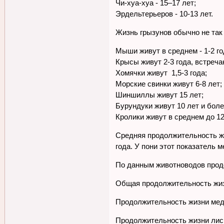
Чи-хуа-хуа - 15–17 лет;
Эрдельтерьеров - 10-13 лет.
Жизнь грызунов обычно не так 
Мыши живут в среднем - 1-2 го
Крысы живут 2-3 года, встреча
Хомячки живут 1,5-3 года;
Морские свинки живут 6-8 лет;
Шиншиллы живут 15 лет;
Бурундуки живут 10 лет и боле
Кролики живут в среднем до 12
Средняя продолжительность ж
года. У пони этот показатель 
По данным животноводов продо
Общая продолжительность жизн
Продолжительность жизни медв
Продолжительность жизни лисиц