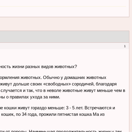
1
ьность жизни разных видов животных?
 кормления животных. Обычно у домашних животных
 живут дольше своих «свободных» сородичей, благодаря
случается и так, что в неволе животные живут меньше чем в
ны о правилах ухода за ними.
 кошки живут гораздо меньше: 3 - 5 лет. Встречаются и
кошек, по 34 года, прожили пятнистая кошка Ма из
сти от породы. Наименьшая продолжительность жизни у тех