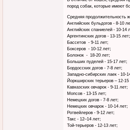
пород собак, которые имеют б
Средняя продолжительность ж
Английских бульдогов - 8-10 ле
Английских спаниелей - 10-14 л
Аргентинских догов - 13-15 лет
Бассетов - 9-11 лет;
Боксеров - 10-12 лет;
Болонок - 18-20 лет;
Больших пуделей - 15-17 лет;
Бордосских догов - 7-8 лет;
Западно-сибирских лаек - 10-1
Йоркширских терьеров – 12-15 
Кавказских овчарок - 9-11 лет;
Мопсов - 13-15 лет;
Немецких догов - 7-8 лет;
Немецких овчарок - 10-14 лет;
Ротвейлеров - 9-12 лет;
Такс - 12–14 лет;
Той-терьеров - 12-13 лет;