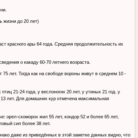
ни.
 жизни до 20 лет)
аст красного ары 64 года. Средняя продолжительность их
ведения о какаду 60-70 летнего возраста.
75 лет. Тогда как на свободе вороны живут в среднем 10 -
тиц 21-24 года, у веслоногих 20 лет, у утиных 21 год. у
ных 13 лет. Для домашних кур отмечена максимальная
: орел-скоморох жил 55 лет, кондор 52 и более 65 лет,
ловый сип более 38 лет.
нако даже из приведённых в этой заметке данных видно, что