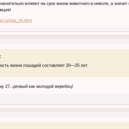
значительно влияют на срок жизни животного в неволе, а знач
мцев!
et.ru/stat_34.html
:
ость жизни лошадей составляет 20—25 лет
му 27...резвый как молодой жеребец!