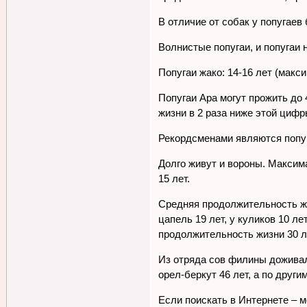
В отличие от собак у попугае
Волнистые попугаи, и попугаи 
Попугаи жако: 14-16 лет (макс
Попугаи Ара могут прожить до
жизни в 2 раза ниже этой цифр
Рекордсменами являются попуг
Долго живут и вороны. Максима
15 лет.
Средняя продолжительность жизн
цапель 19 лет, у куликов 10 ле
продолжительность жизни 30 ле
Из отряда сов филины доживали
орел-беркут 46 лет, а по друг
Если поискать в Интернете – м