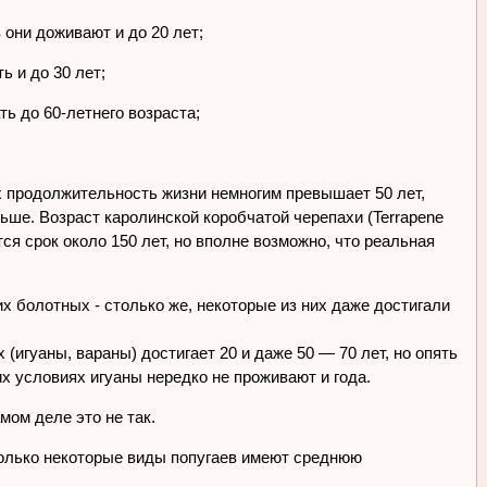
 они доживают и до 20 лет;
ь и до 30 лет;
ть до 60-летнего возраста;
х продолжительность жизни немногим превышает 50 лет,
ьше. Возраст каролинской коробчатой черепахи (Terrapene
ся срок около 150 лет, но вполне возможно, что реальная
их болотных - столько же, некоторые из них даже достигали
игуаны, вараны) достигает 20 и даже 50 — 70 лет, но опять
х условиях игуаны нередко не проживают и года.
мом деле это не так.
 только некоторые виды попугаев имеют среднюю