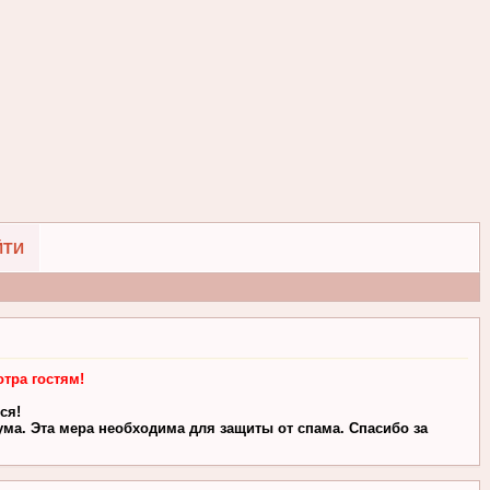
ЙТИ
тра гостям!
ся!
ма. Эта мера необходима для защиты от спама. Спасибо за