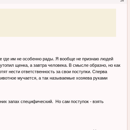
26
ме где им не особенно рады. Я вообще не признаю людей
утопил щенка, а завтра человека. В смысле образно, но как
отят нести ответственность за свои поступки. Сперва
животное мучается, а так называемые хозяева руками
от них запах специфический. Но сам поступок - взять