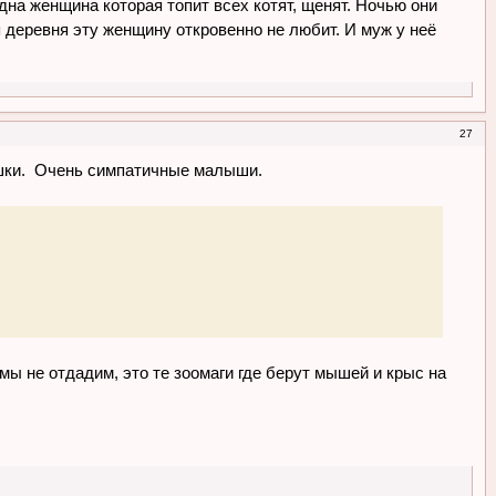
дна женщина которая топит всех котят, щенят. Ночью они
я деревня эту женщину откровенно не любит. И муж у неё
27
ышки. Очень симпатичные малыши.
, мы не отдадим, это те зоомаги где берут мышей и крыс на