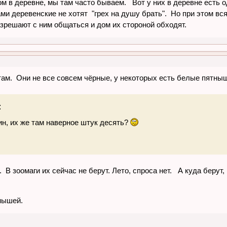
ом в деревне, мы там часто бываем. Вот у них в деревне есть о
ами деревенские не хотят "грех на душу брать". Но при этом вс
азрешают с ним общаться и дом их стороной обходят.
там. Они не все совсем чёрные, у некоторых есть белые пятн
:
ин, их же там наверное штук десять?
. В зоомаги их сейчас не берут. Лето, спроса нет. А куда берут
нышей.