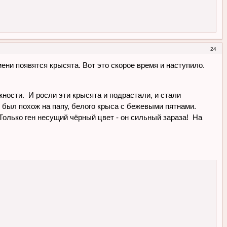
24
ени появятся крысята. Вот это скорое время и наступило.
жности. И росли эти крысята и подрастали, и стали
е был похож на папу, белого крыса с бежевыми пятнами.
 Только ген несущий чёрный цвет - он сильный зараза! На