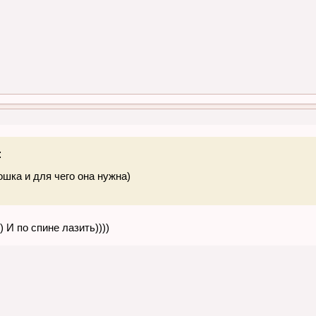
:
ошка и для чего она нужна)
) И по спине лазить))))