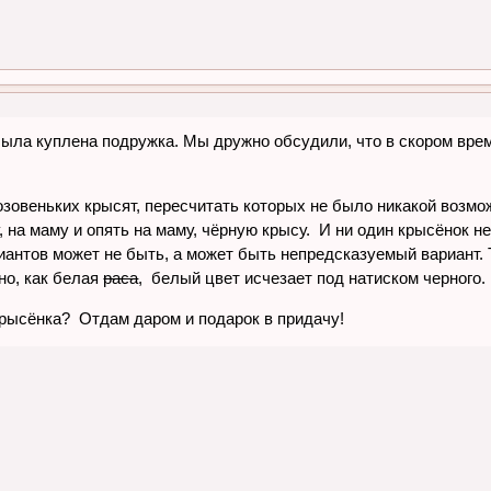
была куплена подружка. Мы дружно обсудили, что в скором врем
 розовеньких крысят, пересчитать которых не было никакой возмо
 на маму и опять на маму, чёрную крысу. И ни один крысёнок н
ариантов может не быть, а может быть непредсказуемый вариант.
но, как белая
раса
, белый цвет исчезает под натиском черного.
крысёнка? Отдам даром и подарок в придачу!