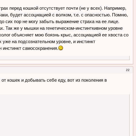
рах перед кошкой отсутствует почти (не у всех). Например,
ки, будет ассоциацией с волком, т.е. с опасностью. Помню,
до сих пор не могу забыть выражение страха на ее лице.
х. Так же у мышки на генетическом-инстинткивном уровне
олог объясняет мою боязнь крыс, ассоциацией ее хвоста со
х уже на подсознательном уровне, и инстинкт
н инстинкт самосохранения.
22
 от кошек и добывать себе еду, вот из поколения в