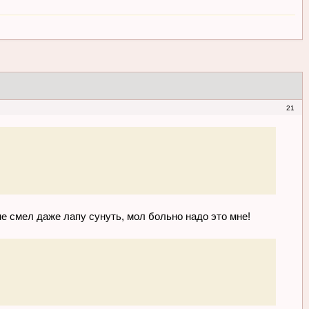
21
 не смел даже лапу сунуть, мол больно надо это мне!