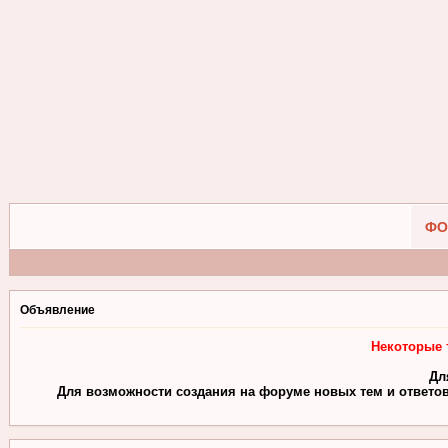
ФО
Объявление
Некоторые 
Дл
Для возможности создания на форуме новых тем и ответов