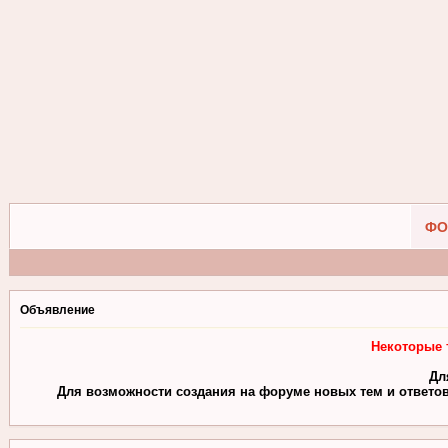
ФО
Объявление
Некоторые 
Дл
Для возможности создания на форуме новых тем и ответов