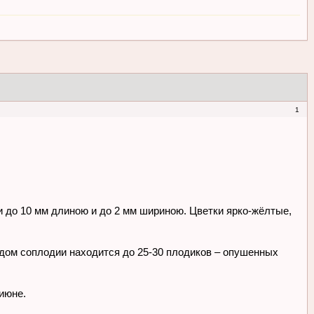
1
и до 10 мм длиною и до 2 мм шириною. Цветки ярко-жёлтые,
ждом соплодии находится до 25-30 плодиков – опушенных
-июне.