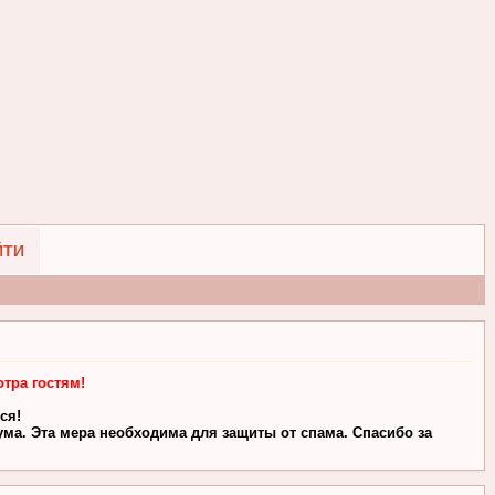
ЙТИ
тра гостям!
ся!
ма. Эта мера необходима для защиты от спама. Спасибо за