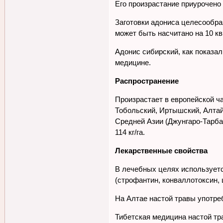
Его произрастание приурочено
Заготовки адониса целесообра
может быть насчитано на 10 кв 
Адонис сибирский, как показал
медицине.
Распространение
Произрастает в европейской ч
Тобольский, Иртышский, Алтайс
Средней Азии (Джунгаро-Тарба
114 кг/га.
Лекарственные свойства
В лечебных целях используетс
(строфантин, конваллотоксин, 
На Алтае настой травы употре
Тибетская медицина настой тр