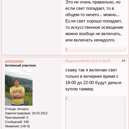
Это не очень правильно, но
если свет попадает, то в
общем-то ничего... можно...
Если свет хорошо попадает,
то искусственное освещение
можно вообще не включать,
или включать ненадолго.
0
александр
43
Поделиться
29.02.2012 17:54:22
Активный участник
скажу так я включаю свет
только в вечернее время с
18-00 до 22-00 будут деньги
куплю таимер.
0
Откуда:
Ангарск
Зарегистрирован
: 29.02.2012
Приглашений:
0
Сообщений:
346
Уважение:
[+8/-0]