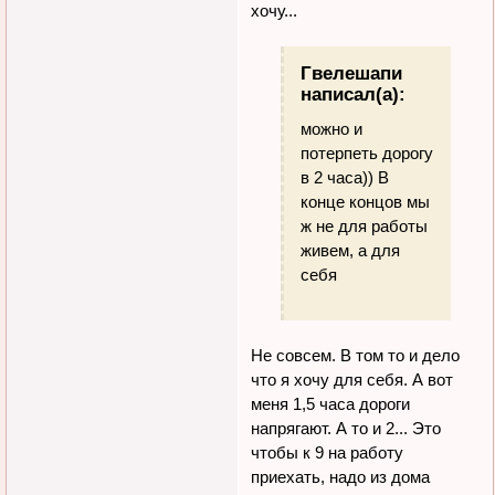
хочу...
Гвелешапи
написал(а):
можно и
потерпеть дорогу
в 2 часа)) В
конце концов мы
ж не для работы
живем, а для
себя
Не совсем. В том то и дело
что я хочу для себя. А вот
меня 1,5 часа дороги
напрягают. А то и 2... Это
чтобы к 9 на работу
приехать, надо из дома