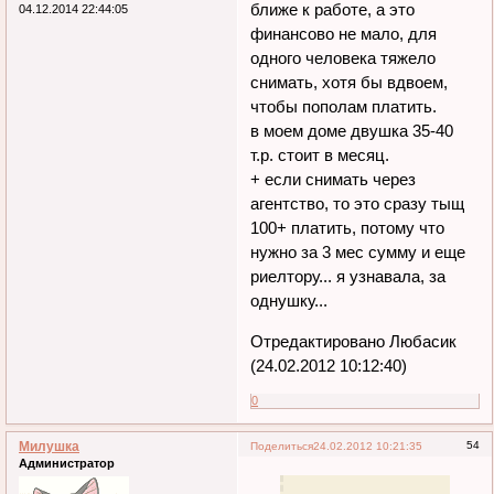
ближе к работе, а это
04.12.2014 22:44:05
финансово не мало, для
одного человека тяжело
снимать, хотя бы вдвоем,
чтобы пополам платить.
в моем доме двушка 35-40
т.р. стоит в месяц.
+ если снимать через
агентство, то это сразу тыщ
100+ платить, потому что
нужно за 3 мес сумму и еще
риелтору... я узнавала, за
однушку...
Отредактировано Любасик
(24.02.2012 10:12:40)
0
Милушка
54
Поделиться
24.02.2012 10:21:35
Администратор