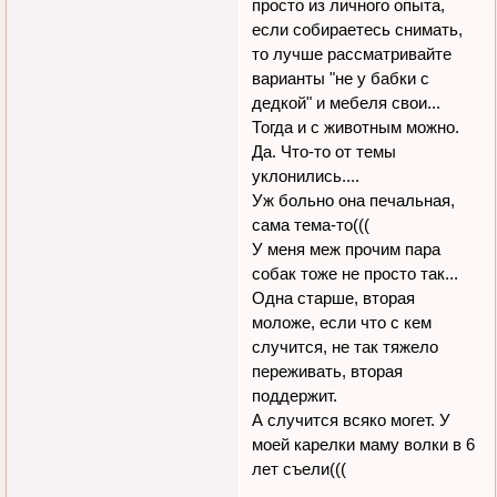
просто из личного опыта,
если собираетесь снимать,
то лучше рассматривайте
варианты "не у бабки с
дедкой" и мебеля свои...
Тогда и с животным можно.
Да. Что-то от темы
уклонились....
Уж больно она печальная,
сама тема-то(((
У меня меж прочим пара
собак тоже не просто так...
Одна старше, вторая
моложе, если что с кем
случится, не так тяжело
переживать, вторая
поддержит.
А случится всяко могет. У
моей карелки маму волки в 6
лет съели(((