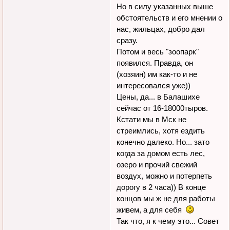
Но в силу указанных выше
обстоятельств и его мнении о
нас, жильцах, добро дал
сразу.
Потом и весь "зоопарк"
появился. Правда, он
(хозяин) им как-то и не
интересовался уже))
Цены, да... в Балашихе
сейчас от 16-18000тыров.
Кстати мы в Мск не
стреимлись, хотя ездить
конечно далеко. Но... зато
когда за домом есть лес,
озеро и прочий свежий
воздух, можно и потерпеть
дорогу в 2 часа)) В конце
концов мы ж не для работы
живем, а для себя
Так что, я к чему это... Совет