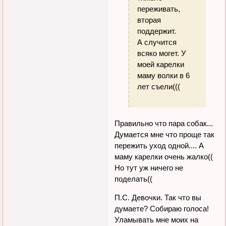
переживать,
вторая
поддержит.
А случится
всяко могет. У
моей карелки
маму волки в 6
лет съели(((
Правильно что пара собак...
Думается мне что проще так
пережить уход одной.... А
маму карелки очень жалко((
Но тут уж ничего не
поделать((
П.С. Девочки. Так что вы
думаете? Собираю голоса!
Уламывать мне моих на