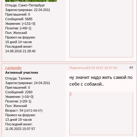
Откуда:
Санкт-Петербург
Зарегистрирован
: 22.04.2011
Приглашений:
0
Сообщений:
5685
Уважение:
[+131/-0]
Позитив:
[+49/-1]
Пол:
Женский
Провел на форуме:
19 дней 14 часов
Последний визит:
14.08.2016 21:28:40
cantando
43
Поделиться
23.02.2012 10:47:04
Активный участник
ну значит надо жить самой по
Откуда:
Таллинн
Зарегистрирован
: 24.04.2011
себе с собакой..
Приглашений:
0
Сообщений:
2260
0
Уважение:
[+16/-0]
Позитив:
[+20/-1]
Пол:
Женский
Возраст:
54
[1972-08-07]
Провел на форуме:
13 дней 19 часов
Последний визит:
11.05.2023 15:07:57