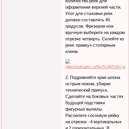
количество реек для
оформления верхней части.
Угол для стыковки реек
должен составлять 45
градусов. Фрезером или
вручную выберите на каждом
отрезке четверть. Склейте из
реек «рамку» столярным
клеем.
2. Подровняйте края шпона
острым ножом, убирая
технический припуск.
Сделайте на боковых частях
будущей подставки
фигурные выпилы.
Распилите сосновую рейку
на отрезки - 4 вертикальных
и 2 горизонтальных. В