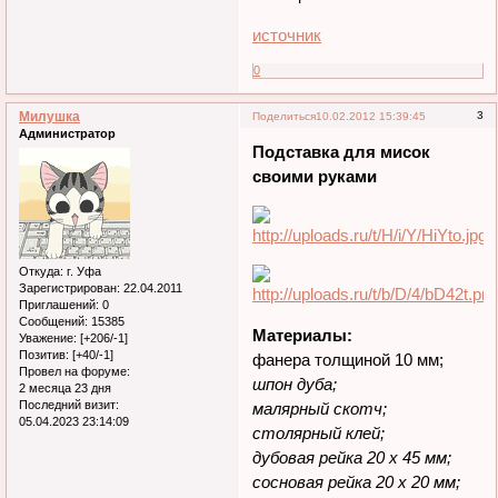
источник
0
Милушка
3
Поделиться
10.02.2012 15:39:45
Администратор
Подставка для мисок
своими руками
Откуда:
г. Уфа
Зарегистрирован
: 22.04.2011
Приглашений:
0
Сообщений:
15385
Материалы:
Уважение:
[+206/-1]
Позитив:
[+40/-1]
фанера толщиной 10 мм;
Провел на форуме:
шпон дуба;
2 месяца 23 дня
Последний визит:
малярный скотч;
05.04.2023 23:14:09
столярный клей;
дубовая рейка 20 х 45 мм;
сосновая рейка 20 х 20 мм;