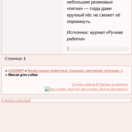
небольшие резиновые
«пятки» — тогда даже
крупный пёс не сможет её
опрокинуть.
Источник: журнал «Ручная
работа»
0
Страница:
1
»
ЗООМИР
»
Вещи наших животных (одежда, амуниция, игрушки...)
»
Миски для собак
Создать форум
|
Помощь по форуму
Сделать стартовой