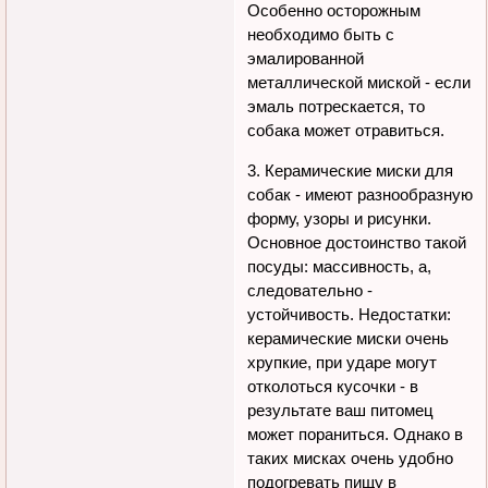
Особенно осторожным
необходимо быть с
эмалированной
металлической миской - если
эмаль потрескается, то
собака может отравиться.
3. Керамические миски для
собак - имеют разнообразную
форму, узоры и рисунки.
Основное достоинство такой
посуды: массивность, а,
следовательно -
устойчивость. Недостатки:
керамические миски очень
хрупкие, при ударе могут
отколоться кусочки - в
результате ваш питомец
может пораниться. Однако в
таких мисках очень удобно
подогревать пищу в