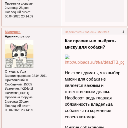
Провел на форуме:
2 месяца 23 дня
Последний визит:
05.04.2023 23:14:09
Милушка
2
Поделиться
10.02.2012 15:36:15
Администратор
Как правильно выбрать
миску для собаки?
Откуда:
г. Уфа
Не стоит думать, что выбор
Зарегистрирован
: 22.04.2011
миски для собаки не
Приглашений:
0
Сообщений:
15385
является важным и
Уважение:
[+206/-1]
ответственным делом.
Позитив:
[+40/-1]
Провел на форуме:
Наоборот, ведь главная
2 месяца 23 дня
обязанность владельца
Последний визит:
собаки - это кормление
05.04.2023 23:14:09
своего питомца.
Многие собаководы