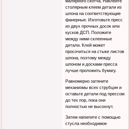
малярного скотча. Наклейте
столярным клеем детали из
шпона на соответствующие
фанерные. Изготовьте пресс
из двух прочных досок или
кусков ДСП. Положите
между ними склеенные
детали. Клей может
просочиться на стыке листов
шпона, поэтому между
шпоном и досками пресса
лучше проложить бумагу.
Равномерно затяните
механизмы всех струбцин и
оставьте детали под прессом
до тех пор, пока они
полностью не высохнут.
Затем напилите с помощью
стусла необходимое