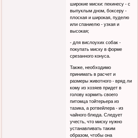
широкие миски: пекинесу - с
выпуклым дном, боксеру -
плоская и широкая, пуделю
или спаниелю - узкая и
высокая;
- для вислоухих собак -
покупать миску в форме
срезанного конуса.
Также, необходимо
принимать в расчет и
размеры животного - вряд ли
кому из хозяев придет в
голову кормить своего
питомца тойтерьера из
тазика, а ротвейлера - из
чайного блюда. Следует
учесть, что миску нужно
устанавливать таким
образом, чтобы она