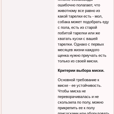
ошибочно полагают, что
животному все равно из
какой тарелки есть - мол,
собака может подобрать еду
с пола, есть из старой
побитой тарелки или же
хватать куски с вашей
тарелки. Однако с первых
месяцев жизни каждого
щенка нужно приучать есть
только из своей миски.
Критерии выбора миски.
Основной требование к
миске - ее устойчивость.
Чтобы миска не
переворачивалась и не
скользила по полу, можно
прикрепить ее к полу
присосками или оборудовать