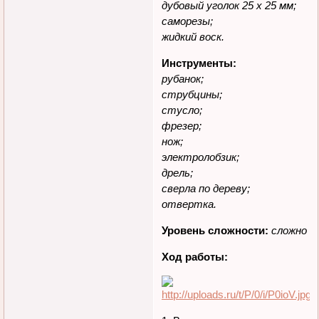
дубовый уголок 25 х 25 мм;
саморезы;
жидкий воск.
Инструменты:
рубанок;
струбцины;
стусло;
фрезер;
нож;
электролобзик;
дрель;
сверла по дереву;
отвертка.
Уровень сложности:
сложно
Ход работы: