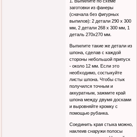
1. Выпилите по схеме
заготовки из фанеры
(сначала без фигурных
выпилов): 2 детали 290 х 300
мм, 2 детали 268 х 300 мм, 1
деталь 270х270 мм.
Выпилите такие же детали из
шпона, сделав с каждой
стороны небольшой припуск
- около 12 мм. Если это
необходимо, состыкуйте
листы шпона. Чтобы стык
получился точным и
аккуратным, зажмите край
шпона между двумя досками
и выровняйте кромку с
помощью рубанка.
Соединить края стыка можно,
наклеив снаружи полосы