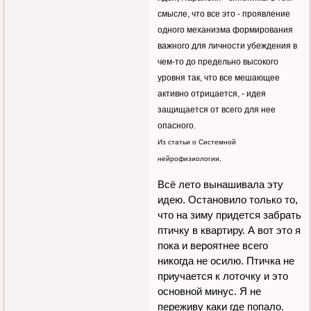
смысле, что все это - проявление
одного механизма формирования
важного для личности убеждения в
чем-то до предельно высокого
уровня так, что все мешающее
активно отрицается, - идея
защищается от всего для нее
опасного.
Из статьи о Системной
нейрофизиологии,
Всё лето вынашивала эту
идею. Остановило только то,
что на зиму придется забрать
птичку в квартиру. А вот это я
пока и вероятнее всего
никогда не осилю. Птичка не
приучается к лоточку и это
основной минус. Я не
переживу каки где попало.