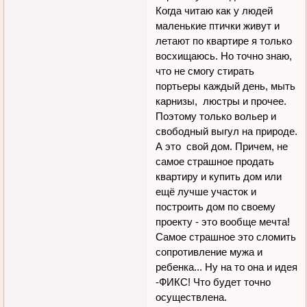
Когда читаю как у людей
маленькие птички живут и
летают по квартире я только
восхищаюсь. Но точно знаю,
что не смогу стирать
портьеры каждый день, мыть
карнизы, люстры и прочее.
Поэтому только вольер и
свободный выгул на природе.
А это свой дом. Причем, не
самое страшное продать
квартиру и купить дом или
ещё лучше участок и
построить дом по своему
проекту - это вообще мечта!
Самое страшное это сломить
сопротивление мужа и
ребенка... Ну на то она и идея
-ФИКС! Что будет точно
осуществлена.