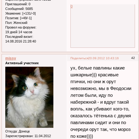
Приглашений:
0
0
Сообщений:
5685
Уважение:
[+131/-0]
Позитив:
[+49/-1]
Пол:
Женский
Провел на форуме:
19 дней 14 часов
Последний визит:
14.08.2016 21:28:40
missy
42
Поделиться
20.09.2012 10:43:16
Активный участник
ух, белые павлины какие
шикарные))) красивые
птички, но они ж орут
невозможно, мы в Феодосии
летом были, иду по
набережной - и вдруг такой
вопль, как убивают кого-то,
оказалось тётенька с двумя
павлинами сидит и они по
очереди орут так, что мороз
Откуда:
Донецк
по коже))))
Зарегистрирован
: 11.04.2012