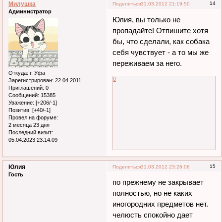
Милушка
14
Поделиться
31.03.2012 21:19:50
Администратор
Юлия, вы только не
пропадайте! Отпишите хотя
бы, что сделали, как собака
себя чувствует - а то мы же
переживаем за него.
Откуда:
г. Уфа
0
Зарегистрирован
: 22.04.2011
Приглашений:
0
Сообщений:
15385
Уважение:
[+206/-1]
Позитив:
[+40/-1]
Провел на форуме:
2 месяца 23 дня
Последний визит:
05.04.2023 23:14:09
Юлия
15
Поделиться
31.03.2012 23:26:06
Гость
по прежнему не закрывает
полностью, но не каких
иногородних предметов нет.
челюсть спокойно дает