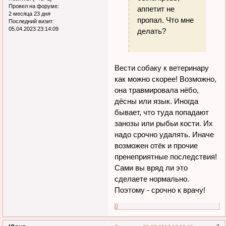
Провел на форуме:
аппетит не
2 месяца 23 дня
пропал. Что мне
Последний визит:
05.04.2023 23:14:09
делать?
Вести собаку к ветеринару
как можно скорее! Возможно,
она травмировала нёбо,
дёсны или язык. Иногда
бывает, что туда попадают
занозы или рыбьи кости. Их
надо срочно удалять. Иначе
возможен отёк и прочие
пренеприятные последствия!
Сами вы вряд ли это
сделаете нормально.
Поэтому - срочно к врачу!
0