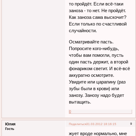
то пройдёт. Если всё-таки
заноза - то нет. Не пройдёт.
Как заноза сама выскочит?
Если только по счастливой
случайности.
Осматривайте пасть.
Попросите кого-нибудь,
чтобы вам помогли, пусть
один пасть держит, а второй
фонариком светит. И всё-всё
аккуратно осмотрите.
Увидите или царапину (раз
зубы были в крови) или
занозу. Занозу надо будет
вытащить.
0
Юлия
9
Поделиться
31.03.2012 18:16:15
Гость
жует вроде нормально, мне