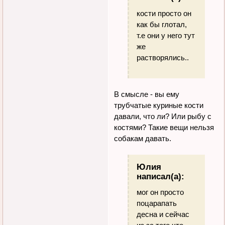
кости просто он
как бы глотал,
т.е они у него тут
же
растворялись..
В смысле - вы ему
трубчатые куриные кости
давали, что ли? Или рыбу с
костями? Такие вещи нельзя
собакам давать.
Юлия
написал(а):
мог он просто
поцарапать
десна и сейчас