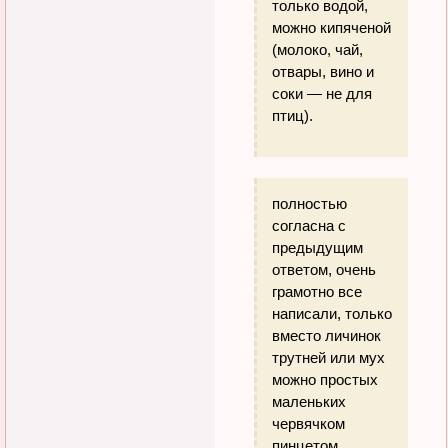
только водой,
можно кипяченой
(молоко, чай,
отвары, вино и
соки — не для
птиц).
полностью
согласна с
предыдущим
ответом, очень
грамотно все
написали, только
вместо личинок
трутней или мух
можно простых
маленьких
червячком
пинцетом