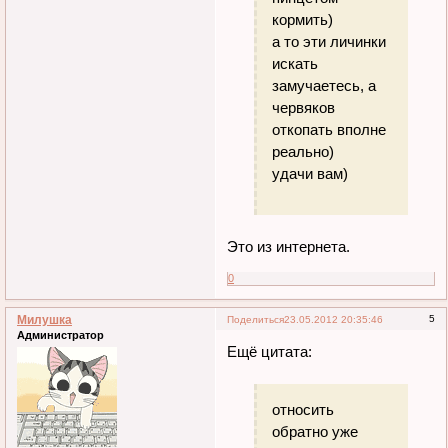
кормить)
а то эти личинки
искать
замучаетесь, а
червяков
откопать вполне
реально)
удачи вам)
Это из интернета.
0
Милушка
5
Поделиться
23.05.2012 20:35:46
Администратор
Ещё цитата:
относить
обратно уже