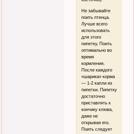
Не забывайте
поить птенца.
Лучше всего
использовать
для этого
пипетку. Поить
оптимально во
время
кормления.
После каждого
«шарика» корма
— 1-2 капли из
пипетки. Пипетку
достаточно
приставлять к
кончику клюва,
даже не
открывая его.
Поить следует