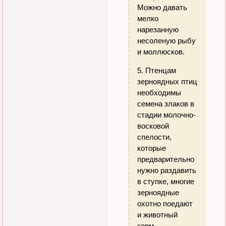
Можно давать
мелко
нарезанную
несоленую рыбу
и моллюсков.
5. Птенцам
зерноядных птиц
необходимы
семена злаков в
стадии молочно-
восковой
спелости,
которые
предварительно
нужно раздавить
в ступке, многие
зерноядные
охотно поедают
и животный
корм.