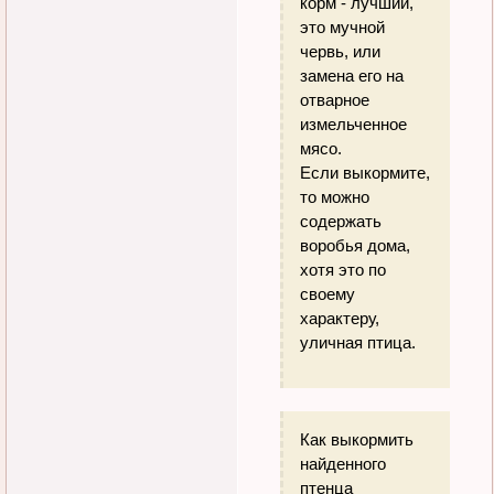
корм - лучший,
это мучной
червь, или
замена его на
отварное
измельченное
мясо.
Если выкормите,
то можно
содержать
воробья дома,
хотя это по
своему
характеру,
уличная птица.
Как выкормить
найденного
птенца