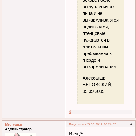
вылупления из
яйца и не
выкармливаются
родителями;
птенцовые
нуждаются в
длительном
пребывании в
гнезде и
выкармливании.
Александр
ВЫГОВСКИЙ,
05.09.2009
0
Милушка
4
Поделиться
23.05.2012 20:26:35
Администратор
И ещё: