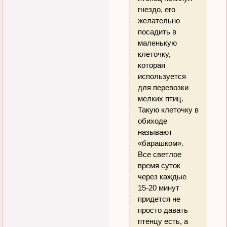
гнездо, его
желательно
посадить в
маленькую
клеточку,
которая
используется
для перевозки
мелких птиц.
Такую клеточку в
обиходе
называют
«барашком».
Все светлое
время суток
через каждые
15-20 минут
придется не
просто давать
птенцу есть, а