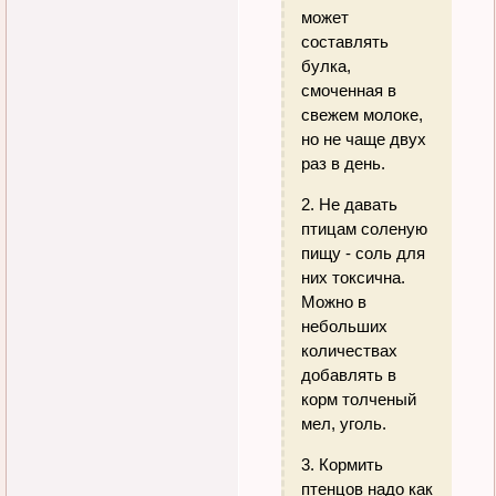
может
составлять
булка,
смоченная в
свежем молоке,
но не чаще двух
раз в день.
2. Не давать
птицам соленую
пищу - соль для
них токсична.
Можно в
небольших
количествах
добавлять в
корм толченый
мел, уголь.
3. Кормить
птенцов надо как