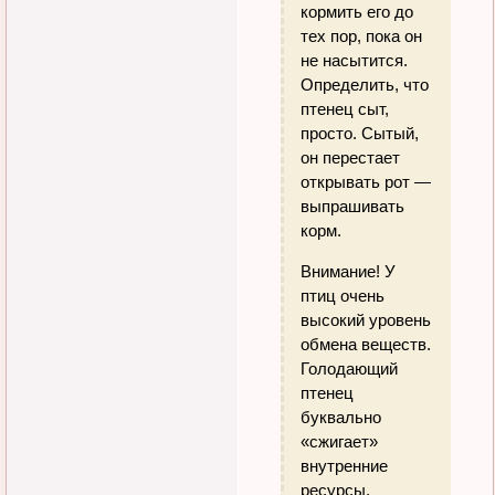
кормить его до
тех пор, пока он
не насытится.
Определить, что
птенец сыт,
просто. Сытый,
он перестает
открывать рот —
выпрашивать
корм.
Внимание! У
птиц очень
высокий уровень
обмена веществ.
Голодающий
птенец
буквально
«сжигает»
внутренние
ресурсы.