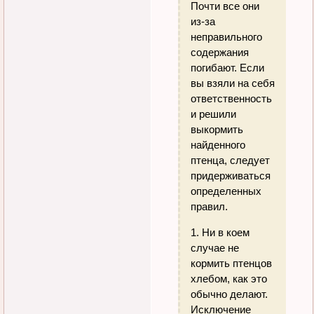
Почти все они
из-за
неправильного
содержания
погибают. Если
вы взяли на себя
ответственность
и решили
выкормить
найденного
птенца, следует
придерживаться
определенных
правил.
1. Ни в коем
случае не
кормить птенцов
хлебом, как это
обычно делают.
Исключение