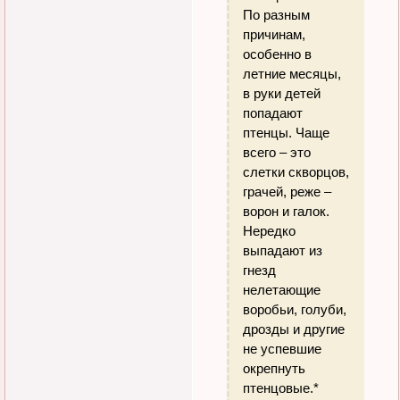
По разным
причинам,
особенно в
летние месяцы,
в руки детей
попадают
птенцы. Чаще
всего – это
слетки скворцов,
грачей, реже –
ворон и галок.
Нередко
выпадают из
гнезд
нелетающие
воробьи, голуби,
дрозды и другие
не успевшие
окрепнуть
птенцовые.*