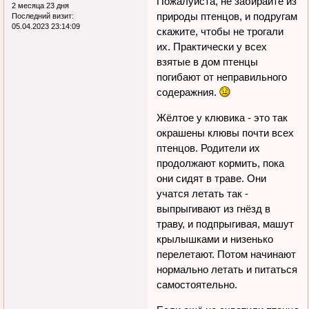
Пожалуйста, не забирайте из
2 месяца 23 дня
природы птенцов, и подругам
Последний визит:
05.04.2023 23:14:09
скажите, чтобы не трогали
их. Практически у всех
взятые в дом птенцы
погибают от неправильного
содеражния.
Жёлтое у клювика - это так
окрашены клювы почти всех
птенцов. Родители их
продолжают кормить, пока
они сидят в траве. Они
учатся летать так -
выпрыгивают из гнёзд в
траву, и подпрыгивая, машут
крылышками и низенько
перелетают. Потом начинают
нормально летать и питаться
самостоятельно.