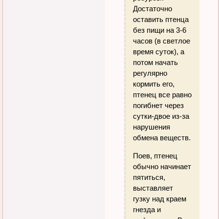
Достаточно
оставить птенца
без пищи на 3-6
часов (в светлое
время суток), а
потом начать
регулярно
кормить его,
птенец все равно
погибнет через
сутки-двое из-за
нарушения
обмена веществ.
Поев, птенец
обычно начинает
пятиться,
выставляет
гузку над краем
гнезда и