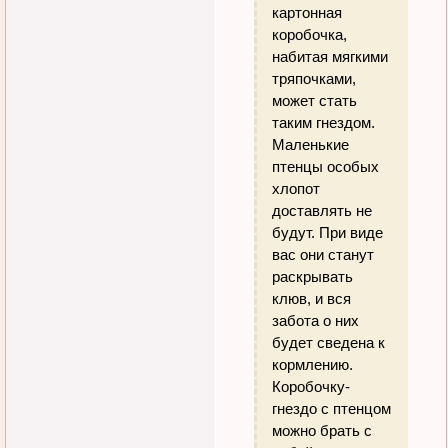
картонная
коробочка,
набитая мягкими
тряпочками,
может стать
таким гнездом.
Маленькие
птенцы особых
хлопот
доставлять не
будут. При виде
вас они станут
раскрывать
клюв, и вся
забота о них
будет сведена к
кормлению.
Коробочку-
гнездо с птенцом
можно брать с