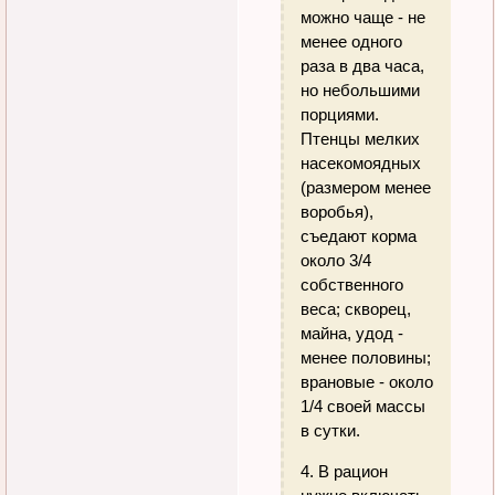
можно чаще - не
менее одного
раза в два часа,
но небольшими
порциями.
Птенцы мелких
насекомоядных
(размером менее
воробья),
съедают корма
около 3/4
собственного
веса; скворец,
майна, удод -
менее половины;
врановые - около
1/4 своей массы
в сутки.
4. В рацион