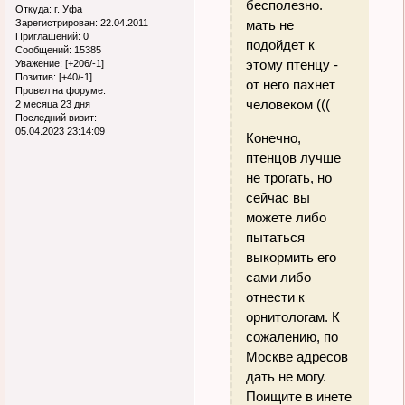
бесполезно.
Откуда:
г. Уфа
мать не
Зарегистрирован
: 22.04.2011
Приглашений:
0
подойдет к
Сообщений:
15385
этому птенцу -
Уважение:
[+206/-1]
Позитив:
[+40/-1]
от него пахнет
Провел на форуме:
человеком (((
2 месяца 23 дня
Последний визит:
05.04.2023 23:14:09
Конечно,
птенцов лучше
не трогать, но
сейчас вы
можете либо
пытаться
выкормить его
сами либо
отнести к
орнитологам. К
сожалению, по
Москве адресов
дать не могу.
Поищите в инете