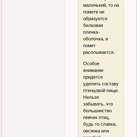
маленький, то на
помете не
образуется
белковая
пленка-
оболочка, и
помет
расплывается.
Особое
внимание
придется
уделить составу
птенцовой пищи.
Нельзя
забывать, что
большинство
певчих птиц,
будь то славка,
овсянка или