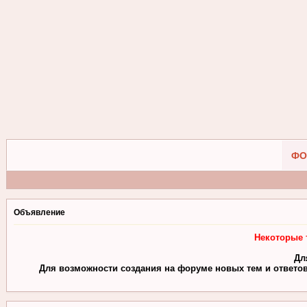
ФО
Объявление
Некоторые 
Дл
Для возможности создания на форуме новых тем и ответов