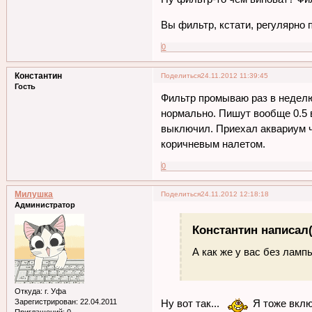
Вы фильтр, кстати, регулярно
0
Константин
Поделиться
24.11.2012 11:39:45
Гость
Фильтр промываю раз в неделю 
нормально. Пишут вообще 0.5 в
выключил. Приехал аквариум ч
коричневым налетом.
0
Милушка
Поделиться
24.11.2012 12:18:18
Администратор
Константин написал(
А как же у вас без лам
Откуда:
г. Уфа
Зарегистрирован
: 22.04.2011
Ну вот так...
Я тоже вклю
Приглашений:
0