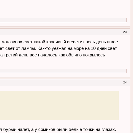
23
магазинах свет какой красивый и светит весь день и все
ет свет от лампы. Как-то уезжал на море на 10 дней свет
а третий день все началось как обычно покрылось
24
 бурый налёт, а у сомиков были белые точки на глазах.