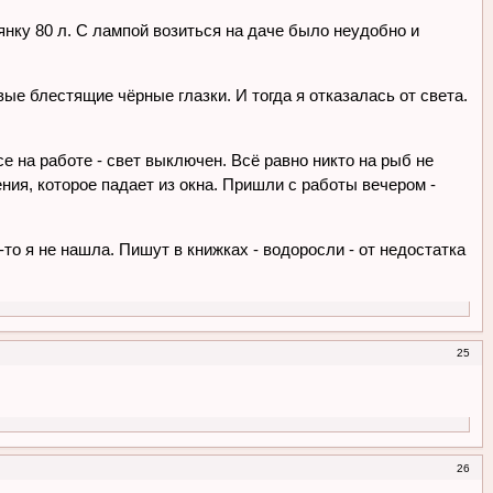
янку 80 л. С лампой возиться на даче было неудобно и
вые блестящие чёрные глазки. И тогда я отказалась от света.
е на работе - свет выключен. Всё равно никто на рыб не
ения, которое падает из окна. Пришли с работы вечером -
-то я не нашла. Пишут в книжках - водоросли - от недостатка
25
26