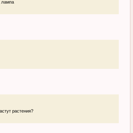
а лампа
растут растения?