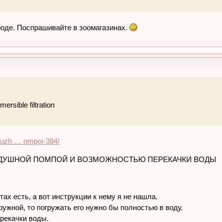
роде. Поспрашивайте в зоомагазинах.
ersible filtration
ogruzh … ompoi-384/
ЗДУШНОЙ ПОМПОЙ И ВОЗМОЖНОСТЬЮ ПЕРЕКАЧКИ ВОДЫ
тах есть, а вот инструкции к нему я не нашла.
гружной, то погружать его нужно бы полностью в воду.
ерекачки воды.