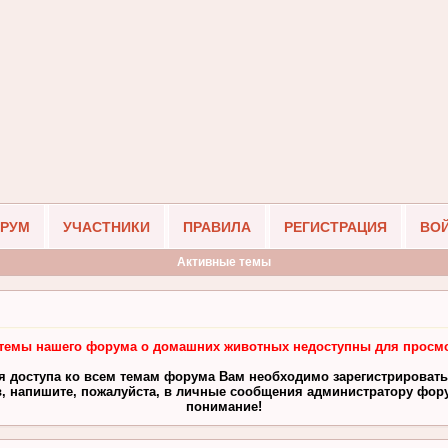
РУМ
УЧАСТНИКИ
ПРАВИЛА
РЕГИСТРАЦИЯ
ВО
Активные темы
темы нашего форума о домашних животных недоступны для просмо
я доступа ко всем темам форума Вам необходимо зарегистрировать
, напишите, пожалуйста, в личные сообщения администратору фору
понимание!