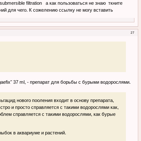
submersible filtration а как пользоваться не знаю ткните
иний для чего. К сожелению ссылку не могу вставить
27
aefix" 37 ml, - препарат для борьбы с бурыми водорослями.
льгацид нового пооления входит в основу препарата,
стро и просто справляется с такими водорослями как,
роблем справляется с такими водорослями, как бурые
рыбок в аквариуме и растений.