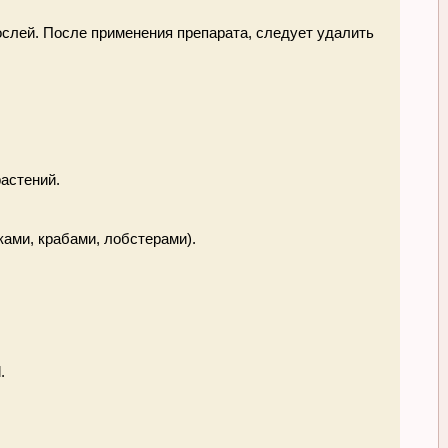
орослей. После применения препарата, следует удалить
астений.
ками, крабами, лобстерами).
.