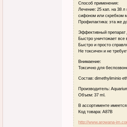
Способ применения:
Лечение: 25 кап. на 38 
сифоном или скребком м
Профилактика: эта же до
Эффективный препарат 
Быстро уничтожает все
Быстро и просто справля
Не токсичен и не требу
Внимаение:
Токсично для беспозвон
Состав: dimethyliminio et
Производитель: Aquarium
Объем: 37 ml.
В ассортименте имеется 
Код товара: A87B
http://www.arowana-im.co