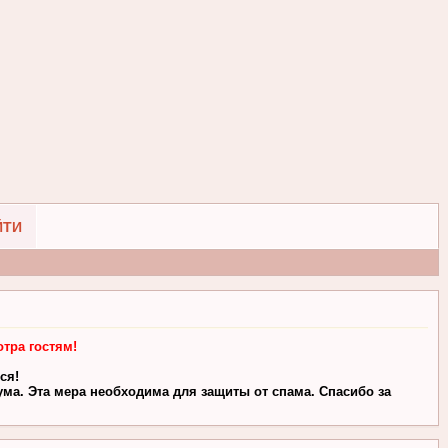
ЙТИ
тра гостям!
ся!
ма. Эта мера необходима для защиты от спама. Спасибо за