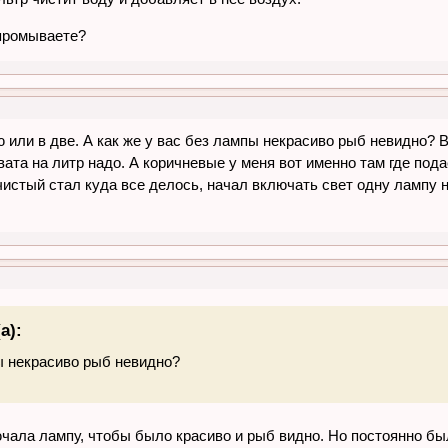
 промываете?
или в две. А как же у вас без лампы некрасиво рыб невидно? В 
ата на литр надо. А коричневые у меня вот именно там где пода
истый стал куда все делось, начал включать свет одну лампу н
а):
пы некрасиво рыб невидно?
чала лампу, чтобы было красиво и рыб видно. Но постоянно был