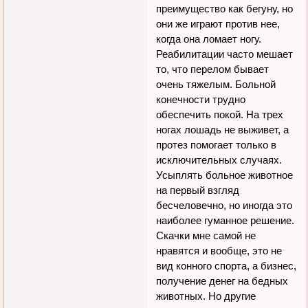
преимущество как бегуну, но
они же играют против нее,
когда она ломает ногу.
Реабилитации часто мешает
то, что перелом бывает
очень тяжелым. Больной
конечности трудно
обеспечить покой. На трех
ногах лошадь не выживет, а
протез помогает только в
исключительных случаях.
Усыплять больное животное
на первый взгляд
бесчеловечно, но иногда это
наиболее гуманное решение.
Скачки мне самой не
нравятся и вообще, это не
вид конного спорта, а бизнес,
получение денег на бедных
животных. Но другие