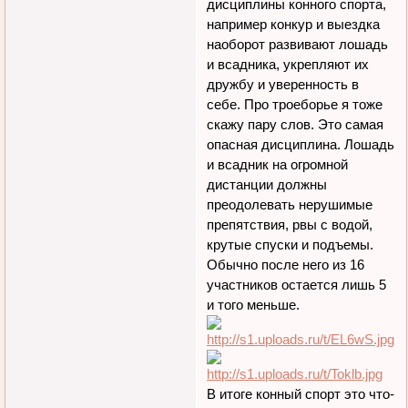
дисциплины конного спорта,
например конкур и выездка
наоборот развивают лошадь
и всадника, укрепляют их
дружбу и уверенность в
себе. Про троеборье я тоже
скажу пару слов. Это самая
опасная дисциплина. Лошадь
и всадник на огромной
дистанции должны
преодолевать нерушимые
препятствия, рвы с водой,
крутые спуски и подъемы.
Обычно после него из 16
участников остается лишь 5
и того меньше.
В итоге конный спорт это что-