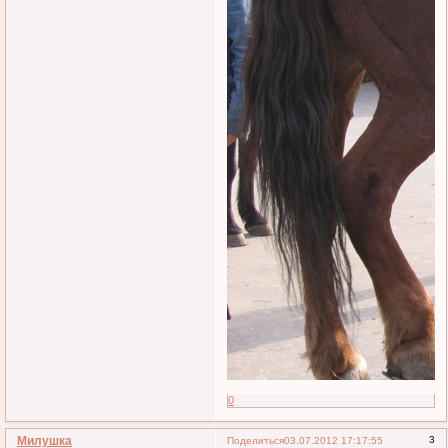
0
Милушка
3
Поделиться
03.07.2012 17:17:55