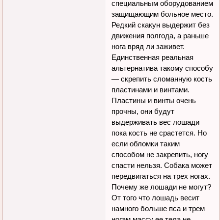
специальным оборудованием
защищающим больное место.
Редкий скакун выдержит без
движения полгода, а раньше
нога вряд ли заживет.
Единственная реальная
альтернатива такому способу
— скрепить сломанную кость
пластинами и винтами.
Пластины и винты очень
прочны, они будут
выдерживать вес лошади
пока кость не срастется. Но
если обломки таким
способом не закрепить, ногу
спасти нельзя. Собака может
передвигаться на трех ногах.
Почему же лошади не могут?
От того что лошадь весит
намного больше пса и трем
ногам массу ее тела не