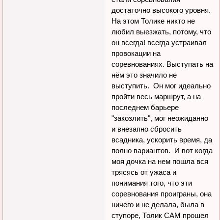
достаточно высокого уровня.
На этом Толике никто не
любил выезжать, потому, что
он всегда! всегда устраивал
провокации на
соревнованиях. Выступать на
нём это значило не
выступить. Он мог идеально
пройти весь маршрут, а на
последнем барьере
"закозлить", мог неожиданно
и внезапно сбросить
всадника, ускорить время, да
полно вариантов. И вот когда
моя дочка на нем пошла вся
трясясь от ужаса и
понимания того, что эти
соревнования проиграны, она
ничего и не делала, была в
ступоре, Толик САМ прошел