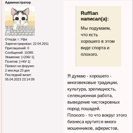
Администратор
Ruffian
написал(а):
Мы подумаем,
что есть
Откуда:
г. Уфа
хорошего в этом
Зарегистрирован
: 22.04.2011
виде спорта и
Приглашений:
0
Сообщений:
15385
плохого.
Уважение:
[+206/-1]
Позитив:
[+40/-1]
Провел на форуме:
2 месяца 23 дня
Последний визит:
Я думаю - хорошего -
05.04.2023 23:14:09
многовековые традиции,
культура, зрелищность,
селекционная работа,
выведение чистокровных
пород лошадей.
Плохого - то что вокруг этого
бизнеса крутится много
мошенников, аферистов,