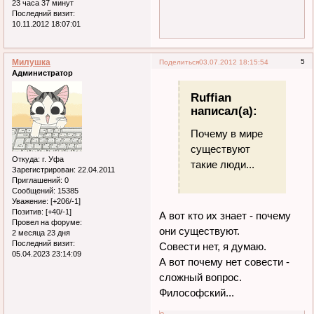
23 часа 37 минут
Последний визит:
10.11.2012 18:07:01
Милушка
5
Поделиться
03.07.2012 18:15:54
Администратор
Ruffian
написал(а):
Почему в мире
существуют
Откуда:
г. Уфа
такие люди...
Зарегистрирован
: 22.04.2011
Приглашений:
0
Сообщений:
15385
Уважение:
[+206/-1]
Позитив:
[+40/-1]
А вот кто их знает - почему
Провел на форуме:
они существуют.
2 месяца 23 дня
Последний визит:
Совести нет, я думаю.
05.04.2023 23:14:09
А вот почему нет совести -
сложный вопрос.
Философский...