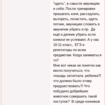
"одеть", в смысле амуницию
и себя. После тренировки
прошагать коня, расседлать,
вытереть, почистить, одеть
потник, амуницию сложить в
амуничик убрать и пр. Да
ещё и денник убрать если
конюхи не успевают. А у нас
10-11 класс, ЕГЭ и
репетиторы по всем
предметам. Когда заниматься
то?
Мне вот никак не понятно как
могло получиться, что
лошадь затоптала ребенка?!
что должно было этому
предшествовать?! Что
побудило добрейшее
животное совершить такой
поступок? В среде конников