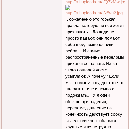
К сожалению это горькая
правда, которую не все хотят
признавать... Лошади не
просто падают, они ломают
себе шеи, позвоночники,
ребра.... И самые
распространенные переломы
приходятся на ноги. Из-за
этого лошадей часто
усыпляют. А почему? Если
мы сломаем ногу, достаточно
наложить гипс и немного
подождать.... У людей
обычно при падении,
переломе, давление на
конечность действует сбоку,
вследствие чего обломки
крупные и их нетрудно