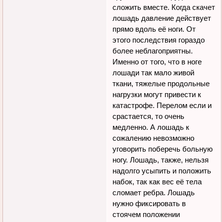
сложить вместе. Когда скачет
лошадь давление действует
прямо вдоль её ноги. От
этого последствия гораздо
более неблагоприятны.
Именно от того, что в ноге
лошади так мало живой
ткани, тяжелые продольные
нагрузки могут привести к
катастрофе. Перелом если и
срастается, то очень
медленно. А лошадь к
сожалению невозможно
уговорить поберечь больную
ногу. Лошадь, также, нельзя
надолго усыпить и положить
набок, так как вес её тела
сломает ребра. Лошадь
нужно фиксировать в
стоячем положении