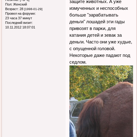
защите животных. А уже
Пол:
Женский
измученных и неспособных
Возраст:
28
[1998-01-29]
Провел на форуме:
больше "зарабатывать
23 часа 37 минут
деньги" лошадей эти гады
Последний визит:
10.11.2012 18:07:01
привозят в парки, для
катания детей и зевак за
деньги. Часто они уже худые,
с опущенной головой.
Некоторые даже падают под
седлом.