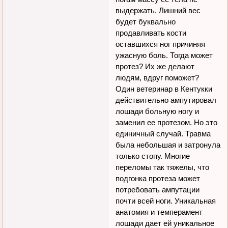
выдержать. Лишний вес
будет буквально
продавливать кости
оставшихся ног причиняя
ужасную боль. Тогда может
протез? Их же делают
людям, вдруг поможет?
Один ветеринар в Кентукки
действительно ампутировал
лошади больную ногу и
заменил ее протезом. Но это
единичный случай. Травма
была небольшая и затронула
только стопу. Многие
переломы так тяжелы, что
подгонка протеза может
потребовать ампутации
почти всей ноги. Уникальная
анатомия и темперамент
лошади дает ей уникальное