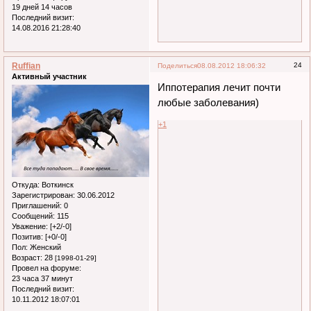
19 дней 14 часов
Последний визит:
14.08.2016 21:28:40
Ruffian
24
Поделиться
08.08.2012 18:06:32
Активный участник
Иппотерапия лечит почти
любые заболевания)
+1
Откуда:
Воткинск
Зарегистрирован
: 30.06.2012
Приглашений:
0
Сообщений:
115
Уважение:
[+2/-0]
Позитив:
[+0/-0]
Пол:
Женский
Возраст:
28
[1998-01-29]
Провел на форуме:
23 часа 37 минут
Последний визит:
10.11.2012 18:07:01