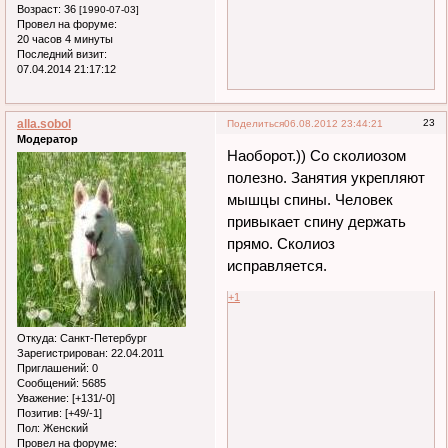
Возраст:
36
[1990-07-03]
Провел на форуме:
20 часов 4 минуты
Последний визит:
07.04.2014 21:17:12
alla.sobol
23
Поделиться
06.08.2012 23:44:21
Модератор
Наоборот.)) Со сколиозом
полезно. Занятия укрепляют
мышцы спины. Человек
привыкает спину держать
прямо. Сколиоз
исправляется.
+1
Откуда:
Санкт-Петербург
Зарегистрирован
: 22.04.2011
Приглашений:
0
Сообщений:
5685
Уважение:
[+131/-0]
Позитив:
[+49/-1]
Пол:
Женский
Провел на форуме: