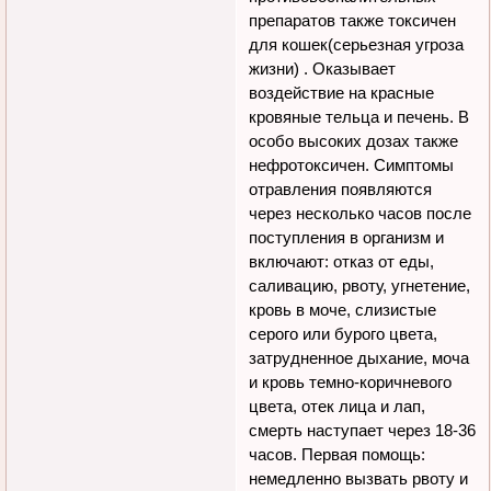
препаратов также токсичен
для кошек(серьезная угроза
жизни) . Оказывает
воздействие на красные
кровяные тельца и печень. В
особо высоких дозах также
нефротоксичен. Симптомы
отравления появляются
через несколько часов после
поступления в организм и
включают: отказ от еды,
саливацию, рвоту, угнетение,
кровь в моче, слизистые
серого или бурого цвета,
затрудненное дыхание, моча
и кровь темно-коричневого
цвета, отек лица и лап,
смерть наступает через 18-36
часов. Первая помощь:
немедленно вызвать рвоту и