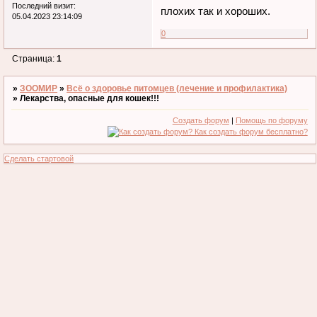
Последний визит:
плохих так и хороших.
05.04.2023 23:14:09
0
Страница:
1
»
ЗООМИР
»
Всё о здоровье питомцев (лечение и профилактика)
»
Лекарства, опасные для кошек!!!
Создать форум
|
Помощь по форуму
Сделать стартовой