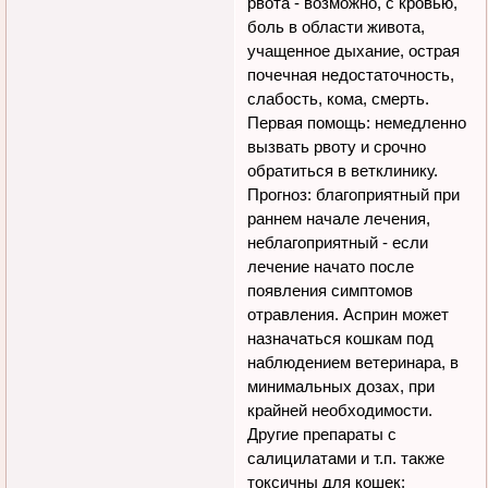
рвота - возможно, с кровью,
боль в области живота,
учащенное дыхание, острая
почечная недостаточность,
слабость, кома, смерть.
Первая помощь: немедленно
вызвать рвоту и срочно
обратиться в ветклинику.
Прогноз: благоприятный при
раннем начале лечения,
неблагоприятный - если
лечение начато после
появления симптомов
отравления. Асприн может
назначаться кошкам под
наблюдением ветеринара, в
минимальных дозах, при
крайней необходимости.
Другие препараты с
салицилатами и т.п. также
токсичны для кошек: