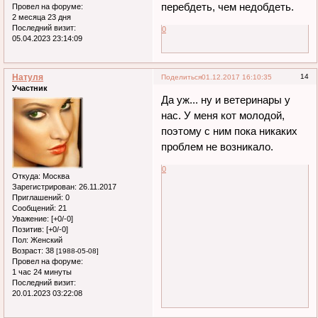
перебдеть, чем недобдеть.
Провел на форуме:
2 месяца 23 дня
Последний визит:
0
05.04.2023 23:14:09
Натуля
14
Поделиться
01.12.2017 16:10:35
Участник
Да уж... ну и ветеринары у
нас. У меня кот молодой,
поэтому с ним пока никаких
проблем не возникало.
0
Откуда:
Москва
Зарегистрирован
: 26.11.2017
Приглашений:
0
Сообщений:
21
Уважение:
[+0/-0]
Позитив:
[+0/-0]
Пол:
Женский
Возраст:
38
[1988-05-08]
Провел на форуме:
1 час 24 минуты
Последний визит:
20.01.2023 03:22:08