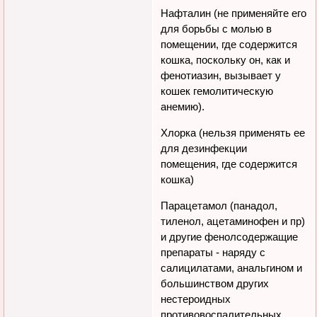
Нафталин (не применяйте его
для борьбы с молью в
помещении, где содержится
кошка, поскольку он, как и
фенотиазин, вызывает у
кошек гемолитическую
анемию).
Хлорка (нельзя применять ее
для дезинфекции
помещения, где содержится
кошка)
Парацетамол (панадол,
тиленол, ацетаминофен и пр)
и другие фенолсодержащие
препараты - наряду с
салицилатами, анальгином и
большинством других
нестероидных
противовоспалительных