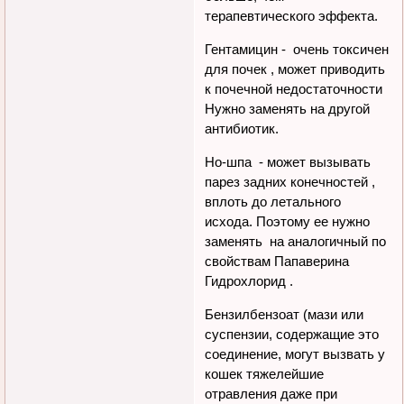
терапевтического эффекта.
Гентамицин - очень токсичен
для почек , может приводить
к почечной недостаточности
Нужно заменять на другой
антибиотик.
Но-шпа - может вызывать
парез задних конечностей ,
вплоть до летального
исхода. Поэтому ее нужно
заменять на аналогичный по
свойствам Папаверина
Гидрохлорид .
Бензилбензоат (мази или
суспензии, содержащие это
соединение, могут вызвать у
кошек тяжелейшие
отравления даже при