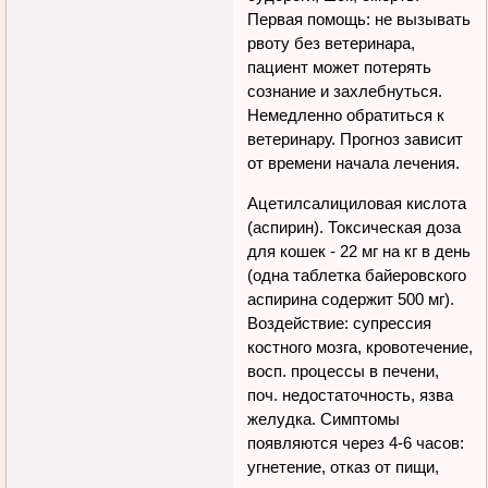
Первая помощь: не вызывать
рвоту без ветеринара,
пациент может потерять
сознание и захлебнуться.
Hемедленно обратиться к
ветеринару. Прогноз зависит
от времени начала лечения.
Ацетилсалициловая кислота
(аспирин). Токсическая доза
для кошек - 22 мг на кг в день
(одна таблетка байеровского
аспирина содержит 500 мг).
Воздействие: супрессия
костного мозга, кровотечение,
восп. процессы в печени,
поч. недостаточность, язва
желудка. Симптомы
появляются через 4-6 часов:
угнетение, отказ от пищи,