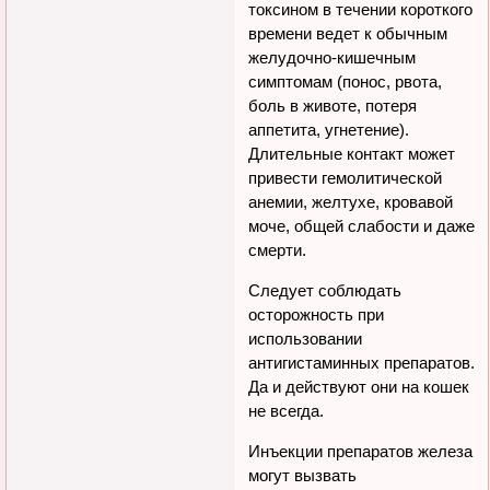
токсином в течении короткого
времени ведет к обычным
желудочно-кишечным
симптомам (понос, рвота,
боль в животе, потеря
аппетита, угнетение).
Длительные контакт может
привести гемолитической
анемии, желтухе, кровавой
моче, общей слабости и даже
смерти.
Следует соблюдать
осторожность при
использовании
антигистаминных препаратов.
Да и действуют они на кошек
не всегда.
Инъекции препаратов железа
могут вызвать