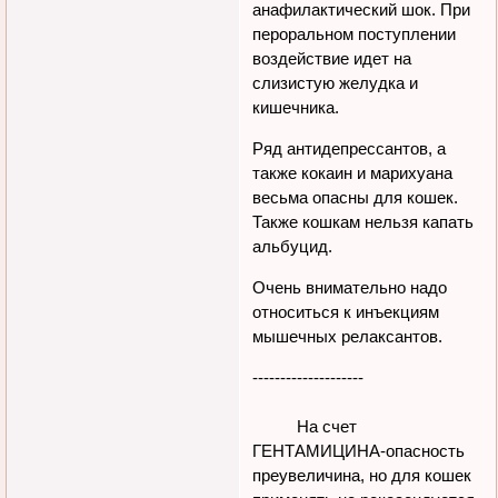
анафилактический шок. При
пероральном поступлении
воздействие идет на
слизистую желудка и
кишечника.
Ряд антидепрессантов, а
также кокаин и марихуана
весьма опасны для кошек.
Также кошкам нельзя капать
альбуцид.
Очень внимательно надо
относиться к инъекциям
мышечных релаксантов.
--------------------
На счет
ГЕНТАМИЦИНА-опасность
преувеличина, но для кошек