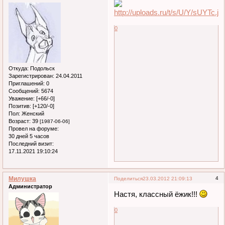
0
Откуда:
Подольск
Зарегистрирован
: 24.04.2011
Приглашений:
0
Сообщений:
5674
Уважение:
[+66/-0]
Позитив:
[+120/-0]
Пол:
Женский
Возраст:
39
[1987-06-06]
Провел на форуме:
30 дней 5 часов
Последний визит:
17.11.2021 19:10:24
Милушка
4
Поделиться
23.03.2012 21:09:13
Администратор
Настя, классный ёжик!!!
0