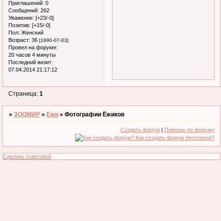
Приглашений:
0
Сообщений:
262
Уважение:
[+23/-0]
Позитив:
[+15/-0]
Пол:
Женский
Возраст:
36
[1990-07-03]
Провел на форуме:
20 часов 4 минуты
Последний визит:
07.04.2014 21:17:12
Страница:
1
»
ЗООМИР
»
Ежи
»
Фотографии Ёжиков
Создать форум
|
Помощь по форуму
Сделать стартовой