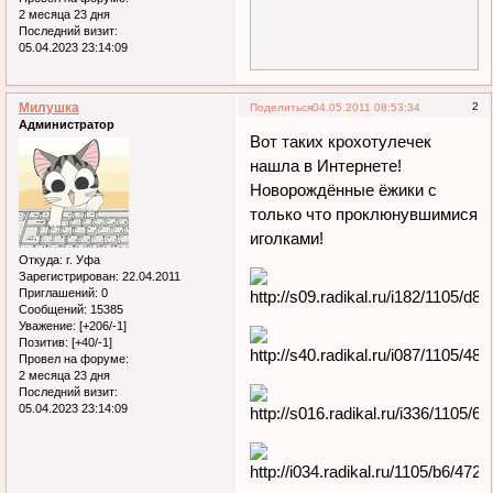
2 месяца 23 дня
Последний визит:
05.04.2023 23:14:09
Милушка
2
Поделиться
04.05.2011 08:53:34
Администратор
Вот таких крохотулечек
нашла в Интернете!
Новорождённые ёжики с
только что проклюнувшимися
иголками!
Откуда:
г. Уфа
Зарегистрирован
: 22.04.2011
Приглашений:
0
Сообщений:
15385
Уважение:
[+206/-1]
Позитив:
[+40/-1]
Провел на форуме:
2 месяца 23 дня
Последний визит:
05.04.2023 23:14:09