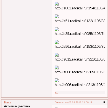
+1
Наха
3
Поделиться
23.03.2012 21:00:17
Активный участник