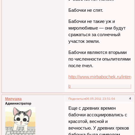
Бабочки не спят.
Бабочки не такие уж и
миролюбивые — они будут
сражаться за солнечный
участок земли.
Бабочки являются вторыми
по численности опылителями
после пчел.
http://www.mirbabochek.ru/interes
0
Милушка
4
Поделиться
06.05.2011 23:51:04
Администратор
Еще с древних времен
бабочки ассоциировались с
красотой, весной и
вечностью. У древних греков
бабочка была символом