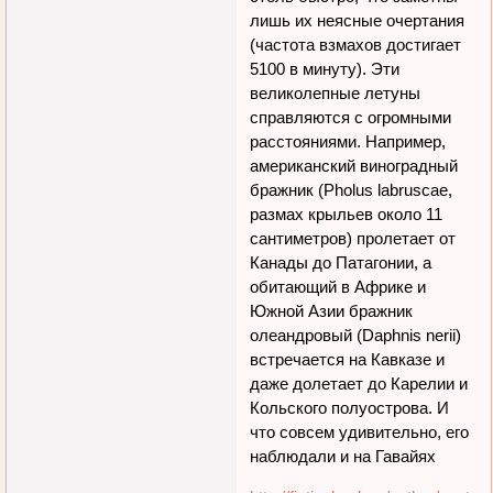
лишь их неясные очертания
(частота взмахов достигает
5100 в минуту). Эти
великолепные летуны
справляются с огромными
расстояниями. Например,
американский виноградный
бражник (Pholus labruscae,
размах крыльев около 11
сантиметров) пролетает от
Канады до Патагонии, а
обитающий в Африке и
Южной Азии бражник
олеандровый (Daphnis nerii)
встречается на Кавказе и
даже долетает до Карелии и
Кольского полуострова. И
что совсем удивительно, его
наблюдали и на Гавайях