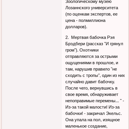
Зоологическому музею
Лозаннского университета
(по оценкам экспертов, ее
цена - полмиллиона
долларов).
2. Мертвая бабочка Рэя
Брэдбери (рассказ "И грянул
гром"). Охотники
отправляются за острыми
ощущениями в прошлое, и
там, нарушив правило "не
сходить с тропы", один из них
случайно давит бабочку.
После чего, вернувшись в
свое время, обнаруживает
непоправимые перемены... " -
Из-за такой малости! Из-за
бабочки! - закричал Экельс.
Она упала на пол, изящное
маленькое создание,