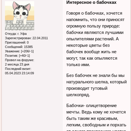
Интересное о бабочках
Говоря о бабочках, хочется
напомнить, что они приносят
огромную пользу природе:
бабочки являются лучшими
Откуда:
г. Уфа
Зарегистрирован
: 22.04.2011
опылителями растений. А
Приглашений:
0
некоторые цветы без
Сообщений:
15385
бабочек вообще жить не
Уважение:
[+206/-1]
Позитив:
[+40/-1]
могут, так как опыляются
Провел на форуме:
только ими.
2 месяца 23 дня
Последний визит:
05.04.2023 23:14:09
Без бабочек не знали бы мы
натурального шелка, который
производит тутовый
шелкопряд.
Бабочки- олицетворение
мечты. Ведь кому не хочется
быть таким же красивым,
легким, свободным и порхать