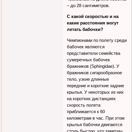
– до 28 сантиметров.
С какой скоростью и на
какие расстояния могут
летать бабочки?
Чемпионами по полету среди
бабочек являются
представители семейства
сумеречных бабочек
бражников (Sphingidae). У
бражников сигарообразное
тело, узкие длинные
передние и короткие задние
крылья. У некоторых из них
на коротких дистанциях
скорость полета
приближается к 60
километрам в час. При этом
крылья бабочки двигаются
столь быстро, что заметны