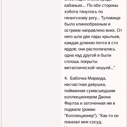
кабаньих... По обе стороны
хобота тянулось по
гигантскому рогу... Туловище
было клинообразным и
острием направлено вниз. От
него шли две пары крыльев,
каждая длиною почти в сто
ярдов; они располагались
одна над другой и были
сплошь покрыты
металлической чешуей..."
4. Бабочка Миранда,
несчастная девушка,
пойманная сумасшедшим
коллекционером Джона
Фаулза и заточенная им в
подвале (роман
"Коллекционер"). "Как-то он
показал мне сосуд.