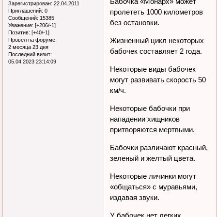
Бабочка «Монарх» может
Зарегистрирован
: 22.04.2011
Приглашений:
0
пролететь 1000 километров
Сообщений:
15385
без остановки.
Уважение:
[+206/-1]
Позитив:
[+40/-1]
Жизненный цикл некоторых
Провел на форуме:
2 месяца 23 дня
бабочек составляет 2 года.
Последний визит:
05.04.2023 23:14:09
Некоторые виды бабочек
могут развивать скорость 50
км/ч.
Некоторые бабочки при
нападении хищников
притворяются мертвыми.
Бабочки различают красный,
зеленый и желтый цвета.
Некоторые личинки могут
«общаться» с муравьями,
издавая звуки.
У бабочек нет легких.