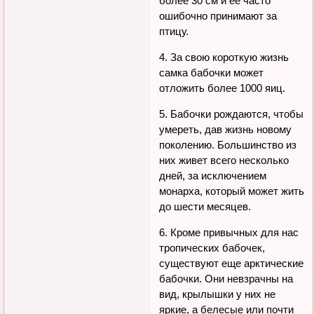
более 30 см и ее часто
ошибочно принимают за
птицу.
4. За свою короткую жизнь
самка бабочки может
отложить более 1000 яиц.
5. Бабочки рождаются, чтобы
умереть, дав жизнь новому
поколению. Большинство из
них живет всего несколько
дней, за исключением
монарха, который может жить
до шести месяцев.
6. Кроме привычных для нас
тропических бабочек,
существуют еще арктические
бабочки. Они невзрачны на
вид, крылышки у них не
яркие, а белесые или почти