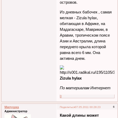
островов.
Из дневных бабочек , самая
мелкая - Zizula hylax,
обитающая в Африке, на
Мадагаскаре, Маврикии, в
Аравии, тропическом поясе
Азии и Австралии, длина
переднего крыла которой
равна всего 6 мм. Она
активна днем.
Zizula hylax
По материалам Интернет
0
Милушка
6
Поделиться
07.05.2011 00:28:23
Администратор
Какой длины может