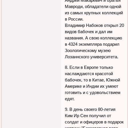
Андрей Макаревич и братья
Мавроди, обладатели одной
из самых крупных коллекций
в России.
Владимир Набоков открыл 20
видов бабочек и дал им
названия. А свою коллекцию
в 4324 экземпляра подарил
Зоологическому музею
Лозаннского университета.
8. Если в Европе только
наслаждаются красотой
бабочек, то в Китае, Южной
Америке и Индии их умеют
готовить и с удовольствием
едят.
9. В день своего 80-летия
Ким Ир Сен получил от
солдат и офицеров в подарок