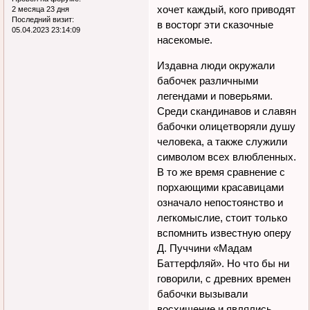
хочет каждый, кого приводят
2 месяца 23 дня
Последний визит:
в восторг эти сказочные
05.04.2023 23:14:09
насекомые.
Издавна люди окружали
бабочек различными
легендами и поверьями.
Среди скандинавов и славян
бабочки олицетворяли душу
человека, а также служили
символом всех влюбленных.
В то же время сравнение с
порхающими красавицами
означало непостоянство и
легкомыслие, стоит только
вспомнить известную оперу
Д. Пуччини «Мадам
Баттерфляй». Но что бы ни
говорили, с древних времен
бабочки вызывали
восхищение и являлись