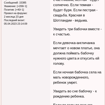
Сообщений:
15385
солнечно. Если темная -
Уважение:
[+206/-1]
будет буря. Если пестрая -
Позитив:
[+40/-1]
Провел на форуме:
свадьба. Красная в
2 месяца 23 дня
Шотландии - ведьма.
Последний визит:
05.04.2023 23:14:09
Увидеть три бабочки вместе -
к счастью.
Если девочка-англичанка
мечтает о новом платье, она
должна поймать бабочку
нужного цвета и откусить ей
голову.
Если ночная бабочка села на
мать новорожденного,
ребенок умрет.
Увидеть во сне бабочку - к
рождению ребенка.
Если по телу во всю его