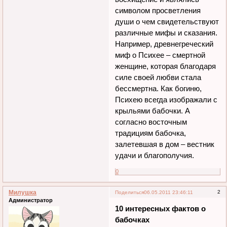
символом просветления
души о чем свидетельствуют
различные мифы и сказания.
Например, древнегреческий
миф о Психее – смертной
женщине, которая благодаря
силе своей любви стала
бессмертна. Как богиню,
Психею всегда изображали с
крыльями бабочки. А
согласно восточным
традициям бабочка,
залетевшая в дом – вестник
удачи и благополучия.
0
Милушка
2
Поделиться
06.05.2011 23:46:11
Администратор
10 интересных фактов о
бабочках