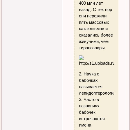
400 млн лет
назад. С тех пор
они пережили
пять массовых
катаклизмов и
оказались более
живучими, чем
тиранозавры.
2. Наука о
бабочках
называется
лепидоптерология.
3. Часто в
названиях
бабочек
встречаются
имена