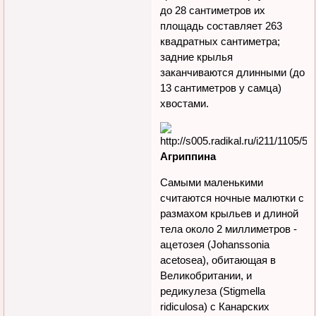
до 28 сантиметров их
площадь составляет 263
квадратных сантиметра;
задние крылья
заканчиваются длинными (до
13 сантиметров у самца)
хвостами.
Агриппина
Самыми маленькими
считаются ночные малютки с
размахом крыльев и длиной
тела около 2 миллиметров -
ацетозея (Johanssonia
acetosea), обитающая в
Великобритании, и
редикулеза (Stigmella
ridiculosa) с Канарских