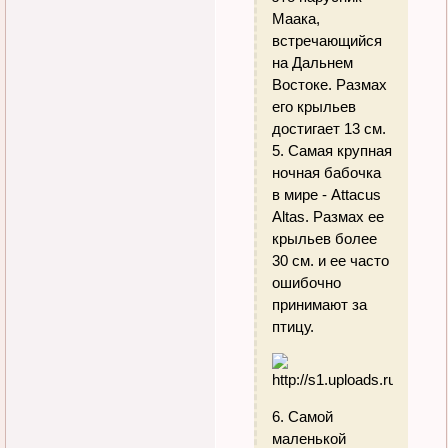
Маака,
встречающийся
на Дальнем
Востоке. Размах
его крыльев
достигает 13 см.
5. Самая крупная
ночная бабочка
в мире - Attacus
Altas. Размах ее
крыльев более
30 см. и ее часто
ошибочно
принимают за
птицу.
6. Самой
маленькой