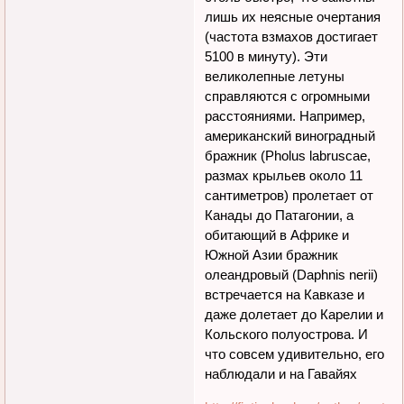
лишь их неясные очертания
(частота взмахов достигает
5100 в минуту). Эти
великолепные летуны
справляются с огромными
расстояниями. Например,
американский виноградный
бражник (Pholus labruscae,
размах крыльев около 11
сантиметров) пролетает от
Канады до Патагонии, а
обитающий в Африке и
Южной Азии бражник
олеандровый (Daphnis nerii)
встречается на Кавказе и
даже долетает до Карелии и
Кольского полуострова. И
что совсем удивительно, его
наблюдали и на Гавайях