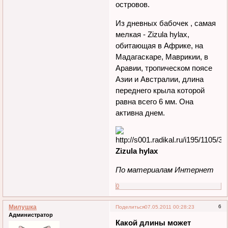
островов.
Из дневных бабочек , самая
мелкая - Zizula hylax,
обитающая в Африке, на
Мадагаскаре, Маврикии, в
Аравии, тропическом поясе
Азии и Австралии, длина
переднего крыла которой
равна всего 6 мм. Она
активна днем.
Zizula hylax
По материалам Интернет
0
Милушка
6
Поделиться
07.05.2011 00:28:23
Администратор
Какой длины может