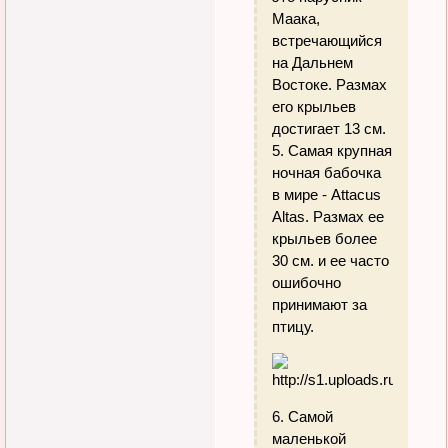
Маака,
встречающийся
на Дальнем
Востоке. Размах
его крыльев
достигает 13 см.
5. Самая крупная
ночная бабочка
в мире - Attacus
Altas. Размах ее
крыльев более
30 см. и ее часто
ошибочно
принимают за
птицу.
6. Самой
маленькой