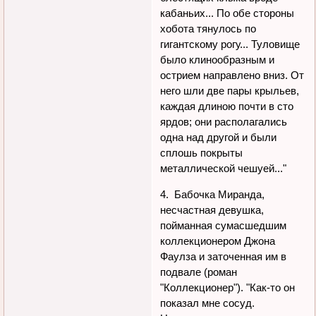
кабаньих... По обе стороны
хобота тянулось по
гигантскому рогу... Туловище
было клинообразным и
острием направлено вниз. От
него шли две пары крыльев,
каждая длиною почти в сто
ярдов; они располагались
одна над другой и были
сплошь покрыты
металлической чешуей..."
4. Бабочка Миранда,
несчастная девушка,
пойманная сумасшедшим
коллекционером Джона
Фаулза и заточенная им в
подвале (роман
"Коллекционер"). "Как-то он
показал мне сосуд.