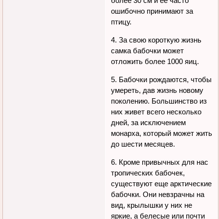
более 30 см и ее часто
ошибочно принимают за
птицу.
4. За свою короткую жизнь
самка бабочки может
отложить более 1000 яиц.
5. Бабочки рождаются, чтобы
умереть, дав жизнь новому
поколению. Большинство из
них живет всего несколько
дней, за исключением
монарха, который может жить
до шести месяцев.
6. Кроме привычных для нас
тропических бабочек,
существуют еще арктические
бабочки. Они невзрачны на
вид, крылышки у них не
яркие, а белесые или почти