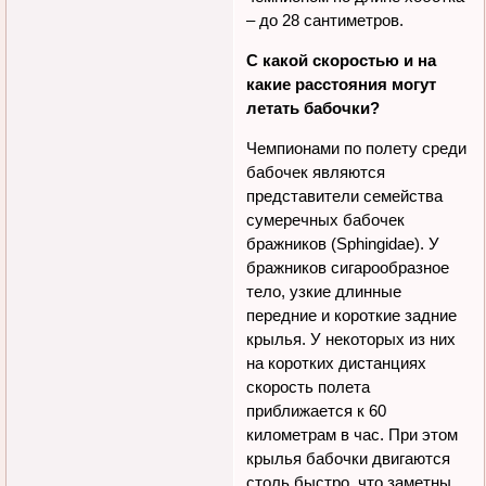
– до 28 сантиметров.
С какой скоростью и на
какие расстояния могут
летать бабочки?
Чемпионами по полету среди
бабочек являются
представители семейства
сумеречных бабочек
бражников (Sphingidae). У
бражников сигарообразное
тело, узкие длинные
передние и короткие задние
крылья. У некоторых из них
на коротких дистанциях
скорость полета
приближается к 60
километрам в час. При этом
крылья бабочки двигаются
столь быстро, что заметны