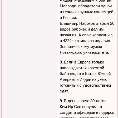
Андрей Макаревич и братья
Мавроди, обладатели одной
из самых крупных коллекций
в России.
Владимир Набоков открыл 20
видов бабочек и дал им
названия. А свою коллекцию
в 4324 экземпляра подарил
Зоологическому музею
Лозаннского университета.
8. Если в Европе только
наслаждаются красотой
бабочек, то в Китае, Южной
Америке и Индии их умеют
готовить и с удовольствием
едят.
9. В день своего 80-летия
Ким Ир Сен получил от
солдат и офицеров в подарок