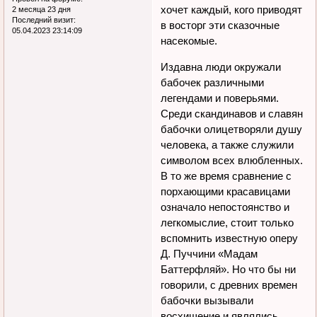
хочет каждый, кого приводят
2 месяца 23 дня
Последний визит:
в восторг эти сказочные
05.04.2023 23:14:09
насекомые.
Издавна люди окружали
бабочек различными
легендами и поверьями.
Среди скандинавов и славян
бабочки олицетворяли душу
человека, а также служили
символом всех влюбленных.
В то же время сравнение с
порхающими красавицами
означало непостоянство и
легкомыслие, стоит только
вспомнить известную оперу
Д. Пуччини «Мадам
Баттерфляй». Но что бы ни
говорили, с древних времен
бабочки вызывали
восхищение и являлись