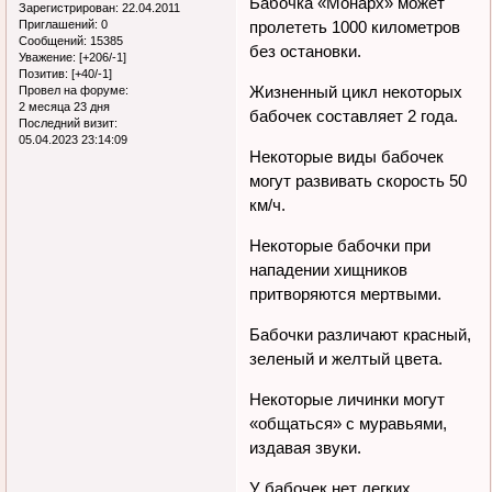
Бабочка «Монарх» может
Зарегистрирован
: 22.04.2011
Приглашений:
0
пролететь 1000 километров
Сообщений:
15385
без остановки.
Уважение:
[+206/-1]
Позитив:
[+40/-1]
Жизненный цикл некоторых
Провел на форуме:
2 месяца 23 дня
бабочек составляет 2 года.
Последний визит:
05.04.2023 23:14:09
Некоторые виды бабочек
могут развивать скорость 50
км/ч.
Некоторые бабочки при
нападении хищников
притворяются мертвыми.
Бабочки различают красный,
зеленый и желтый цвета.
Некоторые личинки могут
«общаться» с муравьями,
издавая звуки.
У бабочек нет легких.