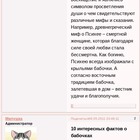
символом просветления
души о чем свидетельствуют
различные мифы и сказания.
Например, древнегреческий
миф о Психее – смертной
женщине, которая благодаря
силе своей любви стала
бессмертна. Как богиню,
Психею всегда изображали с
крыльями бабочки. А
согласно восточным
традициям бабочка,
залетевшая в дом – вестник
удачи и благополучия.
0
Милушка
2
Поделиться
06.05.2011 23:46:11
Администратор
10 интересных фактов о
бабочках