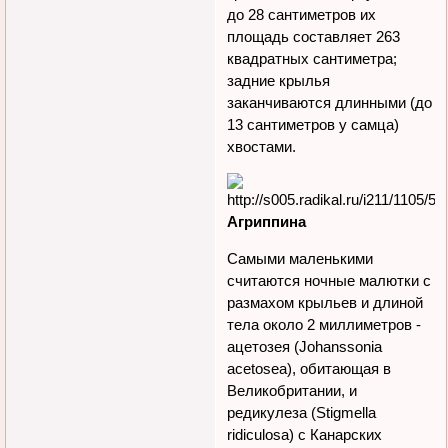
до 28 сантиметров их
площадь составляет 263
квадратных сантиметра;
задние крылья
заканчиваются длинными (до
13 сантиметров у самца)
хвостами.
Агриппина
Самыми маленькими
считаются ночные малютки с
размахом крыльев и длиной
тела около 2 миллиметров -
ацетозея (Johanssonia
acetosea), обитающая в
Великобритании, и
редикулеза (Stigmella
ridiculosa) с Канарских