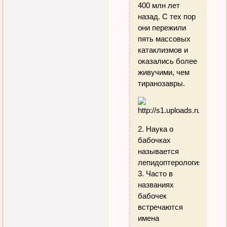
400 млн лет
назад. С тех пор
они пережили
пять массовых
катаклизмов и
оказались более
живучими, чем
тиранозавры.
2. Наука о
бабочках
называется
лепидоптерология.
3. Часто в
названиях
бабочек
встречаются
имена