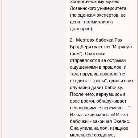
Зоологическому музею
Лозаннского университета
(по оценкам экспертов, ее
цена - полмиллиона
долларов).
2. Мертвая бабочка Рэя
Брэдбери (рассказ "И грянул
гром"). Охотники
отправляются за острыми
ощущениями в прошлое, и
там, нарушив правило "не
сходить с тропы", один из них
случайно давит бабочку.
После чего, вернувшись в
свое время, обнаруживает
непоправимые перемены... " -
Из-за такой малости! Из-за
бабочки! - закричал Экельс.
Она упала на пол, изящное
маленькое создание,