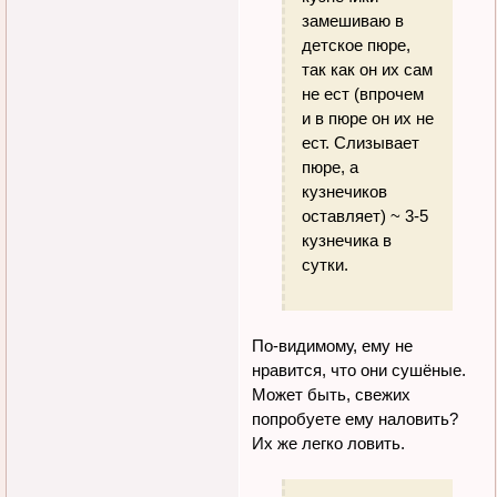
замешиваю в
детское пюре,
так как он их сам
не ест (впрочем
и в пюре он их не
ест. Слизывает
пюре, а
кузнечиков
оставляет) ~ 3-5
кузнечика в
сутки.
По-видимому, ему не
нравится, что они сушёные.
Может быть, свежих
попробуете ему наловить?
Их же легко ловить.