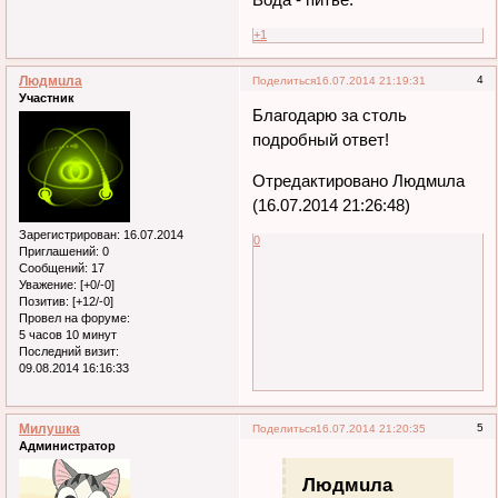
+1
Людмuла
4
Поделиться
16.07.2014 21:19:31
Участник
Благодарю за столь
подробный ответ!
Отредактировано Людмuла
(16.07.2014 21:26:48)
Зарегистрирован
: 16.07.2014
0
Приглашений:
0
Сообщений:
17
Уважение:
[+0/-0]
Позитив:
[+12/-0]
Провел на форуме:
5 часов 10 минут
Последний визит:
09.08.2014 16:16:33
Милушка
5
Поделиться
16.07.2014 21:20:35
Администратор
Людмuла