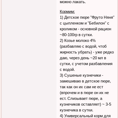
можно лакать.
Кормим:
1) Детское пюре "Фруто Няня"
с цыпленком и "Бебилон" с
кроликом - основной рацион
~80-100гр в сутки.
2) Козье молоко 4%
(разбавляю с водой, чтоб
жирность убрать) - уже редко
даю, через день ~20 мл в
сутки, с учетом разбавления
с водой.
3) Сушеные кузнечики -
замешиваю в детское пюре,
так как он их сам не ест
(впрочем и в пюре он их не
ест. Слизывает пюре, а
кузнечиков оставляет) ~ 3-5
кузнечика в сутки.
4) Универсальный корм для