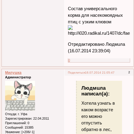
Состав универсального
корма для насекомоядных
птиц с узким клювом
Отредактировано Людмuла
(16.07.2014 23:39:04)
0
Милушка
2
Поделиться
16.07.2014 21:05:47
Администратор
Людмuла
написал(а):
Хотела узнать в
каком возрасте
Откуда:
г. Уфа
его можно
Зарегистрирован
: 22.04.2011
отпустить
Приглашений:
0
Сообщений:
15385
обратно в лес,
Уважение:
[+206/-1]