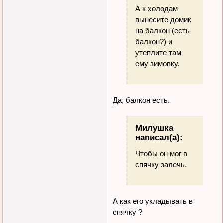
А к холодам
вынесите домик
на балкон (есть
балкон?) и
утеплите там
ему зимовку.
Да, балкон есть.
Милушка
написал(а):
Чтобы он мог в
спячку залечь.
А как его укладывать в
спячку ?