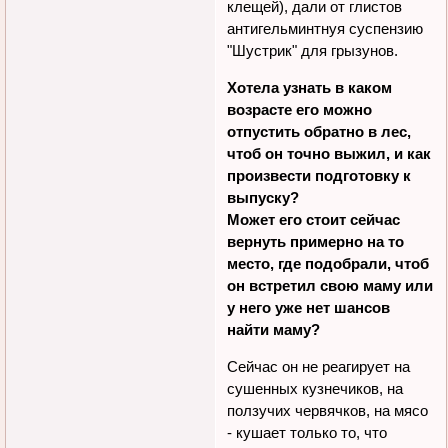
клещей), дали от глистов
антигельминтнуя суспензию
"Шустрик" для грызунов.
Хотела узнать в каком
возрасте его можно
отпустить обратно в лес,
чтоб он точно выжил, и как
произвести подготовку к
выпуску?
Может его стоит сейчас
вернуть примерно на то
место, где подобрали, чтоб
он встретил свою маму или
у него уже нет шансов
найти маму?
Сейчас он не реагирует на
сушенных кузнечиков, на
ползучих червячков, на мясо
- кушает только то, что