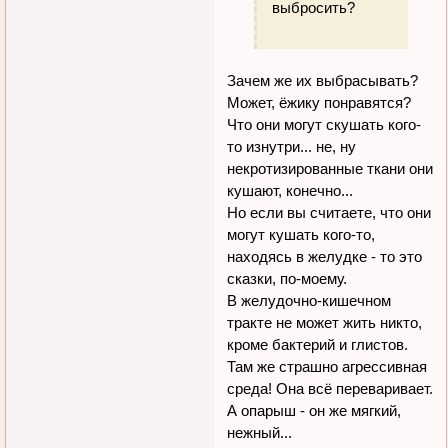
выбросить?
Зачем же их выбрасывать?
Может, ёжику понравятся?
Что они могут скушать кого-
то изнутри... не, ну
некротизированные ткани они
кушают, конечно...
Но если вы считаете, что они
могут кушать кого-то,
находясь в желудке - то это
сказки, по-моему.
В желудочно-кишечном
тракте не может жить никто,
кроме бактерий и глистов.
Там же страшно агрессивная
среда! Она всё переваривает.
А опарыш - он же мягкий,
нежный...