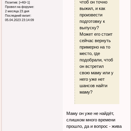
чтоб он точно
Позитив:
[+40/-1]
Провел на форуме:
выжил, и как
2 месяца 23 дня
произвести
Последний визит:
05.04.2023 23:14:09
подготовку к
выпуску?
Может его стоит
сейчас вернуть
примерно на то
место, где
подобрали, чтоб
он встретил
свою маму или у
него уже нет
шансов найти
маму?
Маму он уже не найдёт,
слишком много времени
прошло, да и вопрос - жива