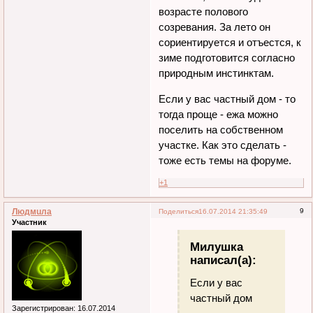
возрасте полового
созревания. За лето он
сориентируется и отъестся, к
зиме подготовится согласно
природным инстинктам.
Если у вас частный дом - то
тогда проще - ежа можно
поселить на собственном
участке. Как это сделать -
тоже есть темы на форуме.
+1
Людмuла
9
Поделиться
16.07.2014 21:35:49
Участник
Милушка
написал(а):
Если у вас
частный дом
Зарегистрирован
: 16.07.2014