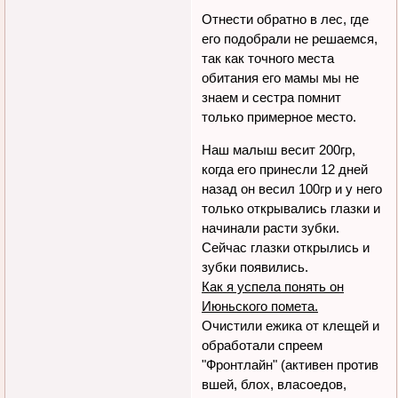
Отнести обратно в лес, где
его подобрали не решаемся,
так как точного места
обитания его мамы мы не
знаем и сестра помнит
только примерное место.
Наш малыш весит 200гр,
когда его принесли 12 дней
назад он весил 100гр и у него
только открывались глазки и
начинали расти зубки.
Сейчас глазки открылись и
зубки появились.
Как я успела понять он
Июньского помета.
Очистили ежика от клещей и
обработали спреем
"Фронтлайн" (активен против
вшей, блох, власоедов,