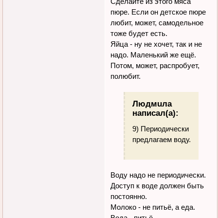
Сделайте из этого мяса
пюре. Если он детское пюре
любит, может, самодельное
тоже будет есть.
Яйца - ну не хочет, так и не
надо. Маленький же ещё.
Потом, может, распробует,
полюбит.
Людмuла
написал(а):
9) Периодически
предлагаем воду.
Воду надо не периодически.
Доступ к воде должен быть
постоянно.
Молоко - не питьё, а еда.
Вода - питьё.