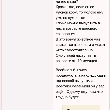
ли его мама?
Кроме того, если он ест
мясной корм, то молоко ему
уже не нужно тоже...
Ёжика можно выпустить в
лес в возрасте полового
созревания.
В это время животное уже
считается взрослым и может
жить самостоятельно.
Оно у ежей наступает в
возрасте ок. 10 месяцев.
Вообще я бы зиму
продержала, а на следующий
год весной выпустила.
Всё-таки маленький он у вас
ещё... Одному ему пока что
трудно будет.