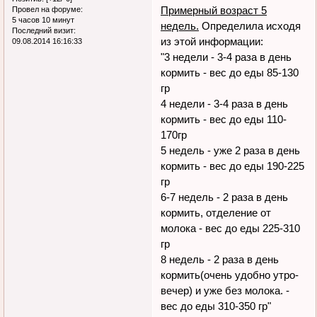
Примерный возраст 5
Провел на форуме:
5 часов 10 минут
недель.
Определила исходя
Последний визит:
из этой информации:
09.08.2014 16:16:33
"3 недели - 3-4 раза в день
кормить - вес до еды 85-130
гр
4 недели - 3-4 раза в день
кормить - вес до еды 110-
170гр
5 недель - уже 2 раза в день
кормить - вес до еды 190-225
гр
6-7 недель - 2 раза в день
кормить, отделение от
молока - вес до еды 225-310
гр
8 недель - 2 раза в день
кормить(очень удобно утро-
вечер) и уже без молока. -
вес до еды 310-350 гр"