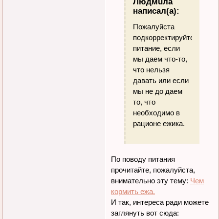
Людмuла
написал(а):
Пожалуйста
подкорректируйте
питание, если
мы даем что-то,
что нельзя
давать или если
мы не до даем
то, что
необходимо в
рационе ежика.
По поводу питания
прочитайте, пожалуйста,
внимательно эту тему:
Чем
кормить ежа.
И так, интереса ради можете
заглянуть вот сюда: