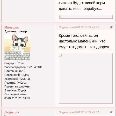
тяжело будет живой корм
давать, но я попробую...
0
Милушка
12
Поделиться
16.07.2014 21:41:38
Администратор
Кроме того, сейчас он
настолько маленький, что
ему этот домик - как дворец.
+1
Откуда:
г. Уфа
Зарегистрирован
: 22.04.2011
Приглашений:
0
Сообщений:
15385
Уважение:
[+206/-1]
Позитив:
[+40/-1]
Провел на форуме:
2 месяца 23 дня
Последний визит:
05.04.2023 23:14:09
Людмuла
13
Поделиться
16.07.2014 21:42:37