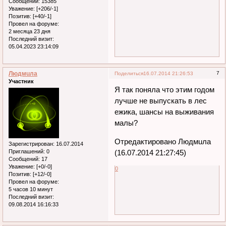
Сообщений:
15385
Уважение:
[+206/-1]
Позитив:
[+40/-1]
Провел на форуме:
2 месяца 23 дня
Последний визит:
05.04.2023 23:14:09
Людмuла
7
Поделиться
16.07.2014 21:26:53
Участник
Я так поняла что этим годом
лучше не выпускать в лес
ежика, шансы на выживания
малы?
Отредактировано Людмuла
Зарегистрирован
: 16.07.2014
Приглашений:
0
(16.07.2014 21:27:45)
Сообщений:
17
Уважение:
[+0/-0]
0
Позитив:
[+12/-0]
Провел на форуме:
5 часов 10 минут
Последний визит:
09.08.2014 16:16:33