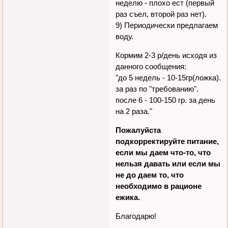
неделю - плохо ест (первый
раз съел, второй раз нет).
9) Периодически предлагаем
воду.
Кормим 2-3 р/день исходя из
данного сообщения:
"до 5 недель - 10-15гр(ложка).
за раз по "требованию".
после 6 - 100-150 гр. за день
на 2 раза."
Пожалуйста
подкорректируйте питание,
если мы даем что-то, что
нельзя давать или если мы
не до даем то, что
необходимо в рационе
ежика.
Благодарю!