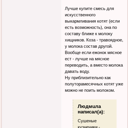
Лучше купите смесь для
искусственного
выкармливания котят (если
есть возможность), она по
составу ближе к молоку
хищников. Коза - травоядное,
у молока состав другой.
Вообще если ежонок мясное
ест - лучше на мясное
переводить, а вместо молока
давать воду.
Ну приблизительно как
полуторамесячных котят уже
можно не поить молоком.
Людмuла
написал(а):
Сушеные
кузнечики -