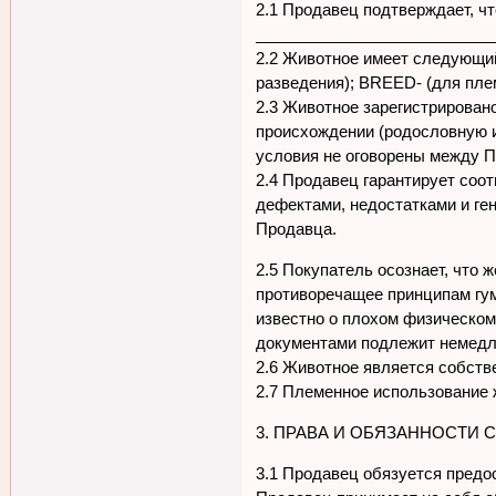
2.1 Продавец подтверждает, ч
___________________________
2.2 Животное имеет следующий
разведения); BREED- (для пле
2.3 Животное зарегистрирован
происхождении (родословную и
условия не оговорены между П
2.4 Продавец гарантирует соо
дефектами, недостатками и ге
Продавца.
2.5 Покупатель осознает, что 
противоречащее принципам гум
известно о плохом физическом
документами подлежит немедл
2.6 Животное является собств
2.7 Племенное использование 
3. ПРАВА И ОБЯЗАННОСТИ 
3.1 Продавец обязуется пред