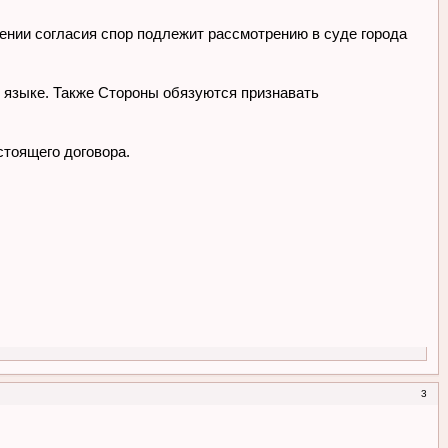
ении согласия спор подлежит рассмотрению в суде города
м языке. Также Стороны обязуются признавать
стоящего договора.
3