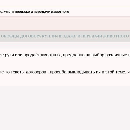
а купли-продаже и передачи животного
ОБРАЗЦЫ ДОГОВОРА КУПЛИ-ПРОДАЖЕ И ПЕРЕДАЧИ ЖИВОТНОГО
шие руки или продаёт животных, предлагаю на выбор различные 
акие-то тексты договоров - просьба выкладывать их в этой тем