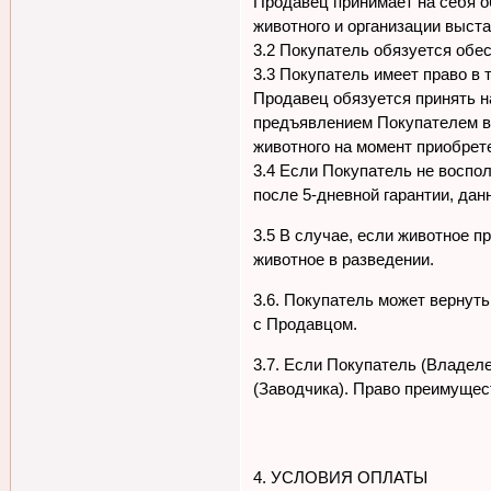
Продавец принимает на себя 
животного и организации выст
3.2 Покупатель обязуется обе
3.3 Покупатель имеет право в
Продавец обязуется принять н
предъявлением Покупателем ве
животного на момент приобрет
3.4 Если Покупатель не воспол
после 5-дневной гарантии, да
3.5 В случае, если животное п
животное в разведении.
3.6. Покупатель может вернут
с Продавцом.
3.7. Если Покупатель (Владел
(Заводчика). Право преимущес
4. УСЛОВИЯ ОПЛАТЫ