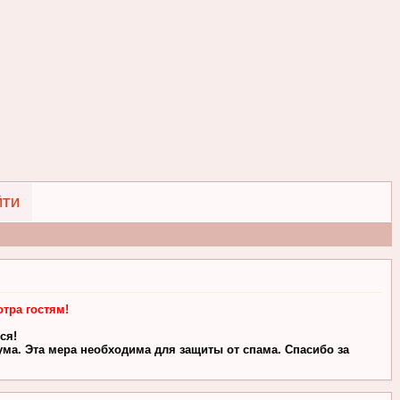
ЙТИ
тра гостям!
ся!
ма. Эта мера необходима для защиты от спама. Спасибо за