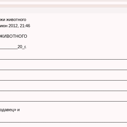
жи животного
юн 2012, 21:46
 ЖИВОТНОГО
________20_г.
________________________________________________________
_________________________________________________________
_______________________________________________________
_________________________________________________________
________________________________________________________
одавец» и
________________________________________________________