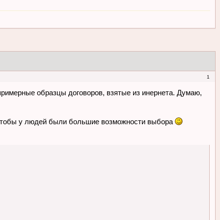
1
примерные образцы договоров, взятые из инернета. Думаю,
е, чтобы у людей были большие возможности выбора