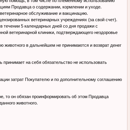
ную помощь, в том числе по племенному использованию
циям Продавца о содержании, кормлении и уходе.
 ветеринарное обслуживание и вакцинацию.
ицензированных ветеринарных учреждениях (за свой счет).
в течении 5 календарных дней со дня продажи с
нной ветеринарной клиники, подтверждающего нездоровье
нию животного в дальнейшем не принимаются и возврат денег
ль принимает на себя обязательство не использовать
нсации затрат Покупателю и по дополнительному соглашению
ое, то он обязан проинформировать об этом Продавца
данного животного.