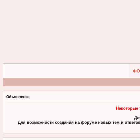
ФО
Объявление
Некоторые 
Дл
Для возможности создания на форуме новых тем и ответов