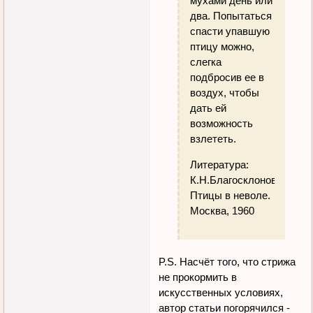
мухами день или
два. Попытаться
спасти упавшую
птицу можно,
слегка
подбросив ее в
воздух, чтобы
дать ей
возможность
взлететь.
Литература:
К.Н.Благосклонов.
Птицы в неволе.
Москва, 1960
P.S. Насчёт того, что стрижа
не прокормить в
искусственных условиях,
автор статьи погорячился -