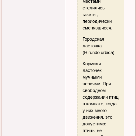
местами
стелились
газеты,
периодически
сменявшиеся.
Городская
ласточка
(Hirundo urbica)
Кормили
ласточек
мучными
червями. При
свободном
содержании птиц
в комнате, когда
у них много
движения, это
допустимо:
птицы не