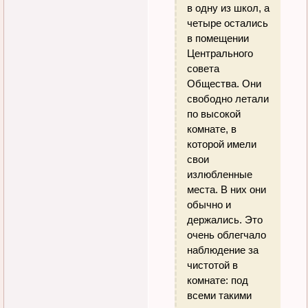
в одну из школ, а
четыре остались
в помещении
Центрального
совета
Общества. Они
свободно летали
по высокой
комнате, в
которой имели
свои
излюбленные
места. В них они
обычно и
держались. Это
очень облегчало
наблюдение за
чистотой в
комнате: под
всеми такими