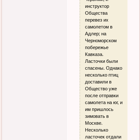
инструктор
Общества
перевез их
самолетом в
Адлер; на
Черноморском
побережье
Кавказа.
Ласточки были
спасены. Однако
несколько птиц
доставили в
Общество уже
после отправки
самолета на юг, и
им пришлось
зимовать в
Москве.
Несколько
ласточек отдали