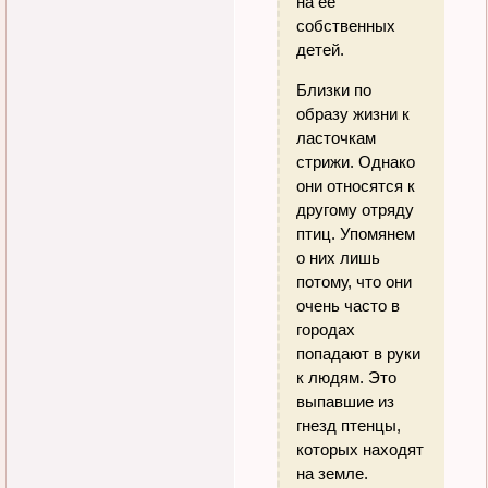
на ее
собственных
детей.
Близки по
образу жизни к
ласточкам
стрижи. Однако
они относятся к
другому отряду
птиц. Упомянем
о них лишь
потому, что они
очень часто в
городах
попадают в руки
к людям. Это
выпавшие из
гнезд птенцы,
которых находят
на земле.