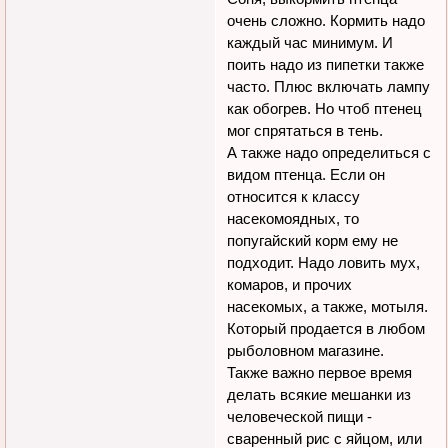
очень сложно. Кормить надо
каждый час минимум. И
поить надо из пипетки также
часто. Плюс включать лампу
как обогрев. Но чтоб птенец
мог спрятаться в тень.
А также надо определиться с
видом птенца. Если он
относится к классу
насекомоядных, то
попугайский корм ему не
подходит. Надо ловить мух,
комаров, и прочих
насекомых, а также, мотыля.
Который продается в любом
рыболовном магазине.
Также важно первое время
делать всякие мешанки из
человеческой пищи -
сваренный рис с яйцом, или