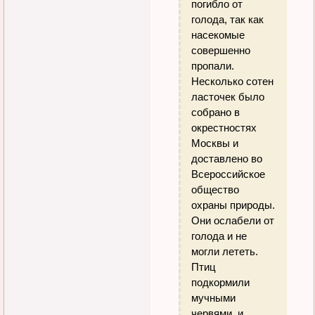
погибло от
голода, так как
насекомые
совершенно
пропали.
Несколько сотен
ласточек было
собрано в
окрестностях
Москвы и
доставлено во
Всероссийское
общество
охраны природы.
Они ослабели от
голода и не
могли лететь.
Птиц
подкормили
мучными
червями, и